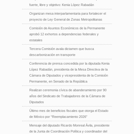
fuerte, libre y objetivo: Kenia López Rabadán
Organizan mesa interparlamentaria para fortalecer el
proyecto de Ley General de Zonas Metropolitanas
Comisión de Asuntos Económicos de la Permanente
aprobó 12 exhortos a dependencias federales y
estatales
Tercera Comisión avala dictamen que busca
descarbonización en transporte
Conferencia de prensa concedida por la diputada Kenia
López Rabadán, presidenta de la Mesa Directiva de la
Cámara de Diputados y vicepresidenta de la Comisión
Permanente, en Senado de la República
Realizan ceremonia cívica de abanderamiento por 90
años del Sindicato de Trabajadores de la Cámara de
Diputados
Último mes de beneficios fiscales que otorga el Estado
de México por “Reemplacamiento 2026”
Mensaje del diputado Ricardo Monreal Ávila, presidente
de la Junta de Coordinación Política y coordinador del