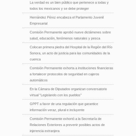
La verdad es un bien público que pertenece a todas y
todos los mexicanos y se debe proteger
Hernández Pérez encabeza el Parlamento Juvenil
Empresarial
Comisión Permanente aprobó nueve dictámenes sobre
salud, educación, fenómenos naturales y pesca
Colocan primera piedra del Hospital de la Región del Río
Sonora, un acto de justicia para las comunidades de la
cuenca
Comisión Permanente exhorta a instituciones financieras
a fortalecer protocolos de seguridad en cajeros
automáticos
En la Cámara de Diputados organizan conversatorio
virtual “Legislando con los pueblos”
GPPT a favor de una regulación que garantice
información veraz, plural e incluyente
Comisión Permanente exhortó a la Secretaría de
Relaciones Exteriores a prevenir posibles actos de
injerencia extranjera