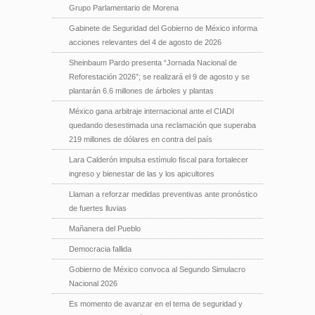
Grupo Parlamentario de Morena
Gabinete de Seguridad del Gobierno de México informa
acciones relevantes del 4 de agosto de 2026
Sheinbaum Pardo presenta “Jornada Nacional de
Reforestación 2026”; se realizará el 9 de agosto y se
plantarán 6.6 millones de árboles y plantas
México gana arbitraje internacional ante el CIADI
quedando desestimada una reclamación que superaba
219 millones de dólares en contra del país
Lara Calderón impulsa estímulo fiscal para fortalecer
ingreso y bienestar de las y los apicultores
Llaman a reforzar medidas preventivas ante pronóstico
de fuertes lluvias
Mañanera del Pueblo
Democracia fallida
Gobierno de México convoca al Segundo Simulacro
Nacional 2026
Es momento de avanzar en el tema de seguridad y