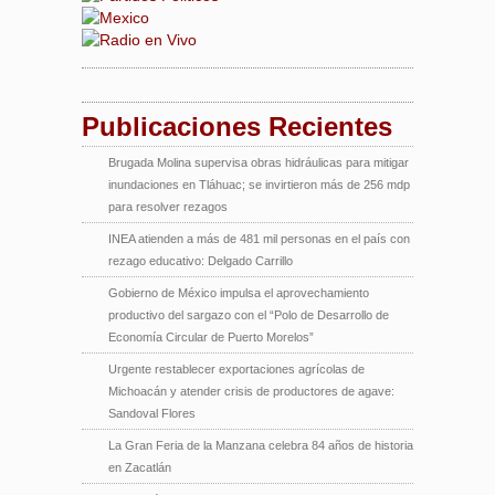
Publicaciones Recientes
Brugada Molina supervisa obras hidráulicas para mitigar
inundaciones en Tláhuac; se invirtieron más de 256 mdp
para resolver rezagos
INEA atienden a más de 481 mil personas en el país con
rezago educativo: Delgado Carrillo
Gobierno de México impulsa el aprovechamiento
productivo del sargazo con el “Polo de Desarrollo de
Economía Circular de Puerto Morelos”
Urgente restablecer exportaciones agrícolas de
Michoacán y atender crisis de productores de agave:
Sandoval Flores
La Gran Feria de la Manzana celebra 84 años de historia
en Zacatlán