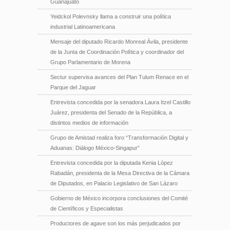
Guanajuato
Yeidckol Polevnsky llama a construir una política
industrial Latinoamericana
Mensaje del diputado Ricardo Monreal Ávila, presidente
de la Junta de Coordinación Política y coordinador del
Grupo Parlamentario de Morena
Sectur supervisa avances del Plan Tulum Renace en el
Parque del Jaguar
Entrevista concedida por la senadora Laura Itzel Castillo
Juárez, presidenta del Senado de la República, a
distintos medios de información
Grupo de Amistad realiza foro “Transformación Digital y
Aduanas: Diálogo México-Singapur”
Entrevista concedida por la diputada Kenia López
Rabadán, presidenta de la Mesa Directiva de la Cámara
de Diputados, en Palacio Legislativo de San Lázaro
Gobierno de México incorpora conclusiones del Comité
de Científicos y Especialistas
Productores de agave son los más perjudicados por