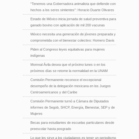
“Tenemos una Gobernadora animalista que defiende con
hechos a los seres sintientes”: Horacio Duarte Olivares
Estado de México inicia jornada de salud preventiva para
ganado bovino con aplicación de mil 200 vacunas
México necesita una generación de jóvenes preparada y
comprometida con el bienestar colectivo: Homero Davis
Piden al Congreso leyes equitativas para mujeres
indígenas
Monreal Ávila desea que el próximo lunes o en los
próximos días se retome la normalidad en la UNAM
Comisión Permanente reconoce el excepcional
desempeño de la delegación mexicana en los Juegos
Centroamericanos y del Caribe
Comisión Permanente turnó a Cámara de Diputados
informes de Segob, SHCP, Energía, Bienestar, SEP y de
Mujeres
Becas para estudiantes de escuelas particulares desde
preescolar hasta posgrado
Lo que les sirve a los ciudadanos es tener un periodismo