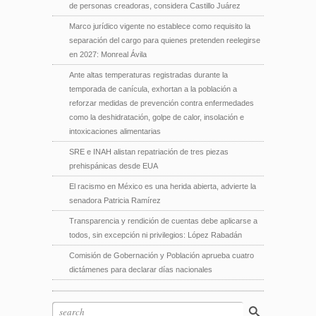
de personas creadoras, considera Castillo Juárez
Marco jurídico vigente no establece como requisito la
separación del cargo para quienes pretenden reelegirse
en 2027: Monreal Ávila
Ante altas temperaturas registradas durante la
temporada de canícula, exhortan a la población a
reforzar medidas de prevención contra enfermedades
como la deshidratación, golpe de calor, insolación e
intoxicaciones alimentarias
SRE e INAH alistan repatriación de tres piezas
prehispánicas desde EUA
El racismo en México es una herida abierta, advierte la
senadora Patricia Ramírez
Transparencia y rendición de cuentas debe aplicarse a
todos, sin excepción ni privilegios: López Rabadán
Comisión de Gobernación y Población aprueba cuatro
dictámenes para declarar días nacionales