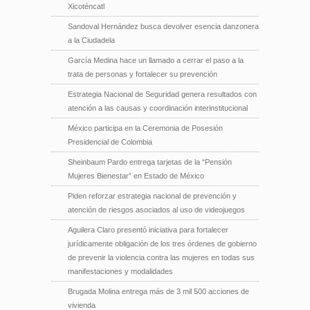
Xicoténcatl
Sandoval Hernández busca devolver esencia danzonera
a la Ciudadela
García Medina hace un llamado a cerrar el paso a la
trata de personas y fortalecer su prevención
Estrategia Nacional de Seguridad genera resultados con
atención a las causas y coordinación interinstitucional
México participa en la Ceremonia de Posesión
Presidencial de Colombia
Sheinbaum Pardo entrega tarjetas de la “Pensión
Mujeres Bienestar” en Estado de México
Piden reforzar estrategia nacional de prevención y
atención de riesgos asociados al uso de videojuegos
Aguilera Claro presentó iniciativa para fortalecer
jurídicamente obligación de los tres órdenes de gobierno
de prevenir la violencia contra las mujeres en todas sus
manifestaciones y modalidades
Brugada Molina entrega más de 3 mil 500 acciones de
vivienda