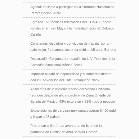
Agricultura llama a participar en la “Jornada Nacional de
Reforestación 2026”
Egresan 151 técnicos ferroviarios del CONALEP para
fortalecer el Tren Maya y la movilidad nacional: Delgado
Carrillo
Constancia, disciplina y convicción de trabajar por un
país mejor, fundamentales en la política: Miranda Barrera
Declaración Conjunta por ocasión de la VI Reunión de la
Comisión Binacional México-Brasil
Impulsan el café de especialidad y el comercio directo
con la Convención del Café Oaxaqueño 2026
A 500 días de la implementación del Mando Unificado
reducen delitos de alto impacto en la Zona Oriente del
Estado de México; 43% extorsión y 39% robo a negocio
Exportaciones de cerveza mexicana superan 6,400 mdd
y llegan a 98 países
Presentan el libro “Las aventuras de Itzuri en los
pantanos de Centla” de Abril Barajas Gómez