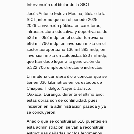
Intervención del titular de la SICT
Jesús Antonio Esteva Medina, titular de la
SICT, informó que en el periodo 2025-
2026 la inversión pública en carreteras,
infraestructura educativa y deportiva es de
528 mil 052 mdp; en el sector ferroviario
586 mil 790 mdp; en inversión mixta en el
sector aeroportuario 136 mil 393 mdp; en
inversión mixta en autopistas 523 mil mdp,
que han dado lugar a la generación de
5,322,705 empleos directos e indirectos.
En materia carretera dio a conocer que se
tienen 336 kilómetros en los estados de
Chiapas, Hidalgo, Nayarit, Jalisco,
Oaxaca, Durango, durante el último año;
estas obras son de continuidad, pues
iniciaron en la administración pasada y ya
se concluyeron.
Añadió que se construirán 618 puentes en
esta administración, se van a reconstruir
estructuras dañadas por los fenómenos