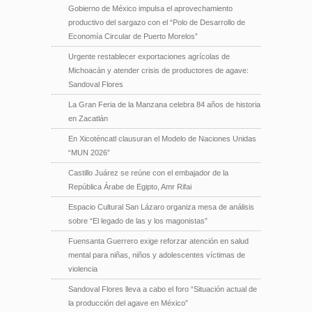
Gobierno de México impulsa el aprovechamiento
productivo del sargazo con el “Polo de Desarrollo de
Economía Circular de Puerto Morelos”
Urgente restablecer exportaciones agrícolas de
Michoacán y atender crisis de productores de agave:
Sandoval Flores
La Gran Feria de la Manzana celebra 84 años de historia
en Zacatlán
En Xicoténcatl clausuran el Modelo de Naciones Unidas
“MUN 2026”
Castillo Juárez se reúne con el embajador de la
República Árabe de Egipto, Amr Rifai
Espacio Cultural San Lázaro organiza mesa de análisis
sobre “El legado de las y los magonistas”
Fuensanta Guerrero exige reforzar atención en salud
mental para niñas, niños y adolescentes víctimas de
violencia
Sandoval Flores lleva a cabo el foro “Situación actual de
la producción del agave en México”