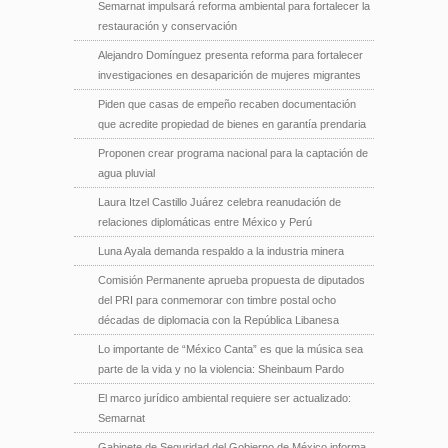
Semarnat impulsará reforma ambiental para fortalecer la
restauración y conservación
Alejandro Domínguez presenta reforma para fortalecer
investigaciones en desaparición de mujeres migrantes
Piden que casas de empeño recaben documentación
que acredite propiedad de bienes en garantía prendaria
Proponen crear programa nacional para la captación de
agua pluvial
Laura Itzel Castillo Juárez celebra reanudación de
relaciones diplomáticas entre México y Perú
Luna Ayala demanda respaldo a la industria minera
Comisión Permanente aprueba propuesta de diputados
del PRI para conmemorar con timbre postal ocho
décadas de diplomacia con la República Libanesa
Lo importante de “México Canta” es que la música sea
parte de la vida y no la violencia: Sheinbaum Pardo
El marco jurídico ambiental requiere ser actualizado:
Semarnat
Gabinete de Seguridad del Gobierno de México informa