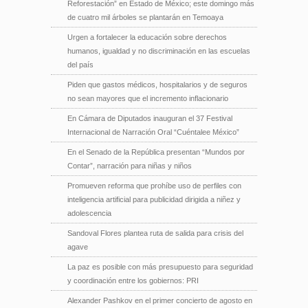
Reforestación” en Estado de México; este domingo más
de cuatro mil árboles se plantarán en Temoaya
Urgen a fortalecer la educación sobre derechos
humanos, igualdad y no discriminación en las escuelas
del país
Piden que gastos médicos, hospitalarios y de seguros
no sean mayores que el incremento inflacionario
En Cámara de Diputados inauguran el 37 Festival
Internacional de Narración Oral “Cuéntalee México”
En el Senado de la República presentan “Mundos por
Contar”, narración para niñas y niños
Promueven reforma que prohíbe uso de perfiles con
inteligencia artificial para publicidad dirigida a niñez y
adolescencia
Sandoval Flores plantea ruta de salida para crisis del
agave
La paz es posible con más presupuesto para seguridad
y coordinación entre los gobiernos: PRI
Alexander Pashkov en el primer concierto de agosto en