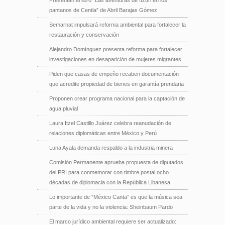
pantanos de Centla” de Abril Barajas Gómez
Semarnat impulsará reforma ambiental para fortalecer la
restauración y conservación
Alejandro Domínguez presenta reforma para fortalecer
investigaciones en desaparición de mujeres migrantes
Piden que casas de empeño recaben documentación
que acredite propiedad de bienes en garantía prendaria
Proponen crear programa nacional para la captación de
agua pluvial
Laura Itzel Castillo Juárez celebra reanudación de
relaciones diplomáticas entre México y Perú
Luna Ayala demanda respaldo a la industria minera
Comisión Permanente aprueba propuesta de diputados
del PRI para conmemorar con timbre postal ocho
décadas de diplomacia con la República Libanesa
Lo importante de “México Canta” es que la música sea
parte de la vida y no la violencia: Sheinbaum Pardo
El marco jurídico ambiental requiere ser actualizado: