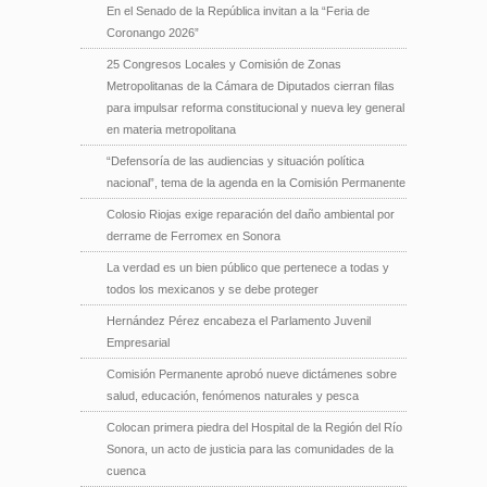
En el Senado de la República invitan a la “Feria de
Coronango 2026”
25 Congresos Locales y Comisión de Zonas
Metropolitanas de la Cámara de Diputados cierran filas
para impulsar reforma constitucional y nueva ley general
en materia metropolitana
“Defensoría de las audiencias y situación política
nacional”, tema de la agenda en la Comisión Permanente
Colosio Riojas exige reparación del daño ambiental por
derrame de Ferromex en Sonora
La verdad es un bien público que pertenece a todas y
todos los mexicanos y se debe proteger
Hernández Pérez encabeza el Parlamento Juvenil
Empresarial
Comisión Permanente aprobó nueve dictámenes sobre
salud, educación, fenómenos naturales y pesca
Colocan primera piedra del Hospital de la Región del Río
Sonora, un acto de justicia para las comunidades de la
cuenca