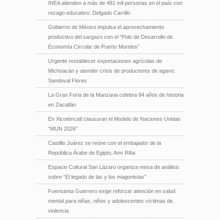
INEA atienden a más de 481 mil personas en el país con
rezago educativo: Delgado Carrillo
Gobierno de México impulsa el aprovechamiento
productivo del sargazo con el “Polo de Desarrollo de
Economía Circular de Puerto Morelos”
Urgente restablecer exportaciones agrícolas de
Michoacán y atender crisis de productores de agave:
Sandoval Flores
La Gran Feria de la Manzana celebra 84 años de historia
en Zacatlán
En Xicoténcatl clausuran el Modelo de Naciones Unidas
“MUN 2026”
Castillo Juárez se reúne con el embajador de la
República Árabe de Egipto, Amr Rifai
Espacio Cultural San Lázaro organiza mesa de análisis
sobre “El legado de las y los magonistas”
Fuensanta Guerrero exige reforzar atención en salud
mental para niñas, niños y adolescentes víctimas de
violencia