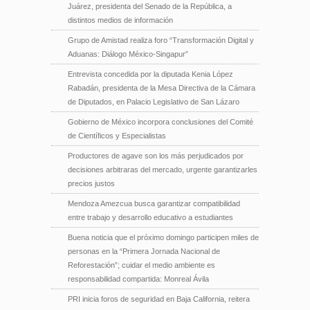
Juárez, presidenta del Senado de la República, a
distintos medios de información
Grupo de Amistad realiza foro “Transformación Digital y
Aduanas: Diálogo México-Singapur”
Entrevista concedida por la diputada Kenia López
Rabadán, presidenta de la Mesa Directiva de la Cámara
de Diputados, en Palacio Legislativo de San Lázaro
Gobierno de México incorpora conclusiones del Comité
de Científicos y Especialistas
Productores de agave son los más perjudicados por
decisiones arbitraras del mercado, urgente garantizarles
precios justos
Mendoza Amezcua busca garantizar compatibilidad
entre trabajo y desarrollo educativo a estudiantes
Buena noticia que el próximo domingo participen miles de
personas en la “Primera Jornada Nacional de
Reforestación”; cuidar el medio ambiente es
responsabilidad compartida: Monreal Ávila
PRI inicia foros de seguridad en Baja California, reitera