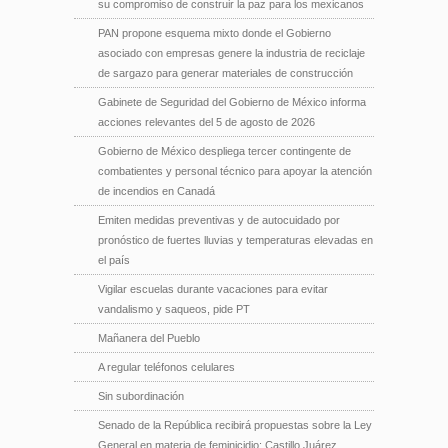
su compromiso de construir la paz para los mexicanos
PAN propone esquema mixto donde el Gobierno
asociado con empresas genere la industria de reciclaje
de sargazo para generar materiales de construcción
Gabinete de Seguridad del Gobierno de México informa
acciones relevantes del 5 de agosto de 2026
Gobierno de México despliega tercer contingente de
combatientes y personal técnico para apoyar la atención
de incendios en Canadá
Emiten medidas preventivas y de autocuidado por
pronóstico de fuertes lluvias y temperaturas elevadas en
el país
Vigilar escuelas durante vacaciones para evitar
vandalismo y saqueos, pide PT
Mañanera del Pueblo
A regular teléfonos celulares
Sin subordinación
Senado de la República recibirá propuestas sobre la Ley
General en materia de feminicidio: Castillo Juárez