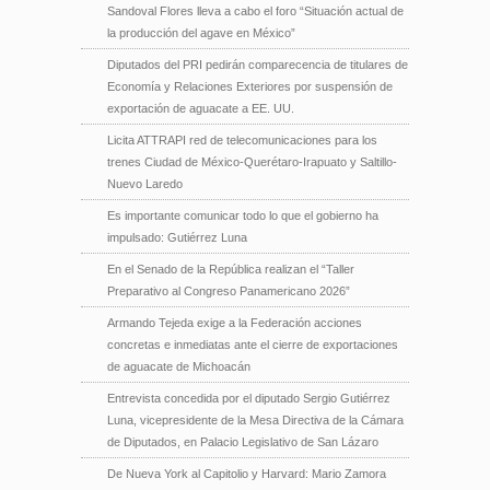
Sandoval Flores lleva a cabo el foro “Situación actual de
la producción del agave en México”
Diputados del PRI pedirán comparecencia de titulares de
Economía y Relaciones Exteriores por suspensión de
exportación de aguacate a EE. UU.
Licita ATTRAPI red de telecomunicaciones para los
trenes Ciudad de México-Querétaro-Irapuato y Saltillo-
Nuevo Laredo
Es importante comunicar todo lo que el gobierno ha
impulsado: Gutiérrez Luna
En el Senado de la República realizan el “Taller
Preparativo al Congreso Panamericano 2026”
Armando Tejeda exige a la Federación acciones
concretas e inmediatas ante el cierre de exportaciones
de aguacate de Michoacán
Entrevista concedida por el diputado Sergio Gutiérrez
Luna, vicepresidente de la Mesa Directiva de la Cámara
de Diputados, en Palacio Legislativo de San Lázaro
De Nueva York al Capitolio y Harvard: Mario Zamora