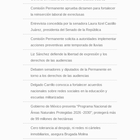
Comisión Permanente aprueba dictamen para fortalecer
la reinserción laboral de exreclusas
Entrevista concedida por la senadora Laura Itzel Castillo
Juárez, presidenta del Senado de la República
Comisión Permanente solicita a autoridades implementar
acciones preventivas ante temporada de lluvias
Liz Sánchez defiende la libertad de expresión y los
derechos de las audiencias
Debaten senadores y diputados de la Permanente en
torno a los derechos de las audiencias
Delgado Carrillo convoca a fortalecer acuerdos
nacionales sobre redes sociales en la educación y
escuelas militarizadas
Gobierno de México presenta “Programa Nacional de
Áreas Naturales Protegidas 2026 -2030”; protegerá más
de 99 millones de hectáreas
Cero tolerancia al despojo, ni redes ni cárteles
inmobiliarios, asegura Brugada Molina