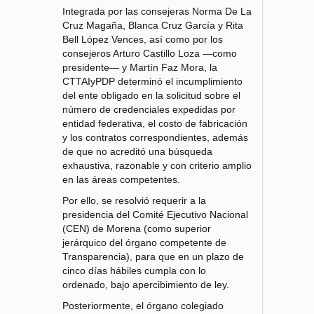
Integrada por las consejeras Norma De La
Cruz Magaña, Blanca Cruz García y Rita
Bell López Vences, así como por los
consejeros Arturo Castillo Loza —como
presidente— y Martín Faz Mora, la
CTTAIyPDP determinó el incumplimiento
del ente obligado en la solicitud sobre el
número de credenciales expedidas por
entidad federativa, el costo de fabricación
y los contratos correspondientes, además
de que no acreditó una búsqueda
exhaustiva, razonable y con criterio amplio
en las áreas competentes.
Por ello, se resolvió requerir a la
presidencia del Comité Ejecutivo Nacional
(CEN) de Morena (como superior
jerárquico del órgano competente de
Transparencia), para que en un plazo de
cinco días hábiles cumpla con lo
ordenado, bajo apercibimiento de ley.
Posteriormente, el órgano colegiado