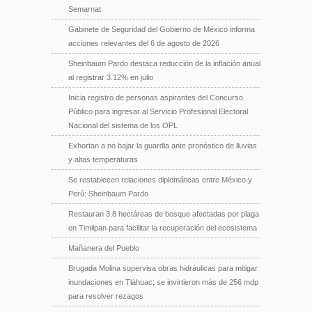
Semarnat
Gabinete de Seguridad del Gobierno de México informa
acciones relevantes del 6 de agosto de 2026
Sheinbaum Pardo destaca reducción de la inflación anual
al registrar 3.12% en julio
Inicia registro de personas aspirantes del Concurso
Público para ingresar al Servicio Profesional Electoral
Nacional del sistema de los OPL
Exhortan a no bajar la guardia ante pronóstico de lluvias
y altas temperaturas
Se restablecen relaciones diplomáticas entre México y
Perú: Sheinbaum Pardo
Restauran 3.8 hectáreas de bosque afectadas por plaga
en Timilpan para facilitar la recuperación del ecosistema
Mañanera del Pueblo
Brugada Molina supervisa obras hidráulicas para mitigar
inundaciones en Tláhuac; se invirtieron más de 256 mdp
para resolver rezagos