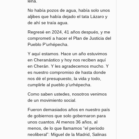
leña.
No había pozos de agua, había solo unos
aljibes que había dejado el tata Lázaro y
de ahí se traía agua.
Regresé en 2024, 41 años después, y me
comprometí a hacer el Plan de Justicia del
Pueblo P’urhépecha.
Y aquí estamos. Hace un año estuvimos
en Cheranástico y hoy nos reciben aquí
en Cherán. Y les agradecemos mucho. Y
es nuestro compromiso de hasta donde
nos dé el presupuesto, la vida y todo,
cumplirle al pueblo p’urhépecha.
Como saben ustedes, nosotros venimos
de un movimiento social.
Fueron demasiados años en nuestro país
de gobiernos que solo gobernaron para
unos cuantos. Al menos 36 años, al
menos, de lo que llamamos “el periodo
neoliberal”: Miguel de la Madrid, Salinas