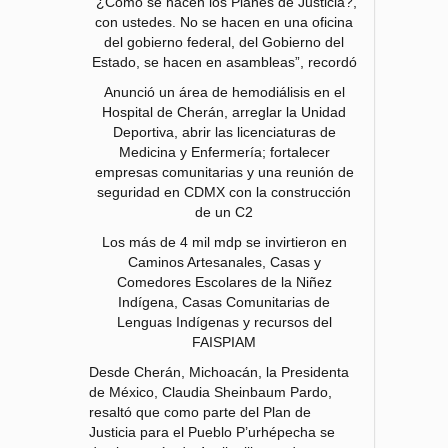
“¿Cómo se hacen los Planes de Justicia?,
con ustedes. No se hacen en una oficina
del gobierno federal, del Gobierno del
Estado, se hacen en asambleas”, recordó
Anunció un área de hemodiálisis en el
Hospital de Cherán, arreglar la Unidad
Deportiva, abrir las licenciaturas de
Medicina y Enfermería; fortalecer
empresas comunitarias y una reunión de
seguridad en CDMX con la construcción
de un C2
Los más de 4 mil mdp se invirtieron en
Caminos Artesanales, Casas y
Comedores Escolares de la Niñez
Indígena, Casas Comunitarias de
Lenguas Indígenas y recursos del
FAISPIAM
Desde Cherán, Michoacán, la Presidenta
de México, Claudia Sheinbaum Pardo,
resaltó que como parte del Plan de
Justicia para el Pueblo P’urhépecha se