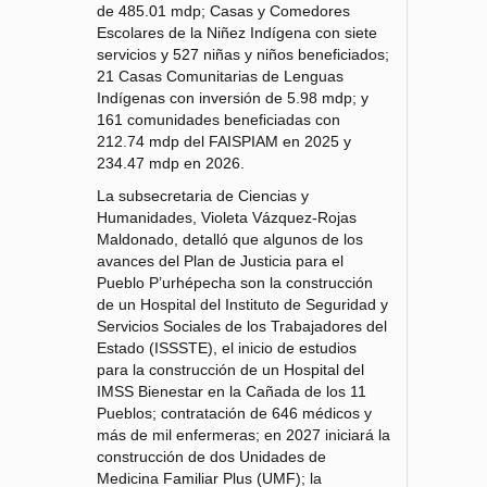
de 485.01 mdp; Casas y Comedores
Escolares de la Niñez Indígena con siete
servicios y 527 niñas y niños beneficiados;
21 Casas Comunitarias de Lenguas
Indígenas con inversión de 5.98 mdp; y
161 comunidades beneficiadas con
212.74 mdp del FAISPIAM en 2025 y
234.47 mdp en 2026.
La subsecretaria de Ciencias y
Humanidades, Violeta Vázquez-Rojas
Maldonado, detalló que algunos de los
avances del Plan de Justicia para el
Pueblo P’urhépecha son la construcción
de un Hospital del Instituto de Seguridad y
Servicios Sociales de los Trabajadores del
Estado (ISSSTE), el inicio de estudios
para la construcción de un Hospital del
IMSS Bienestar en la Cañada de los 11
Pueblos; contratación de 646 médicos y
más de mil enfermeras; en 2027 iniciará la
construcción de dos Unidades de
Medicina Familiar Plus (UMF); la