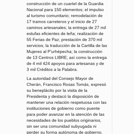
construcción de un cuartel de la Guardia
Nacional para 150 elementos; el impulso
al turismo comunitario; remodelación de
17 tramos carreteros y el inicio de 27
caminos artesanales; la entrega de 27 mil
estufas eficientes de leña; realización de
55 Ferias de Paz; prestación de 370 mil
servicios; la traducción de la Cartilla de las
Mujeres al P’urhépecha; la construcción
de 13 Centros LIBRE; así como la entrega
de 4 mil 424 apoyos para artesanas y de
3 mil Créditos a la Palabra.
La autoridad del Consejo Mayor de
Cherán, Francisco Rosas Tomás, expresó
su beneplácito por la visita de la
Presidenta y destacó la disposición de
mantener una relación respetuosa con las
instituciones de gobierno como puente
para poder avanzar en la atención de las
necesidades de los pueblos originarios,
sin ser una comunidad subyugada ni
perder su forma autónoma de gobierno.