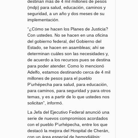
destinan más de 4 mil millones de pesos
(mdp) para salud, educación, caminos y
seguridad, a un año y dos meses de su
implementación.
“¿Cómo se hacen los Planes de Justicia?
Con ustedes. No se hacen en una oficina
del gobierno federal, del Gobierno del
Estado, se hacen en asambleas; ahí se
determinan cuáles son las necesidades y,
de acuerdo a los recursos pues se destina
para poder atender. Como lo mencionó
Adelfo, estamos destinando cerca de 4 mil
millones de pesos para el pueblo
P’urhépecha para salud, para educación,
para caminos, para seguridad y para otros
temas, y es a partir de lo que ustedes nos
solicitan”, informó.
La Jefa del Ejecutivo Federal anunció una
serie de nuevos compromisos acordados
con el pueblo P’urhépecha, entre los que
destacó la mejora del Hospital de Cherán,
con un área especial de hemodiálisis;