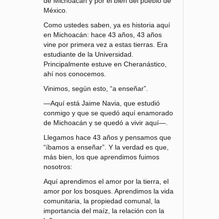
de Michoacán y por el bien del pueblo de
México.
Como ustedes saben, ya es historia aquí
en Michoacán: hace 43 años, 43 años
vine por primera vez a estas tierras. Era
estudiante de la Universidad.
Principalmente estuve en Cheranástico,
ahí nos conocemos.
Vinimos, según esto, “a enseñar”.
—Aquí está Jaime Navia, que estudió
conmigo y que se quedó aquí enamorado
de Michoacán y se quedó a vivir aquí—.
Llegamos hace 43 años y pensamos que
“íbamos a enseñar”. Y la verdad es que,
más bien, los que aprendimos fuimos
nosotros:
Aquí aprendimos el amor por la tierra, el
amor por los bosques. Aprendimos la vida
comunitaria, la propiedad comunal, la
importancia del maíz, la relación con la