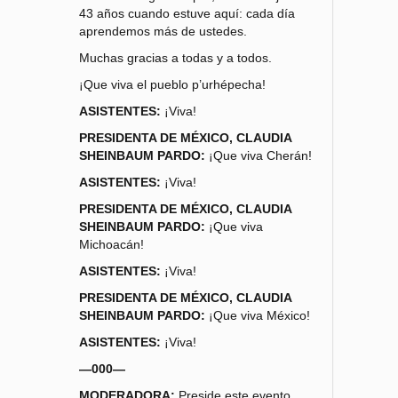
43 años cuando estuve aquí: cada día
aprendemos más de ustedes.
Muchas gracias a todas y a todos.
¡Que viva el pueblo p’urhépecha!
ASISTENTES:
¡Viva!
PRESIDENTA DE MÉXICO, CLAUDIA
SHEINBAUM PARDO:
¡Que viva Cherán!
ASISTENTES:
¡Viva!
PRESIDENTA DE MÉXICO, CLAUDIA
SHEINBAUM PARDO:
¡Que viva
Michoacán!
ASISTENTES:
¡Viva!
PRESIDENTA DE MÉXICO, CLAUDIA
SHEINBAUM PARDO:
¡Que viva México!
ASISTENTES:
¡Viva!
—000—
MODERADORA:
Preside este evento,