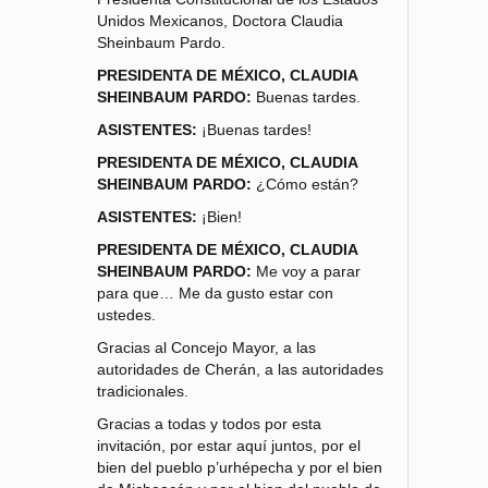
Unidos Mexicanos, Doctora Claudia
Sheinbaum Pardo.
PRESIDENTA DE MÉXICO, CLAUDIA
SHEINBAUM PARDO:
Buenas tardes.
ASISTENTES:
¡Buenas tardes!
PRESIDENTA DE MÉXICO, CLAUDIA
SHEINBAUM PARDO:
¿Cómo están?
ASISTENTES:
¡Bien!
PRESIDENTA DE MÉXICO, CLAUDIA
SHEINBAUM PARDO:
Me voy a parar
para que… Me da gusto estar con
ustedes.
Gracias al Concejo Mayor, a las
autoridades de Cherán, a las autoridades
tradicionales.
Gracias a todas y todos por esta
invitación, por estar aquí juntos, por el
bien del pueblo p’urhépecha y por el bien