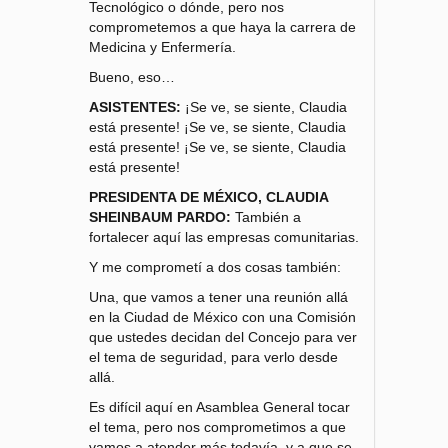
Tecnológico o dónde, pero nos
comprometemos a que haya la carrera de
Medicina y Enfermería.
Bueno, eso…
ASISTENTES:
¡Se ve, se siente, Claudia
está presente! ¡Se ve, se siente, Claudia
está presente! ¡Se ve, se siente, Claudia
está presente!
PRESIDENTA DE MÉXICO, CLAUDIA
SHEINBAUM PARDO:
También a
fortalecer aquí las empresas comunitarias.
Y me comprometí a dos cosas también:
Una, que vamos a tener una reunión allá
en la Ciudad de México con una Comisión
que ustedes decidan del Concejo para ver
el tema de seguridad, para verlo desde
allá.
Es difícil aquí en Asamblea General tocar
el tema, pero nos comprometimos a que
vamos a atender más todavía, y a que se