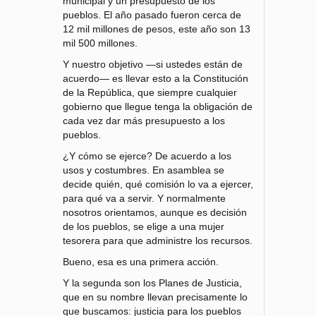
municipal y un presupuesto de los
pueblos. El año pasado fueron cerca de
12 mil millones de pesos, este año son 13
mil 500 millones.
Y nuestro objetivo —si ustedes están de
acuerdo— es llevar esto a la Constitución
de la República, que siempre cualquier
gobierno que llegue tenga la obligación de
cada vez dar más presupuesto a los
pueblos.
¿Y cómo se ejerce? De acuerdo a los
usos y costumbres. En asamblea se
decide quién, qué comisión lo va a ejercer,
para qué va a servir. Y normalmente
nosotros orientamos, aunque es decisión
de los pueblos, se elige a una mujer
tesorera para que administre los recursos.
Bueno, esa es una primera acción.
Y la segunda son los Planes de Justicia,
que en su nombre llevan precisamente lo
que buscamos: justicia para los pueblos