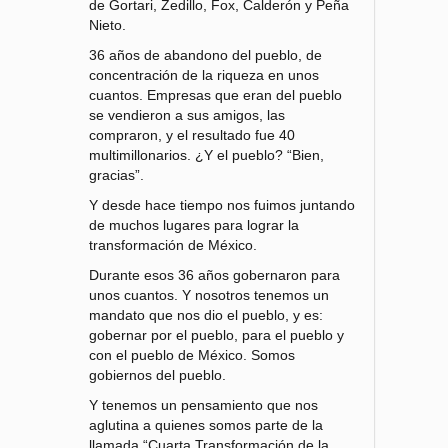
de Gortari, Zedillo, Fox, Calderón y Peña
Nieto.
36 años de abandono del pueblo, de
concentración de la riqueza en unos
cuantos. Empresas que eran del pueblo
se vendieron a sus amigos, las
compraron, y el resultado fue 40
multimillonarios. ¿Y el pueblo? “Bien,
gracias”.
Y desde hace tiempo nos fuimos juntando
de muchos lugares para lograr la
transformación de México.
Durante esos 36 años gobernaron para
unos cuantos. Y nosotros tenemos un
mandato que nos dio el pueblo, y es:
gobernar por el pueblo, para el pueblo y
con el pueblo de México. Somos
gobiernos del pueblo.
Y tenemos un pensamiento que nos
aglutina a quienes somos parte de la
llamada “Cuarta Transformación de la