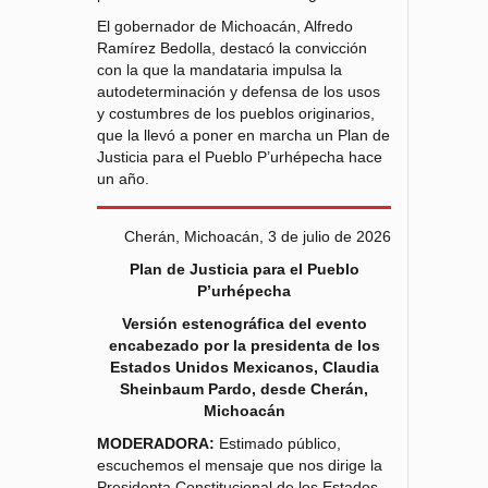
El gobernador de Michoacán, Alfredo
Ramírez Bedolla, destacó la convicción
con la que la mandataria impulsa la
autodeterminación y defensa de los usos
y costumbres de los pueblos originarios,
que la llevó a poner en marcha un Plan de
Justicia para el Pueblo P’urhépecha hace
un año.
Cherán, Michoacán, 3 de julio de 2026
Plan de Justicia para el Pueblo
P’urhépecha
Versión estenográfica del evento
encabezado por la presidenta de los
Estados Unidos Mexicanos, Claudia
Sheinbaum Pardo, desde Cherán,
Michoacán
MODERADORA:
Estimado público,
escuchemos el mensaje que nos dirige la
Presidenta Constitucional de los Estados