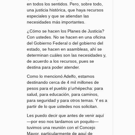
en todos los sentidos. Pero, sobre todo,
una justicia histórica, que haya recursos
especiales y que se atiendan las
necesidades más importantes.
¿Cómo se hacen los Planes de Justicia?
Con ustedes. No se hacen en una oficina
del Gobierno Federal o del gobierno del
estado, se hacen en asambleas, ahí se
determinan cuáles son las necesidades y,
de acuerdo a los recursos, pues se
destina para poder atender.
Como lo mencionó Adelfo, estamos
destinando cerca de 4 mil millones de
pesos para el pueblo p’urhépecha: para
salud, para educación, para caminos,
para seguridad y para otros temas. Y es a
partir de lo que ustedes nos solicitan.
Les puedo decir que antes de venir aquí
—por eso nos tardamos un poquito—
tuvimos una reunión con el Concejo
Mayor, particularmente de aquí de