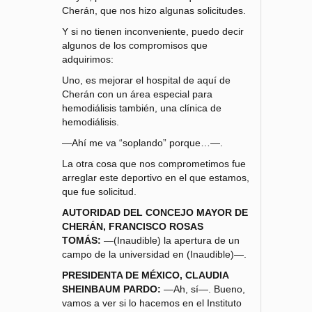
Cherán, que nos hizo algunas solicitudes.
Y si no tienen inconveniente, puedo decir
algunos de los compromisos que
adquirimos:
Uno, es mejorar el hospital de aquí de
Cherán con un área especial para
hemodiálisis también, una clínica de
hemodiálisis.
—Ahí me va “soplando” porque…—.
La otra cosa que nos comprometimos fue
arreglar este deportivo en el que estamos,
que fue solicitud.
AUTORIDAD DEL CONCEJO MAYOR DE
CHERÁN, FRANCISCO ROSAS
TOMÁS:
—(Inaudible) la apertura de un
campo de la universidad en (Inaudible)—.
PRESIDENTA DE MÉXICO, CLAUDIA
SHEINBAUM PARDO:
—Ah, sí—. Bueno,
vamos a ver si lo hacemos en el Instituto