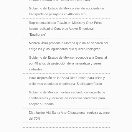
Gobierno del Estado de México atiende accidente de
transporte de pasajeros en Atlacomulco
Representación de Taiwán en México y Ortiz Pérez
hacen realidad el Centro de Apoyo Emocional
“Equilíbrate”
Monreal Ávila propone a Morena que no se separen del
cargo las y los legisladores que quieren reelegirse
Gobierno del Estado de México reconoce a la Cepanaf
por 48 años de protección de la naturaleza y seres
sintientes
Inicia dispersión de la “Beca Rita Cetina” para útiles y
uniformes escolares en primaria: Sheinbaum Pardo
Gobierno de México moviliza segundo contingente de
combatientes y técnicos en incendios forestales para
apoyar a Canadá
Distribuidor Vial Santa Ana-Chiautempan registra avance
del 70%