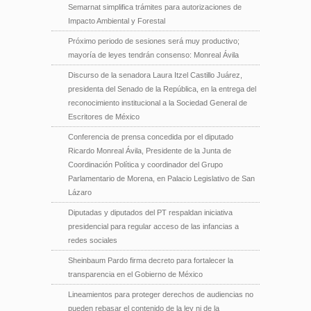
Semarnat simplifica trámites para autorizaciones de
Impacto Ambiental y Forestal
Próximo periodo de sesiones será muy productivo;
mayoría de leyes tendrán consenso: Monreal Ávila
Discurso de la senadora Laura Itzel Castillo Juárez,
presidenta del Senado de la República, en la entrega del
reconocimiento institucional a la Sociedad General de
Escritores de México
Conferencia de prensa concedida por el diputado
Ricardo Monreal Ávila, Presidente de la Junta de
Coordinación Política y coordinador del Grupo
Parlamentario de Morena, en Palacio Legislativo de San
Lázaro
Diputadas y diputados del PT respaldan iniciativa
presidencial para regular acceso de las infancias a
redes sociales
Sheinbaum Pardo firma decreto para fortalecer la
transparencia en el Gobierno de México
Lineamientos para proteger derechos de audiencias no
pueden rebasar el contenido de la ley ni de la