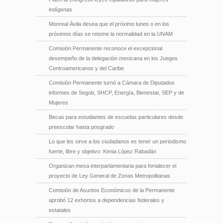
indígenas
Monreal Ávila desea que el próximo lunes o en los
próximos días se retome la normalidad en la UNAM
Comisión Permanente reconoce el excepcional
desempeño de la delegación mexicana en los Juegos
Centroamericanos y del Caribe
Comisión Permanente turnó a Cámara de Diputados
informes de Segob, SHCP, Energía, Bienestar, SEP y de
Mujeres
Becas para estudiantes de escuelas particulares desde
preescolar hasta posgrado
Lo que les sirve a los ciudadanos es tener un periodismo
fuerte, libre y objetivo: Kenia López Rabadán
Organizan mesa interparlamentaria para fortalecer el
proyecto de Ley General de Zonas Metropolitanas
Comisión de Asuntos Económicos de la Permanente
aprobó 12 exhortos a dependencias federales y
estatales