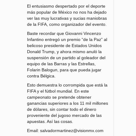
El entusiasmo despertado por el deporte
más popular de México no nos ha dejado
ver las muy lucrativas y sucias maniobras
de la FIFA, como organizador del evento.
Baste recordar que Giovanni Vincenzo
Infantino entregó un premio “de la Paz” al
belicoso presidente de Estados Unidos
Donald Trump, y ahora mismo anuló la
suspensión de un partido al goleador del
equipo de las Barras y las Estrellas,
Folarin Balogun, para que pueda jugar
contra Bélgica.
Esto demuestra lo corrompida que está la
FIFA y el fútbol mundial. En este
campeonato se pretende obtener
ganancias superiores a los 11 mil millones
de dólares, sin contar todo el dinero
proveniente del jugoso mercado de las
apuestas. Así las cosas.
Email: salvadormartinez@visionmx.com