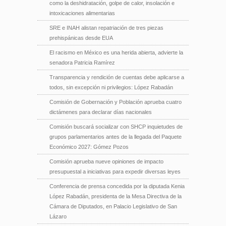
como la deshidratación, golpe de calor, insolación e
intoxicaciones alimentarias
SRE e INAH alistan repatriación de tres piezas
prehispánicas desde EUA
El racismo en México es una herida abierta, advierte la
senadora Patricia Ramírez
Transparencia y rendición de cuentas debe aplicarse a
todos, sin excepción ni privilegios: López Rabadán
Comisión de Gobernación y Población aprueba cuatro
dictámenes para declarar días nacionales
Comisión buscará socializar con SHCP inquietudes de
grupos parlamentarios antes de la llegada del Paquete
Económico 2027: Gómez Pozos
Comisión aprueba nueve opiniones de impacto
presupuestal a iniciativas para expedir diversas leyes
Conferencia de prensa concedida por la diputada Kenia
López Rabadán, presidenta de la Mesa Directiva de la
Cámara de Diputados, en Palacio Legislativo de San
Lázaro