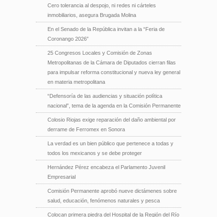
Cero tolerancia al despojo, ni redes ni cárteles
inmobiliarios, asegura Brugada Molina
En el Senado de la República invitan a la “Feria de
Coronango 2026”
25 Congresos Locales y Comisión de Zonas
Metropolitanas de la Cámara de Diputados cierran filas
para impulsar reforma constitucional y nueva ley general
en materia metropolitana
“Defensoría de las audiencias y situación política
nacional”, tema de la agenda en la Comisión Permanente
Colosio Riojas exige reparación del daño ambiental por
derrame de Ferromex en Sonora
La verdad es un bien público que pertenece a todas y
todos los mexicanos y se debe proteger
Hernández Pérez encabeza el Parlamento Juvenil
Empresarial
Comisión Permanente aprobó nueve dictámenes sobre
salud, educación, fenómenos naturales y pesca
Colocan primera piedra del Hospital de la Región del Río