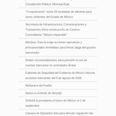
Constitución Política: Monreal Ávila
“Croquetmanía” reúne 93 toneladas de alimento para
seres sintientes del Estado de México
Secretaría de Infraestructura, Comunicaciones y
Transportes inicia construcción de Centros
Comunitarios “México Imparable”
Martínez García exige acciones operativas y
presupuestales inmediatas para frenar plaga del gusano
barrenador
Emiten recomendaciones para prevenir el uso de
cuentas bancarias en actividades ilícitas
Gabinete de Seguridad del Gobierno de México informa
acciones relevantes del 3 de agosto de 2026
Mañanera del Pueblo
Apoyo a víctimas de despojo
Definirá la presidenta el futuro de México el 1 de
septiembre
Cámara de Diputados lista para discutir regulación del