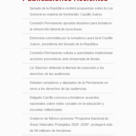
Senado de la República recibirá propuestas sobre la Ley
General en materia de feminicidio: Castillo Juárez
Comisión Permanente aprueba dictamen para fortalecer
la reinserción laboral de exreclusas
Entrevista concedida por la senadora Laura Itzel Castillo
Juárez, presidenta del Senado de la República
Comisión Permanente solicita a autoridades implementar
acciones preventivas ante temporada de lluvias
Liz Sánchez defiende la libertad de expresión y los
derechos de las audiencias
Debaten senadores y diputados de la Permanente en
torno a los derechos de las audiencias
Delgado Carrillo convoca a fortalecer acuerdos
nacionales sobre redes sociales en la educación y
escuelas militarizadas
Gobierno de México presenta “Programa Nacional de
Áreas Naturales Protegidas 2026 -2030”; protegerá más
de 99 millones de hectáreas