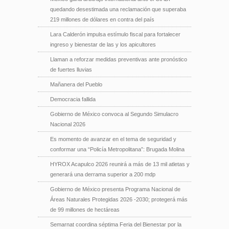
quedando desestimada una reclamación que superaba
219 millones de dólares en contra del país
Lara Calderón impulsa estímulo fiscal para fortalecer
ingreso y bienestar de las y los apicultores
Llaman a reforzar medidas preventivas ante pronóstico
de fuertes lluvias
Mañanera del Pueblo
Democracia fallida
Gobierno de México convoca al Segundo Simulacro
Nacional 2026
Es momento de avanzar en el tema de seguridad y
conformar una “Policía Metropolitana”: Brugada Molina
HYROX Acapulco 2026 reunirá a más de 13 mil atletas y
generará una derrama superior a 200 mdp
Gobierno de México presenta Programa Nacional de
Áreas Naturales Protegidas 2026 -2030; protegerá más
de 99 millones de hectáreas
Semarnat coordina séptima Feria del Bienestar por la