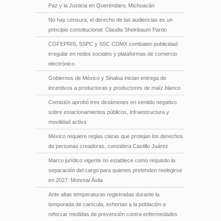
Paz y la Justicia en Queréndaro, Michoacán
No hay censura; el derecho de las audiencias es un
principio constitucional: Claudia Sheinbaum Pardo
COFEPRIS, SSPC y SSC CDMX combaten publicidad
irregular en redes sociales y plataformas de comercio
electrónico
Gobiernos de México y Sinaloa inician entrega de
incentivos a productoras y productores de maíz blanco
Comisión aprobó tres dictámenes en sentido negativo
sobre estacionamientos públicos, infraestructura y
movilidad activa
México requiere reglas claras que protejan los derechos
de personas creadoras, considera Castillo Juárez
Marco jurídico vigente no establece como requisito la
separación del cargo para quienes pretenden reelegirse
en 2027: Monreal Ávila
Ante altas temperaturas registradas durante la
temporada de canícula, exhortan a la población a
reforzar medidas de prevención contra enfermedades