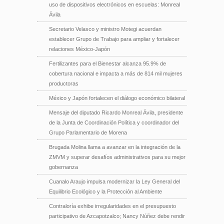
uso de dispositivos electrónicos en escuelas: Monreal
Ávila
Secretario Velasco y ministro Motegi acuerdan
establecer Grupo de Trabajo para ampliar y fortalecer
relaciones México-Japón
Fertilizantes para el Bienestar alcanza 95.9% de
cobertura nacional e impacta a más de 814 mil mujeres
productoras
México y Japón fortalecen el diálogo económico bilateral
Mensaje del diputado Ricardo Monreal Ávila, presidente
de la Junta de Coordinación Política y coordinador del
Grupo Parlamentario de Morena
Brugada Molina llama a avanzar en la integración de la
ZMVM y superar desafíos administrativos para su mejor
gobernanza
Cuanalo Araujo impulsa modernizar la Ley General del
Equilibrio Ecológico y la Protección al Ambiente
Contraloría exhibe irregularidades en el presupuesto
participativo de Azcapotzalco; Nancy Núñez debe rendir