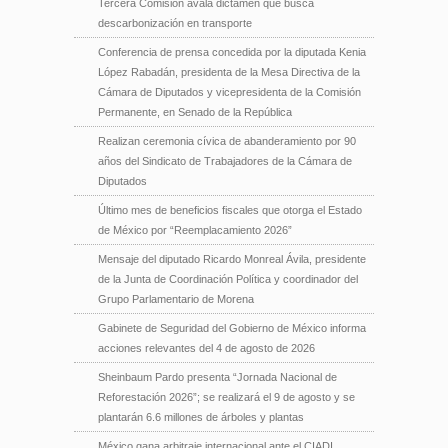
Tercera Comisión avala dictamen que busca
descarbonización en transporte
Conferencia de prensa concedida por la diputada Kenia
López Rabadán, presidenta de la Mesa Directiva de la
Cámara de Diputados y vicepresidenta de la Comisión
Permanente, en Senado de la República
Realizan ceremonia cívica de abanderamiento por 90
años del Sindicato de Trabajadores de la Cámara de
Diputados
Último mes de beneficios fiscales que otorga el Estado
de México por “Reemplacamiento 2026”
Mensaje del diputado Ricardo Monreal Ávila, presidente
de la Junta de Coordinación Política y coordinador del
Grupo Parlamentario de Morena
Gabinete de Seguridad del Gobierno de México informa
acciones relevantes del 4 de agosto de 2026
Sheinbaum Pardo presenta “Jornada Nacional de
Reforestación 2026”; se realizará el 9 de agosto y se
plantarán 6.6 millones de árboles y plantas
México gana arbitraje internacional ante el CIADI