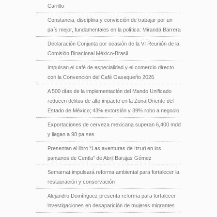
Carrillo
Constancia, disciplina y convicción de trabajar por un
país mejor, fundamentales en la política: Miranda Barrera
Declaración Conjunta por ocasión de la VI Reunión de la
Comisión Binacional México-Brasil
Impulsan el café de especialidad y el comercio directo
con la Convención del Café Oaxaqueño 2026
A 500 días de la implementación del Mando Unificado
reducen delitos de alto impacto en la Zona Oriente del
Estado de México; 43% extorsión y 39% robo a negocio
Exportaciones de cerveza mexicana superan 6,400 mdd
y llegan a 98 países
Presentan el libro “Las aventuras de Itzuri en los
pantanos de Centla” de Abril Barajas Gómez
Semarnat impulsará reforma ambiental para fortalecer la
restauración y conservación
Alejandro Domínguez presenta reforma para fortalecer
investigaciones en desaparición de mujeres migrantes