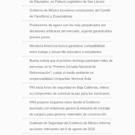
de Diputados, en Palacio Legislativo de San Lázaro
Gobierno de México incorpora conclusiones del Comité
de Científicos y Especialistas
Productores de agave son los más perjudicados por
decisiones arbitraras del mercado, urgente garantizarles
precios justos
Mendoza Amezcua busca garantizar compatibilidad
entre trabajo y desarrollo educativo a estudiantes
Buena noticia que el próximo domingo participen miles de
personas en la “Primera Jornada Nacional de
Reforestación”; cuidar el medio ambiente es
responsabilidad compartida: Monreal Ávila
PRI inicia foros de seguridad en Baja California, reitera
su compromiso de construir la paz para los mexicanos
PAN propone esquema mixto donde el Gobierno
asociado con empresas genere la industria de reciclaje
de sargazo para generar materiales de construcción
Gabinete de Seguridad del Gobierno de México informa
acciones relevantes del 5 de agosto de 2026