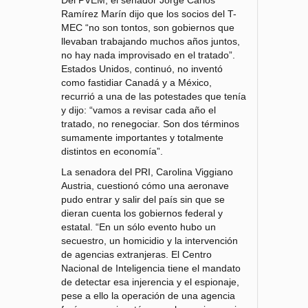
Ramírez Marín dijo que los socios del T-
MEC “no son tontos, son gobiernos que
llevaban trabajando muchos años juntos,
no hay nada improvisado en el tratado”.
Estados Unidos, continuó, no inventó
como fastidiar Canadá y a México,
recurrió a una de las potestades que tenía
y dijo: “vamos a revisar cada año el
tratado, no renegociar. Son dos términos
sumamente importantes y totalmente
distintos en economía”.
La senadora del PRI, Carolina Viggiano
Austria, cuestionó cómo una aeronave
pudo entrar y salir del país sin que se
dieran cuenta los gobiernos federal y
estatal. “En un sólo evento hubo un
secuestro, un homicidio y la intervención
de agencias extranjeras. El Centro
Nacional de Inteligencia tiene el mandato
de detectar esa injerencia y el espionaje,
pese a ello la operación de una agencia