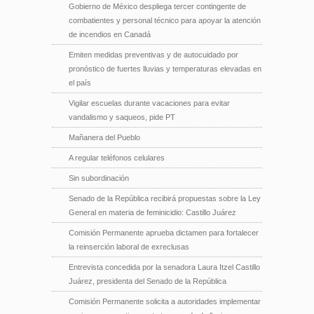
Gobierno de México despliega tercer contingente de
combatientes y personal técnico para apoyar la atención
de incendios en Canadá
Emiten medidas preventivas y de autocuidado por
pronóstico de fuertes lluvias y temperaturas elevadas en
el país
Vigilar escuelas durante vacaciones para evitar
vandalismo y saqueos, pide PT
Mañanera del Pueblo
A regular teléfonos celulares
Sin subordinación
Senado de la República recibirá propuestas sobre la Ley
General en materia de feminicidio: Castillo Juárez
Comisión Permanente aprueba dictamen para fortalecer
la reinserción laboral de exreclusas
Entrevista concedida por la senadora Laura Itzel Castillo
Juárez, presidenta del Senado de la República
Comisión Permanente solicita a autoridades implementar