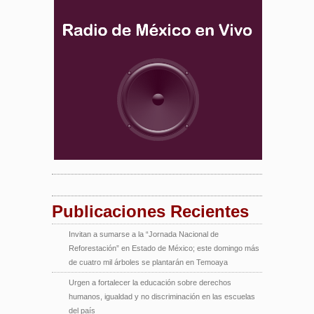
Publicaciones Recientes
Invitan a sumarse a la “Jornada Nacional de
Reforestación” en Estado de México; este domingo más
de cuatro mil árboles se plantarán en Temoaya
Urgen a fortalecer la educación sobre derechos
humanos, igualdad y no discriminación en las escuelas
del país