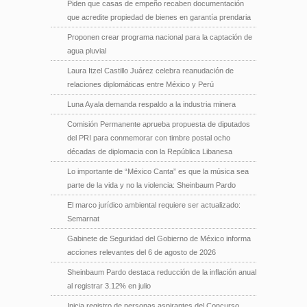
Piden que casas de empeño recaben documentación
que acredite propiedad de bienes en garantía prendaria
Proponen crear programa nacional para la captación de
agua pluvial
Laura Itzel Castillo Juárez celebra reanudación de
relaciones diplomáticas entre México y Perú
Luna Ayala demanda respaldo a la industria minera
Comisión Permanente aprueba propuesta de diputados
del PRI para conmemorar con timbre postal ocho
décadas de diplomacia con la República Libanesa
Lo importante de “México Canta” es que la música sea
parte de la vida y no la violencia: Sheinbaum Pardo
El marco jurídico ambiental requiere ser actualizado:
Semarnat
Gabinete de Seguridad del Gobierno de México informa
acciones relevantes del 6 de agosto de 2026
Sheinbaum Pardo destaca reducción de la inflación anual
al registrar 3.12% en julio
Inicia registro de personas aspirantes del Concurso