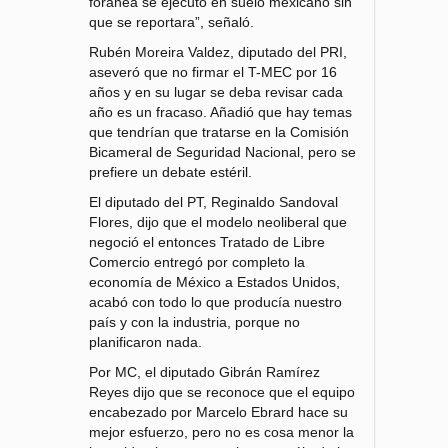
foránea se ejecutó en suelo mexicano sin
que se reportara”, señaló.
Rubén Moreira Valdez, diputado del PRI,
aseveró que no firmar el T-MEC por 16
años y en su lugar se deba revisar cada
año es un fracaso. Añadió que hay temas
que tendrían que tratarse en la Comisión
Bicameral de Seguridad Nacional, pero se
prefiere un debate estéril.
El diputado del PT, Reginaldo Sandoval
Flores, dijo que el modelo neoliberal que
negoció el entonces Tratado de Libre
Comercio entregó por completo la
economía de México a Estados Unidos,
acabó con todo lo que producía nuestro
país y con la industria, porque no
planificaron nada.
Por MC, el diputado Gibrán Ramírez
Reyes dijo que se reconoce que el equipo
encabezado por Marcelo Ebrard hace su
mejor esfuerzo, pero no es cosa menor la