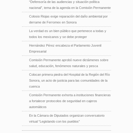
“Defensoría de las audiencias y situación política
nacional”, tema de la agenda en la Comisión Permanente
Colosio Riojas exige reparación del daño ambiental por
derrame de Ferromex en Sonora
La verdad es un bien público que pertenece a todas y
todos los mexicanos y se debe proteger
Hernández Pérez encabeza el Parlamento Juvenil
Empresarial
Comisión Permanente aprobó nueve dictámenes sobre
salud, educación, fenómenos naturales y pesca
Colocan primera piedra del Hospital de la Región del Río
Sonora, un acto de justicia para las comunidades de la
cuenca
Comisión Permanente exhorta a instituciones financieras
a fortalecer protocolos de seguridad en cajeros
automáticos
En la Cámara de Diputados organizan conversatorio
virtual “Legislando con los pueblos”