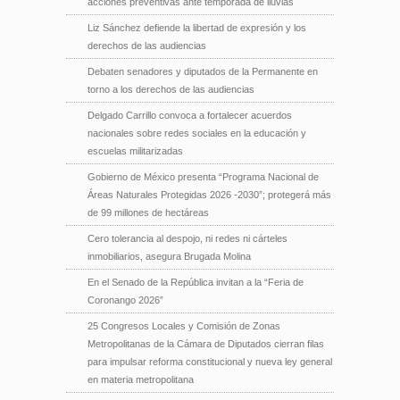
acciones preventivas ante temporada de lluvias
Liz Sánchez defiende la libertad de expresión y los
derechos de las audiencias
Debaten senadores y diputados de la Permanente en
torno a los derechos de las audiencias
Delgado Carrillo convoca a fortalecer acuerdos
nacionales sobre redes sociales en la educación y
escuelas militarizadas
Gobierno de México presenta “Programa Nacional de
Áreas Naturales Protegidas 2026 -2030”; protegerá más
de 99 millones de hectáreas
Cero tolerancia al despojo, ni redes ni cárteles
inmobiliarios, asegura Brugada Molina
En el Senado de la República invitan a la “Feria de
Coronango 2026”
25 Congresos Locales y Comisión de Zonas
Metropolitanas de la Cámara de Diputados cierran filas
para impulsar reforma constitucional y nueva ley general
en materia metropolitana