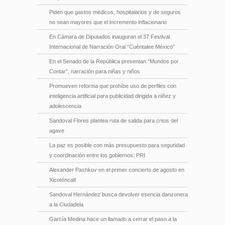
Piden que gastos médicos, hospitalarios y de seguros
no sean mayores que el incremento inflacionario
En Cámara de Diputados inauguran el 37 Festival
Internacional de Narración Oral “Cuéntalee México”
En el Senado de la República presentan “Mundos por
Contar”, narración para niñas y niños
Promueven reforma que prohíbe uso de perfiles con
inteligencia artificial para publicidad dirigida a niñez y
adolescencia
Sandoval Flores plantea ruta de salida para crisis del
agave
La paz es posible con más presupuesto para seguridad
y coordinación entre los gobiernos: PRI
Alexander Pashkov en el primer concierto de agosto en
Xicoténcatl
Sandoval Hernández busca devolver esencia danzonera
a la Ciudadela
García Medina hace un llamado a cerrar el paso a la