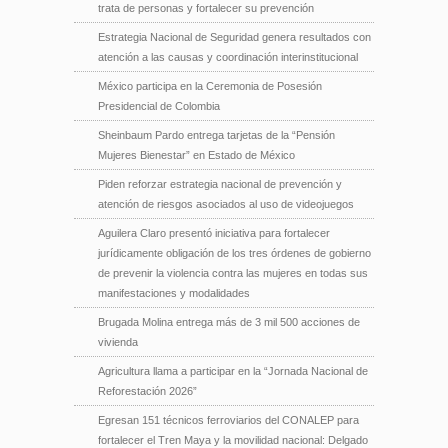
trata de personas y fortalecer su prevención
Estrategia Nacional de Seguridad genera resultados con
atención a las causas y coordinación interinstitucional
México participa en la Ceremonia de Posesión
Presidencial de Colombia
Sheinbaum Pardo entrega tarjetas de la “Pensión
Mujeres Bienestar” en Estado de México
Piden reforzar estrategia nacional de prevención y
atención de riesgos asociados al uso de videojuegos
Aguilera Claro presentó iniciativa para fortalecer
jurídicamente obligación de los tres órdenes de gobierno
de prevenir la violencia contra las mujeres en todas sus
manifestaciones y modalidades
Brugada Molina entrega más de 3 mil 500 acciones de
vivienda
Agricultura llama a participar en la “Jornada Nacional de
Reforestación 2026”
Egresan 151 técnicos ferroviarios del CONALEP para
fortalecer el Tren Maya y la movilidad nacional: Delgado