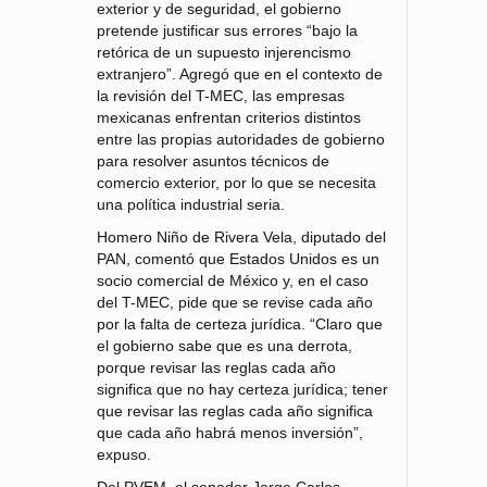
exterior y de seguridad, el gobierno
pretende justificar sus errores “bajo la
retórica de un supuesto injerencismo
extranjero”. Agregó que en el contexto de
la revisión del T-MEC, las empresas
mexicanas enfrentan criterios distintos
entre las propias autoridades de gobierno
para resolver asuntos técnicos de
comercio exterior, por lo que se necesita
una política industrial seria.
Homero Niño de Rivera Vela, diputado del
PAN, comentó que Estados Unidos es un
socio comercial de México y, en el caso
del T-MEC, pide que se revise cada año
por la falta de certeza jurídica. “Claro que
el gobierno sabe que es una derrota,
porque revisar las reglas cada año
significa que no hay certeza jurídica; tener
que revisar las reglas cada año significa
que cada año habrá menos inversión”,
expuso.
Del PVEM, el senador Jorge Carlos