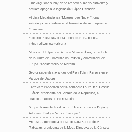
Fracking, solo si hay pleno respeto al medio ambiente y
estricto apego a la legislación: López Rabadán
Virginia Magaña lanza “Mujeres que Nutren”, una
estrategia para fortalecer el bienestar de las mujeres en
Guanajuato
Yeidckol Polevnsky llama a construir una política
industrial Latinoamericana
Mensaje del diputado Ricardo Monreal Ávila, presidente
de la Junta de Coordinación Política y coordinador del
Grupo Parlamentario de Morena
Sectur supervisa avances del Plan Tulum Renace en el
Parque del Jaguar
Entrevista concedida por la senadora Laura Itzel Castillo
Juárez, presidenta del Senado de la República, a
distintos medios de información
Grupo de Amistad realiza foro “Transformación Digital y
Aduanas: Diálogo México-Singapur”
Entrevista concedida por la diputada Kenia López
Rabadán, presidenta de la Mesa Directiva de la Cámara