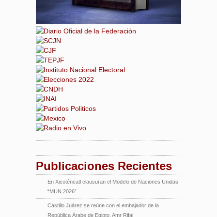
Publicaciones Recientes
En Xicoténcatl clausuran el Modelo de Naciones Unidas
“MUN 2026”
Castillo Juárez se reúne con el embajador de la
República Árabe de Egipto, Amr Rifai