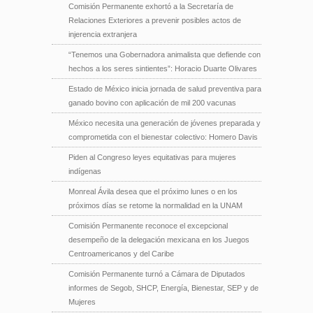
Comisión Permanente exhortó a la Secretaría de
Relaciones Exteriores a prevenir posibles actos de
injerencia extranjera
“Tenemos una Gobernadora animalista que defiende con
hechos a los seres sintientes”: Horacio Duarte Olivares
Estado de México inicia jornada de salud preventiva para
ganado bovino con aplicación de mil 200 vacunas
México necesita una generación de jóvenes preparada y
comprometida con el bienestar colectivo: Homero Davis
Piden al Congreso leyes equitativas para mujeres
indígenas
Monreal Ávila desea que el próximo lunes o en los
próximos días se retome la normalidad en la UNAM
Comisión Permanente reconoce el excepcional
desempeño de la delegación mexicana en los Juegos
Centroamericanos y del Caribe
Comisión Permanente turnó a Cámara de Diputados
informes de Segob, SHCP, Energía, Bienestar, SEP y de
Mujeres