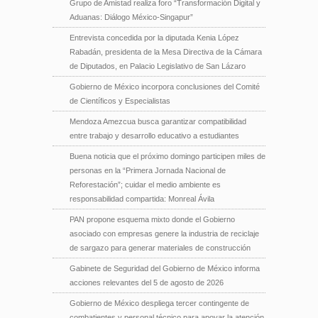
Grupo de Amistad realiza foro “Transformación Digital y
Aduanas: Diálogo México-Singapur”
Entrevista concedida por la diputada Kenia López
Rabadán, presidenta de la Mesa Directiva de la Cámara
de Diputados, en Palacio Legislativo de San Lázaro
Gobierno de México incorpora conclusiones del Comité
de Científicos y Especialistas
Mendoza Amezcua busca garantizar compatibilidad
entre trabajo y desarrollo educativo a estudiantes
Buena noticia que el próximo domingo participen miles de
personas en la “Primera Jornada Nacional de
Reforestación”; cuidar el medio ambiente es
responsabilidad compartida: Monreal Ávila
PAN propone esquema mixto donde el Gobierno
asociado con empresas genere la industria de reciclaje
de sargazo para generar materiales de construcción
Gabinete de Seguridad del Gobierno de México informa
acciones relevantes del 5 de agosto de 2026
Gobierno de México despliega tercer contingente de
combatientes y personal técnico para apoyar la atención