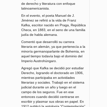
de derecho y literatura con enfoque
latinoamericanista.
En el evento, el poeta Manuel de J.
Jiménez se refirió a la vida de Franz
Kafka, escritor nacido en Praga, República
Checa, en 1883, en el seno de una familia
judía de habla alemana.
Comentó que desarrolló su carrera
literaria en alemán, ya que pertenecía a la
minoría germanoparlante de Bohemia, en
aquel tiempo todavía bajo el dominio del
Imperio Austrohúngaro.
Agregó que Kafka se decidió por estudiar
Derecho, logrando el doctorado en 1906,
mientras participaba en actividades
literarias y sociales. Trabajó en el sistema
judicial durante un año y luego en el
campo de los seguros. Fue en ese
entonces cuando decidió centrarse en
escribir y plasmar sus obras en papel. En
1912 publicó la antología “Contemplación”