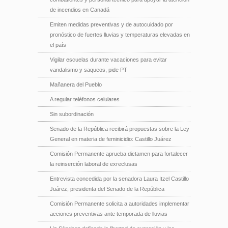
de incendios en Canadá
Emiten medidas preventivas y de autocuidado por
pronóstico de fuertes lluvias y temperaturas elevadas en
el país
Vigilar escuelas durante vacaciones para evitar
vandalismo y saqueos, pide PT
Mañanera del Pueblo
A regular teléfonos celulares
Sin subordinación
Senado de la República recibirá propuestas sobre la Ley
General en materia de feminicidio: Castillo Juárez
Comisión Permanente aprueba dictamen para fortalecer
la reinserción laboral de exreclusas
Entrevista concedida por la senadora Laura Itzel Castillo
Juárez, presidenta del Senado de la República
Comisión Permanente solicita a autoridades implementar
acciones preventivas ante temporada de lluvias