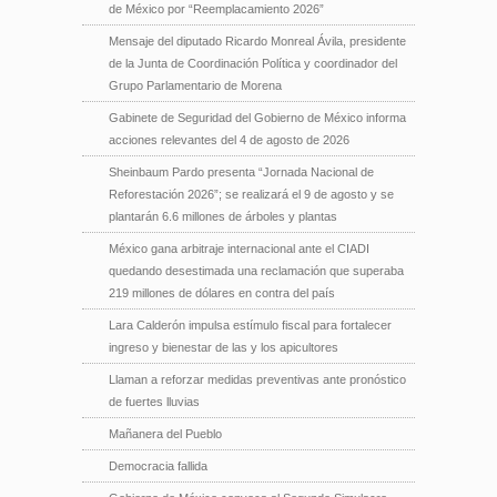
de México por “Reemplacamiento 2026”
Mensaje del diputado Ricardo Monreal Ávila, presidente
de la Junta de Coordinación Política y coordinador del
Grupo Parlamentario de Morena
Gabinete de Seguridad del Gobierno de México informa
acciones relevantes del 4 de agosto de 2026
Sheinbaum Pardo presenta “Jornada Nacional de
Reforestación 2026”; se realizará el 9 de agosto y se
plantarán 6.6 millones de árboles y plantas
México gana arbitraje internacional ante el CIADI
quedando desestimada una reclamación que superaba
219 millones de dólares en contra del país
Lara Calderón impulsa estímulo fiscal para fortalecer
ingreso y bienestar de las y los apicultores
Llaman a reforzar medidas preventivas ante pronóstico
de fuertes lluvias
Mañanera del Pueblo
Democracia fallida