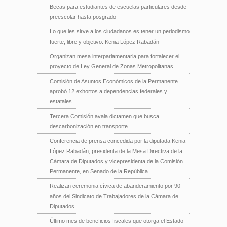
Becas para estudiantes de escuelas particulares desde
preescolar hasta posgrado
Lo que les sirve a los ciudadanos es tener un periodismo
fuerte, libre y objetivo: Kenia López Rabadán
Organizan mesa interparlamentaria para fortalecer el
proyecto de Ley General de Zonas Metropolitanas
Comisión de Asuntos Económicos de la Permanente
aprobó 12 exhortos a dependencias federales y
estatales
Tercera Comisión avala dictamen que busca
descarbonización en transporte
Conferencia de prensa concedida por la diputada Kenia
López Rabadán, presidenta de la Mesa Directiva de la
Cámara de Diputados y vicepresidenta de la Comisión
Permanente, en Senado de la República
Realizan ceremonia cívica de abanderamiento por 90
años del Sindicato de Trabajadores de la Cámara de
Diputados
Último mes de beneficios fiscales que otorga el Estado