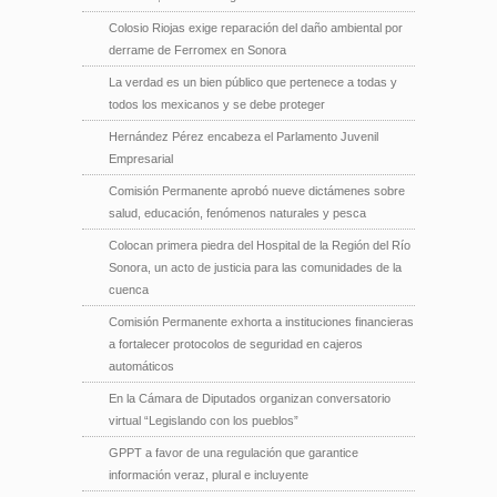
Colosio Riojas exige reparación del daño ambiental por
derrame de Ferromex en Sonora
La verdad es un bien público que pertenece a todas y
todos los mexicanos y se debe proteger
Hernández Pérez encabeza el Parlamento Juvenil
Empresarial
Comisión Permanente aprobó nueve dictámenes sobre
salud, educación, fenómenos naturales y pesca
Colocan primera piedra del Hospital de la Región del Río
Sonora, un acto de justicia para las comunidades de la
cuenca
Comisión Permanente exhorta a instituciones financieras
a fortalecer protocolos de seguridad en cajeros
automáticos
En la Cámara de Diputados organizan conversatorio
virtual “Legislando con los pueblos”
GPPT a favor de una regulación que garantice
información veraz, plural e incluyente