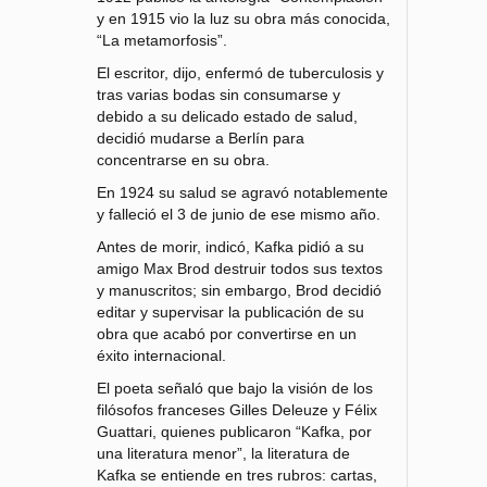
y en 1915 vio la luz su obra más conocida,
“La metamorfosis”.
El escritor, dijo, enfermó de tuberculosis y
tras varias bodas sin consumarse y
debido a su delicado estado de salud,
decidió mudarse a Berlín para
concentrarse en su obra.
En 1924 su salud se agravó notablemente
y falleció el 3 de junio de ese mismo año.
Antes de morir, indicó, Kafka pidió a su
amigo Max Brod destruir todos sus textos
y manuscritos; sin embargo, Brod decidió
editar y supervisar la publicación de su
obra que acabó por convertirse en un
éxito internacional.
El poeta señaló que bajo la visión de los
filósofos franceses Gilles Deleuze y Félix
Guattari, quienes publicaron “Kafka, por
una literatura menor”, la literatura de
Kafka se entiende en tres rubros: cartas,