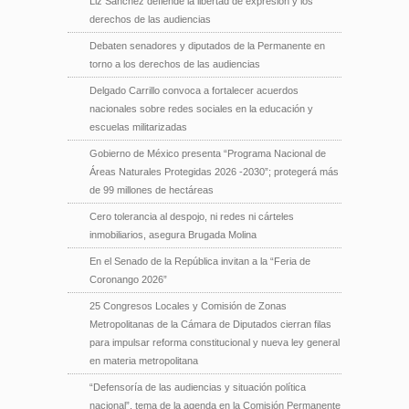
Liz Sánchez defiende la libertad de expresión y los
derechos de las audiencias
Debaten senadores y diputados de la Permanente en
torno a los derechos de las audiencias
Delgado Carrillo convoca a fortalecer acuerdos
nacionales sobre redes sociales en la educación y
escuelas militarizadas
Gobierno de México presenta “Programa Nacional de
Áreas Naturales Protegidas 2026 -2030”; protegerá más
de 99 millones de hectáreas
Cero tolerancia al despojo, ni redes ni cárteles
inmobiliarios, asegura Brugada Molina
En el Senado de la República invitan a la “Feria de
Coronango 2026”
25 Congresos Locales y Comisión de Zonas
Metropolitanas de la Cámara de Diputados cierran filas
para impulsar reforma constitucional y nueva ley general
en materia metropolitana
“Defensoría de las audiencias y situación política
nacional”, tema de la agenda en la Comisión Permanente