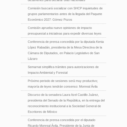
Comisión buscará socializar con SHCP inquietudes de
grupos parlamentarios antes de la llegada del Paquete
Económico 2027: Gómez Pozos
Comisión aprueba nueve opiniones de impacto
presupuestal a iniciativas para expedir diversas leyes
Conferencia de prensa concedida por la diputada Kenia
López Rabadán, presidenta de la Mesa Directiva de la
Cámara de Diputados, en Palacio Legislativo de San
Lázaro
Semarnat simplifica trámites para autorizaciones de
Impacto Ambiental y Forestal
Próximo periodo de sesiones será muy productivo;
mayoría de leyes tendrán consenso: Monreal Ávila
Discurso de la senadora Laura Itzel Castillo Juárez,
presidenta del Senado de la República, en la entrega del
reconocimiento institucional a la Sociedad General de
Escritores de México
Conferencia de prensa concedida por el diputado
Ricardo Monreal Ávila, Presidente de la Junta de