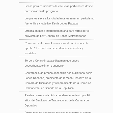
Becas para estudiantes de escuelas particulares desde
preescolar hasta posgrado
Lo que les sirve a los ciudadanos es tener un periodismo
fuerte, libre y objetivo: Kenia López Rabadán
Organizan mesa interparlamentaria para fortalecer el
proyecto de Ley General de Zonas Metropolitanas
Comisión de Asuntos Económicos de la Permanente
aprobó 12 exhortos a dependencias federales y
estatales
Tercera Comisión avala dictamen que busca
descarbonización en transporte
Conferencia de prensa concedida por la diputada Kenia
López Rabadán, presidenta de la Mesa Directiva de la
Cámara de Diputados y vicepresidenta de la Comisión
Permanente, en Senado de la República
Realizan ceremonia cívica de abanderamiento por 90
años del Sindicato de Trabajadores de la Cámara de
Diputados
Último mes de beneficios fiscales que otorga el Estado