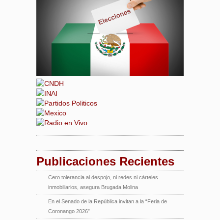
Publicaciones Recientes
Cero tolerancia al despojo, ni redes ni cárteles
inmobiliarios, asegura Brugada Molina
En el Senado de la República invitan a la “Feria de
Coronango 2026”