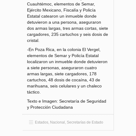
Cuauhtémoc, elementos de Semar,
Ejército Mexicano, Fiscalía y Policía
Estatal catearon un inmueble donde
detuvieron a una persona, aseguraron
dos armas largas, tres armas cortas, siete
cargadores, 235 cartuchos y seis dosis de
cristal.
-En Poza Rica, en la colonia El Vergel,
elementos de Semar y Policía Estatal
localizaron un inmueble donde detuvieron
a siete personas, aseguraron cuatro
armas largas, siete cargadores, 178
cartuchos, 48 dosis de cocaína, 43 de
marihuana, seis celulares y un chaleco
táctico.
Texto e Imagen: Secretaría de Seguridad
y Protección Ciudadana
Estados
,
Nacional
,
Secretarías de Estado