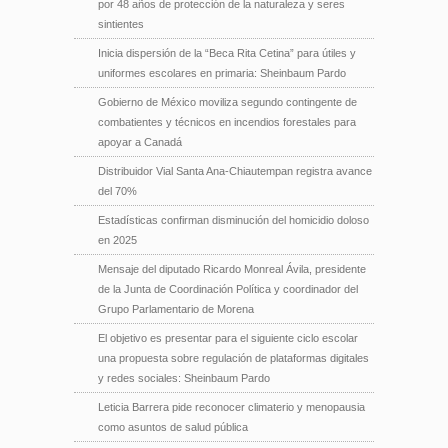
por 48 años de protección de la naturaleza y seres
sintientes
Inicia dispersión de la “Beca Rita Cetina” para útiles y
uniformes escolares en primaria: Sheinbaum Pardo
Gobierno de México moviliza segundo contingente de
combatientes y técnicos en incendios forestales para
apoyar a Canadá
Distribuidor Vial Santa Ana-Chiautempan registra avance
del 70%
Estadísticas confirman disminución del homicidio doloso
en 2025
Mensaje del diputado Ricardo Monreal Ávila, presidente
de la Junta de Coordinación Política y coordinador del
Grupo Parlamentario de Morena
El objetivo es presentar para el siguiente ciclo escolar
una propuesta sobre regulación de plataformas digitales
y redes sociales: Sheinbaum Pardo
Leticia Barrera pide reconocer climaterio y menopausia
como asuntos de salud pública