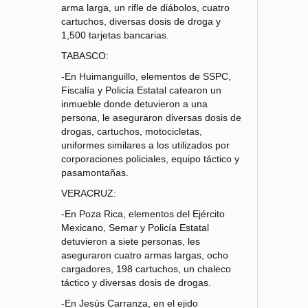
arma larga, un rifle de diábolos, cuatro
cartuchos, diversas dosis de droga y
1,500 tarjetas bancarias.
TABASCO:
-En Huimanguillo, elementos de SSPC,
Fiscalía y Policía Estatal catearon un
inmueble donde detuvieron a una
persona, le aseguraron diversas dosis de
drogas, cartuchos, motocicletas,
uniformes similares a los utilizados por
corporaciones policiales, equipo táctico y
pasamontañas.
VERACRUZ:
-En Poza Rica, elementos del Ejército
Mexicano, Semar y Policía Estatal
detuvieron a siete personas, les
aseguraron cuatro armas largas, ocho
cargadores, 198 cartuchos, un chaleco
táctico y diversas dosis de drogas.
-En Jesús Carranza, en el ejido