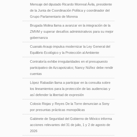
Mensaje del diputado Ricardo Monreal Ávila, presidente
de la Junta de Coordinación Política y coordinador del
Grupo Parlamentario de Morena
Brugada Molina llama a avanzar en la integración de la
ZMVM y superar desafíos administrativos para su mejor
gobernanza
Cuanalo Araujo impulsa modernizar la Ley General del
Equilibrio Ecológico y la Protección al Ambiente
Contraloría exhibe irregularidades en el presupuesto
participativo de Azcapotzalco; Nancy Núñez debe rendir
cuentas
López Rabadán llama a participar en la consulta sobre
los lineamientos para la protección de las audiencias y
así defender la libertad de expresión
Colosio Riojas y Reyes De la Torre denuncian a Sony
por presuntas prácticas monopólicas
Gabinete de Seguridad del Gobierno de México informa
acciones relevantes del 31 de julio, 1 y 2 de agosto de
2026