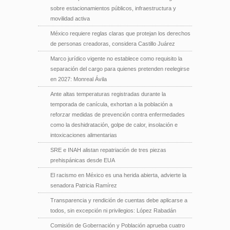
sobre estacionamientos públicos, infraestructura y
movilidad activa
México requiere reglas claras que protejan los derechos
de personas creadoras, considera Castillo Juárez
Marco jurídico vigente no establece como requisito la
separación del cargo para quienes pretenden reelegirse
en 2027: Monreal Ávila
Ante altas temperaturas registradas durante la
temporada de canícula, exhortan a la población a
reforzar medidas de prevención contra enfermedades
como la deshidratación, golpe de calor, insolación e
intoxicaciones alimentarias
SRE e INAH alistan repatriación de tres piezas
prehispánicas desde EUA
El racismo en México es una herida abierta, advierte la
senadora Patricia Ramírez
Transparencia y rendición de cuentas debe aplicarse a
todos, sin excepción ni privilegios: López Rabadán
Comisión de Gobernación y Población aprueba cuatro