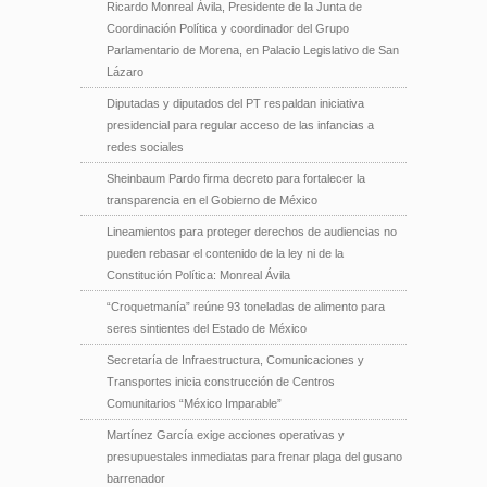
Ricardo Monreal Ávila, Presidente de la Junta de
Coordinación Política y coordinador del Grupo
Parlamentario de Morena, en Palacio Legislativo de San
Lázaro
Diputadas y diputados del PT respaldan iniciativa
presidencial para regular acceso de las infancias a
redes sociales
Sheinbaum Pardo firma decreto para fortalecer la
transparencia en el Gobierno de México
Lineamientos para proteger derechos de audiencias no
pueden rebasar el contenido de la ley ni de la
Constitución Política: Monreal Ávila
“Croquetmanía” reúne 93 toneladas de alimento para
seres sintientes del Estado de México
Secretaría de Infraestructura, Comunicaciones y
Transportes inicia construcción de Centros
Comunitarios “México Imparable”
Martínez García exige acciones operativas y
presupuestales inmediatas para frenar plaga del gusano
barrenador