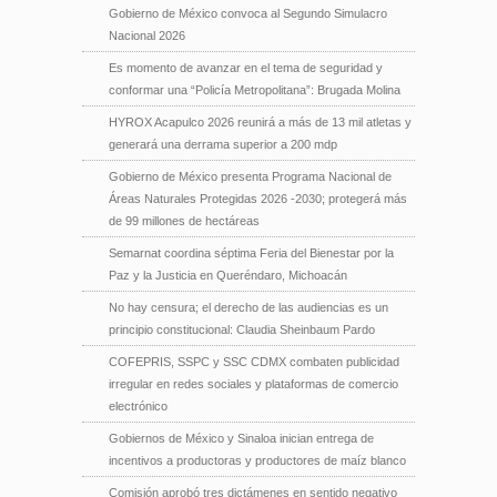
Gobierno de México convoca al Segundo Simulacro
Nacional 2026
Es momento de avanzar en el tema de seguridad y
conformar una “Policía Metropolitana”: Brugada Molina
HYROX Acapulco 2026 reunirá a más de 13 mil atletas y
generará una derrama superior a 200 mdp
Gobierno de México presenta Programa Nacional de
Áreas Naturales Protegidas 2026 -2030; protegerá más
de 99 millones de hectáreas
Semarnat coordina séptima Feria del Bienestar por la
Paz y la Justicia en Queréndaro, Michoacán
No hay censura; el derecho de las audiencias es un
principio constitucional: Claudia Sheinbaum Pardo
COFEPRIS, SSPC y SSC CDMX combaten publicidad
irregular en redes sociales y plataformas de comercio
electrónico
Gobiernos de México y Sinaloa inician entrega de
incentivos a productoras y productores de maíz blanco
Comisión aprobó tres dictámenes en sentido negativo