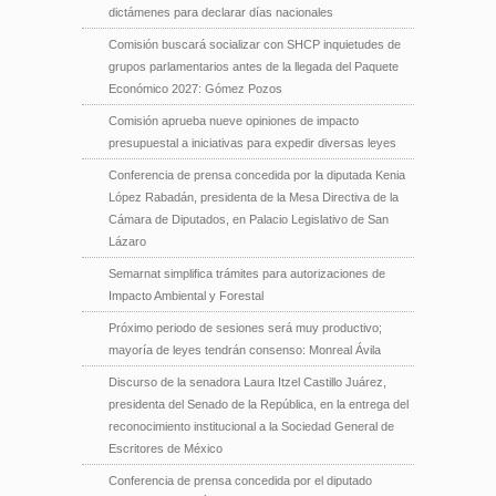
dictámenes para declarar días nacionales
Comisión buscará socializar con SHCP inquietudes de
grupos parlamentarios antes de la llegada del Paquete
Económico 2027: Gómez Pozos
Comisión aprueba nueve opiniones de impacto
presupuestal a iniciativas para expedir diversas leyes
Conferencia de prensa concedida por la diputada Kenia
López Rabadán, presidenta de la Mesa Directiva de la
Cámara de Diputados, en Palacio Legislativo de San
Lázaro
Semarnat simplifica trámites para autorizaciones de
Impacto Ambiental y Forestal
Próximo periodo de sesiones será muy productivo;
mayoría de leyes tendrán consenso: Monreal Ávila
Discurso de la senadora Laura Itzel Castillo Juárez,
presidenta del Senado de la República, en la entrega del
reconocimiento institucional a la Sociedad General de
Escritores de México
Conferencia de prensa concedida por el diputado