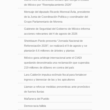
de México por “Reemplacamiento 2026”
Mensaje del diputado Ricardo Monreal Ávila, presidente
de la Junta de Coordinación Política y coordinador del
Grupo Parlamentario de Morena
Gabinete de Seguridad del Gobierno de México informa
acciones relevantes del 4 de agosto de 2026
Sheinbaum Pardo presenta “Jornada Nacional de
Reforestación 2026”; se realizará el 9 de agosto y se
plantarán 6.6 millones de árboles y plantas
México gana arbitraje internacional ante el CIADI
quedando desestimada una reclamación que superaba
219 millones de dólares en contra del país
Lara Calderón impulsa estímulo fiscal para fortalecer
ingreso y bienestar de las y los apicultores
Llaman a reforzar medidas preventivas ante pronóstico
de fuertes lluvias
Mañanera del Pueblo
Democracia fallida