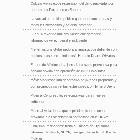
Colosio Riojas exige reparación del daño ambiental por
derrame de Ferromex en Sonora
La verdad es un bien público que pertenece a todas y
todos los mexicanos y se debe proteger
GPPT a favor de una regulación que garantice
información veraz, plural e incluyente
“Tenemos una Gobernadora animalista que defiende con
hechos a los seres sintientes”: Horacio Duarte Olivares
Estado de México inicia jornada de salud preventiva para
ganado bovino con aplicación de mil 200 vacunas
México necesita una generación de jóvenes preparada y
comprometida con el bienestar colectivo: Homero Davis
Piden al Congreso leyes equitativas para mujeres
indígenas
Monreal Ávila desea que el próximo lunes o en los
próximos días se retome la normalidad en la UNAM
Comisión Permanente turnó a Cámara de Diputados
informes de Segob, SHCP, Energía, Bienestar, SEP y de
Mujeres