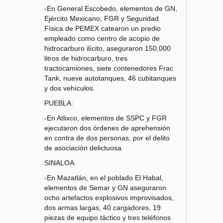
-En General Escobedo, elementos de GN,
Ejército Mexicano, FGR y Seguridad
Física de PEMEX catearon un predio
empleado como centro de acopio de
hidrocarburo ilícito, aseguraron 150,000
litros de hidrocarburo, tres
tractocamiones, siete contenedores Frac
Tank, nueve autotanques, 46 cubitanques
y dos vehículos.
PUEBLA:
-En Atlixco, elementos de SSPC y FGR
ejecutaron dos órdenes de aprehensión
en contra de dos personas, por el delito
de asociación delictuosa.
SINALOA:
-En Mazatlán, en el poblado El Habal,
elementos de Semar y GN aseguraron
ocho artefactos explosivos improvisados,
dos armas largas, 40 cargadores, 19
piezas de equipo táctico y tres teléfonos