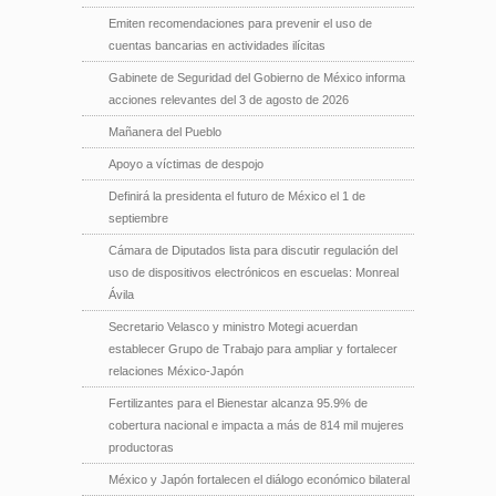
Emiten recomendaciones para prevenir el uso de
cuentas bancarias en actividades ilícitas
Gabinete de Seguridad del Gobierno de México informa
acciones relevantes del 3 de agosto de 2026
Mañanera del Pueblo
Apoyo a víctimas de despojo
Definirá la presidenta el futuro de México el 1 de
septiembre
Cámara de Diputados lista para discutir regulación del
uso de dispositivos electrónicos en escuelas: Monreal
Ávila
Secretario Velasco y ministro Motegi acuerdan
establecer Grupo de Trabajo para ampliar y fortalecer
relaciones México-Japón
Fertilizantes para el Bienestar alcanza 95.9% de
cobertura nacional e impacta a más de 814 mil mujeres
productoras
México y Japón fortalecen el diálogo económico bilateral