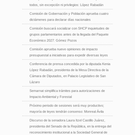
todos, sin excepción ni privilegios: López Rabadán
Comisión de Gobernación y Población aprueba cuatro
dictámenes para declarar días nacionales
Comisión buscará socializar con SHCP inquietudes de
grupos parlamentarios antes de la llegada del Paquete
Económico 2027: Gómez Pozos
Comisión aprueba nueve opiniones de impacto
presupuestal a iniciativas para expedir diversas leyes
Conferencia de prensa concedida por la diputada Kenia
López Rabadán, presidenta de la Mesa Directiva de la
Cámara de Diputados, en Palacio Legislativo de San
Lázaro
Semarnat simplifica trámites para autorizaciones de
Impacto Ambiental y Forestal
Próximo periodo de sesiones será muy productivo;
mayoría de leyes tendrán consenso: Monreal Ávila
Discurso de la senadora Laura Itzel Castillo Juárez,
presidenta del Senado de la República, en la entrega del
reconocimiento institucional a la Sociedad General de