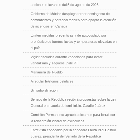
acciones relevantes del 5 de agosto de 2026
Gobierno de México despliega tercer contingente de
combatientes y personal técnico para apoyar la atención
de incendios en Canadá
Emiten medidas preventivas y de autocuidado por
pronóstico de fuertes lluvias y temperaturas elevadas en
el país
Vigilar escuelas durante vacaciones para evitar
vandalismo y saqueos, pide PT
Mañanera del Pueblo
A regular teléfonos celulares
Sin subordinación
Senado de la República recibirá propuestas sobre la Ley
General en materia de feminicidio: Castillo Juárez
Comisión Permanente aprueba dictamen para fortalecer
la reinserción laboral de exreclusas
Entrevista concedida por la senadora Laura Itzel Castillo
Juárez, presidenta del Senado de la República