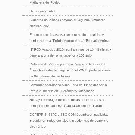
Mañanera del Pueblo
Democracia fallida
Gobierno de México convoca al Segundo Simulacro
Nacional 2026
Es momento de avanzar en el tema de seguridad y
conformar una “Policía Metropolitana”: Brugada Molina
HYROX Acapulco 2026 reunirá a más de 13 mil atletas y
generará una derrama superior a 200 mdp
Gobierno de México presenta Programa Nacional de
Áreas Naturales Protegidas 2026 -2030; protegerá más
de 99 millones de hectáreas
Semarnat coordina séptima Feria del Bienestar por la
Paz y la Justicia en Queréndaro, Michoacán
No hay censura; el derecho de las audiencias es un
principio constitucional: Claudia Sheinbaum Pardo
COFEPRIS, SSPC y SSC CDMX combaten publicidad
irregular en redes sociales y plataformas de comercio
electrónico