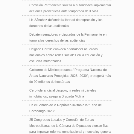
Comisión Permanente solicita a autoridades implementar
acciones preventivas ante temporada de lluvias
Liz Sánchez defiende la libertad de expresión y los
derechos de las audiencias
Debaten senadores y diputados de la Permanente en
torno a los derechos de las audiencias
Delgado Carrillo convoca a fortalecer acuerdos
nacionales sobre redes sociales en la educación y
escuelas militarizadas
Gobierno de México presenta “Programa Nacional de
Áreas Naturales Protegidas 2026 -2030”; protegerá más
de 99 millones de hectáreas
Cero tolerancia al despojo, ni redes ni cárteles
inmobiliarios, asegura Brugada Molina
En el Senado de la República invitan a la “Feria de
Coronango 2026”
25 Congresos Locales y Comisión de Zonas
Metropolitanas de la Cámara de Diputados cierran filas
para impulsar reforma constitucional y nueva ley general