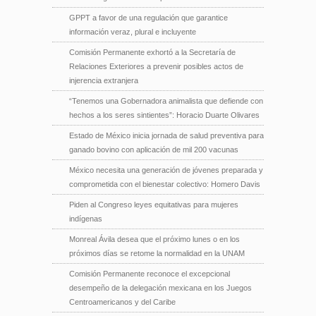
GPPT a favor de una regulación que garantice
información veraz, plural e incluyente
Comisión Permanente exhortó a la Secretaría de
Relaciones Exteriores a prevenir posibles actos de
injerencia extranjera
“Tenemos una Gobernadora animalista que defiende con
hechos a los seres sintientes”: Horacio Duarte Olivares
Estado de México inicia jornada de salud preventiva para
ganado bovino con aplicación de mil 200 vacunas
México necesita una generación de jóvenes preparada y
comprometida con el bienestar colectivo: Homero Davis
Piden al Congreso leyes equitativas para mujeres
indígenas
Monreal Ávila desea que el próximo lunes o en los
próximos días se retome la normalidad en la UNAM
Comisión Permanente reconoce el excepcional
desempeño de la delegación mexicana en los Juegos
Centroamericanos y del Caribe