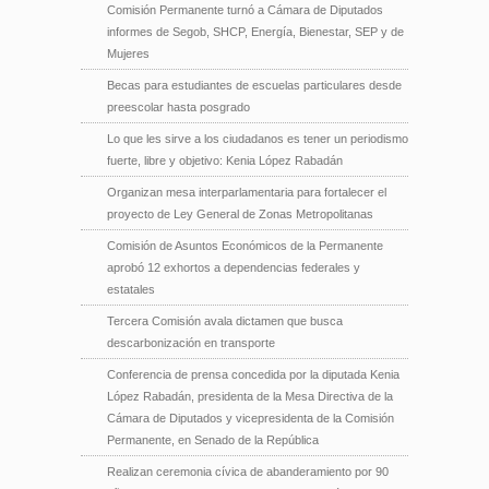
Comisión Permanente turnó a Cámara de Diputados
informes de Segob, SHCP, Energía, Bienestar, SEP y de
Mujeres
Becas para estudiantes de escuelas particulares desde
preescolar hasta posgrado
Lo que les sirve a los ciudadanos es tener un periodismo
fuerte, libre y objetivo: Kenia López Rabadán
Organizan mesa interparlamentaria para fortalecer el
proyecto de Ley General de Zonas Metropolitanas
Comisión de Asuntos Económicos de la Permanente
aprobó 12 exhortos a dependencias federales y
estatales
Tercera Comisión avala dictamen que busca
descarbonización en transporte
Conferencia de prensa concedida por la diputada Kenia
López Rabadán, presidenta de la Mesa Directiva de la
Cámara de Diputados y vicepresidenta de la Comisión
Permanente, en Senado de la República
Realizan ceremonia cívica de abanderamiento por 90