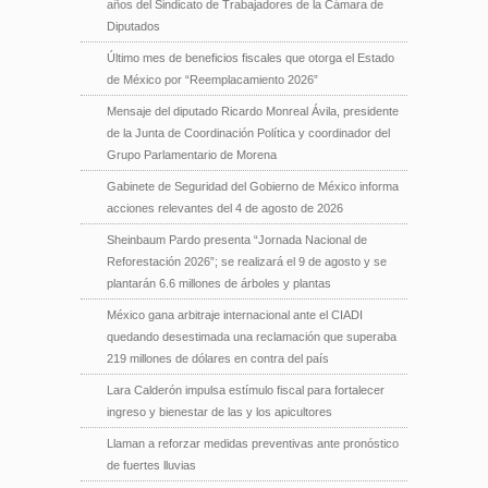
años del Sindicato de Trabajadores de la Cámara de
Diputados
Último mes de beneficios fiscales que otorga el Estado
de México por “Reemplacamiento 2026”
Mensaje del diputado Ricardo Monreal Ávila, presidente
de la Junta de Coordinación Política y coordinador del
Grupo Parlamentario de Morena
Gabinete de Seguridad del Gobierno de México informa
acciones relevantes del 4 de agosto de 2026
Sheinbaum Pardo presenta “Jornada Nacional de
Reforestación 2026”; se realizará el 9 de agosto y se
plantarán 6.6 millones de árboles y plantas
México gana arbitraje internacional ante el CIADI
quedando desestimada una reclamación que superaba
219 millones de dólares en contra del país
Lara Calderón impulsa estímulo fiscal para fortalecer
ingreso y bienestar de las y los apicultores
Llaman a reforzar medidas preventivas ante pronóstico
de fuertes lluvias