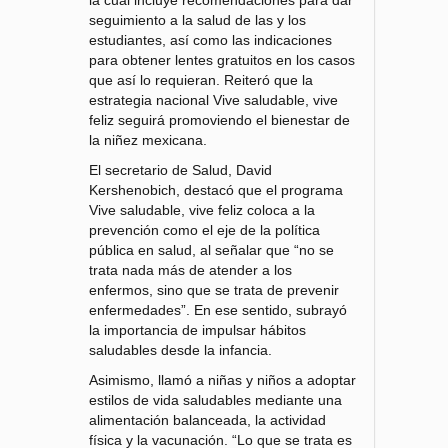
seguimiento a la salud de las y los
estudiantes, así como las indicaciones
para obtener lentes gratuitos en los casos
que así lo requieran. Reiteró que la
estrategia nacional Vive saludable, vive
feliz seguirá promoviendo el bienestar de
la niñez mexicana.
El secretario de Salud, David
Kershenobich, destacó que el programa
Vive saludable, vive feliz coloca a la
prevención como el eje de la política
pública en salud, al señalar que “no se
trata nada más de atender a los
enfermos, sino que se trata de prevenir
enfermedades”. En ese sentido, subrayó
la importancia de impulsar hábitos
saludables desde la infancia.
Asimismo, llamó a niñas y niños a adoptar
estilos de vida saludables mediante una
alimentación balanceada, la actividad
física y la vacunación. “Lo que se trata es