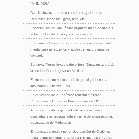
“MUN 2026”
Castillo Juárez se reúne con el embajador de la
República Árabe de Egipto, Amr Rifai
Espacio Cultural San Lázaro organiza mesa de análisis
sobre “El legado de las y los magonistas”
Fuensanta Guerrero exige reforzar atención en salud
mental para niñas, niños y adolescentes víctimas de
violencia
Sandoval Flores lleva a cabo el foro “Situación actual de
la producción del agave en México”
Es importante comunicar todo lo que el gobierno ha
impulsado: Gutiérrez Luna
En el Senado de la República realizan el “Taller
Preparativo al Congreso Panamericano 2026”
Armando Tejeda exige a la Federación acciones
concretas e inmediatas ante el cierre de exportaciones
de aguacate de Michoacán
Entrevista concedida por el diputado Sergio Gutiérrez
Luna, vicepresidente de la Mesa Directiva de la Cámara