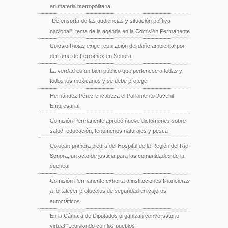
en materia metropolitana
“Defensoría de las audiencias y situación política
nacional”, tema de la agenda en la Comisión Permanente
Colosio Riojas exige reparación del daño ambiental por
derrame de Ferromex en Sonora
La verdad es un bien público que pertenece a todas y
todos los mexicanos y se debe proteger
Hernández Pérez encabeza el Parlamento Juvenil
Empresarial
Comisión Permanente aprobó nueve dictámenes sobre
salud, educación, fenómenos naturales y pesca
Colocan primera piedra del Hospital de la Región del Río
Sonora, un acto de justicia para las comunidades de la
cuenca
Comisión Permanente exhorta a instituciones financieras
a fortalecer protocolos de seguridad en cajeros
automáticos
En la Cámara de Diputados organizan conversatorio
virtual “Legislando con los pueblos”