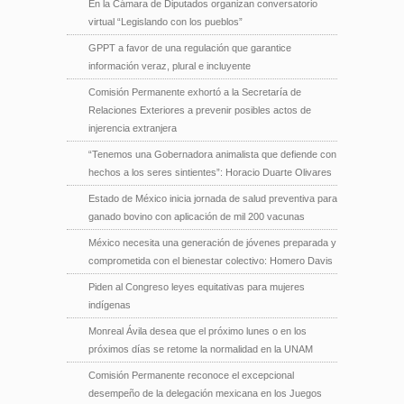
En la Cámara de Diputados organizan conversatorio
virtual “Legislando con los pueblos”
GPPT a favor de una regulación que garantice
información veraz, plural e incluyente
Comisión Permanente exhortó a la Secretaría de
Relaciones Exteriores a prevenir posibles actos de
injerencia extranjera
“Tenemos una Gobernadora animalista que defiende con
hechos a los seres sintientes”: Horacio Duarte Olivares
Estado de México inicia jornada de salud preventiva para
ganado bovino con aplicación de mil 200 vacunas
México necesita una generación de jóvenes preparada y
comprometida con el bienestar colectivo: Homero Davis
Piden al Congreso leyes equitativas para mujeres
indígenas
Monreal Ávila desea que el próximo lunes o en los
próximos días se retome la normalidad en la UNAM
Comisión Permanente reconoce el excepcional
desempeño de la delegación mexicana en los Juegos