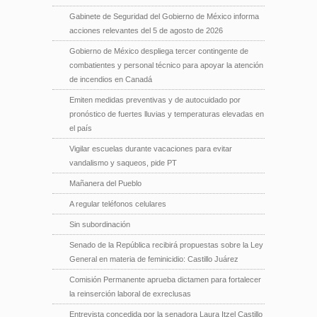
Gabinete de Seguridad del Gobierno de México informa
acciones relevantes del 5 de agosto de 2026
Gobierno de México despliega tercer contingente de
combatientes y personal técnico para apoyar la atención
de incendios en Canadá
Emiten medidas preventivas y de autocuidado por
pronóstico de fuertes lluvias y temperaturas elevadas en
el país
Vigilar escuelas durante vacaciones para evitar
vandalismo y saqueos, pide PT
Mañanera del Pueblo
A regular teléfonos celulares
Sin subordinación
Senado de la República recibirá propuestas sobre la Ley
General en materia de feminicidio: Castillo Juárez
Comisión Permanente aprueba dictamen para fortalecer
la reinserción laboral de exreclusas
Entrevista concedida por la senadora Laura Itzel Castillo