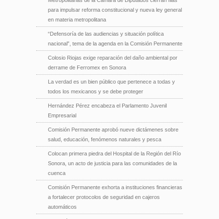
Metropolitanas de la Cámara de Diputados cierran filas
para impulsar reforma constitucional y nueva ley general
en materia metropolitana
“Defensoría de las audiencias y situación política
nacional”, tema de la agenda en la Comisión Permanente
Colosio Riojas exige reparación del daño ambiental por
derrame de Ferromex en Sonora
La verdad es un bien público que pertenece a todas y
todos los mexicanos y se debe proteger
Hernández Pérez encabeza el Parlamento Juvenil
Empresarial
Comisión Permanente aprobó nueve dictámenes sobre
salud, educación, fenómenos naturales y pesca
Colocan primera piedra del Hospital de la Región del Río
Sonora, un acto de justicia para las comunidades de la
cuenca
Comisión Permanente exhorta a instituciones financieras
a fortalecer protocolos de seguridad en cajeros
automáticos