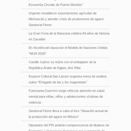
Economía Circular de Puerto Morelos”
Urgente restablecer exportaciones agrícolas de
Michoacán y atender crisis de productores de agave:
Sandoval Flores
La Gran Feria de la Manzana celebra 84 años de historia
en Zacatlán
En Xicoténcatl clausuran el Modelo de Naciones Unidas
“MUN 2026”
Castillo Juárez se reúne con el embajador de la
República Árabe de Egipto, Amr Rifai
Espacio Cultural San Lázaro organiza mesa de análisis
sobre “El legado de las y los magonistas”
Fuensanta Guerrero exige reforzar atención en salud
mental para niñas, niños y adolescentes víctimas de
violencia
Sandoval Flores lleva a cabo el foro “Situación actual de
la producción del agave en México”
Diputados del PRI pedirán comparecencia de titulares de