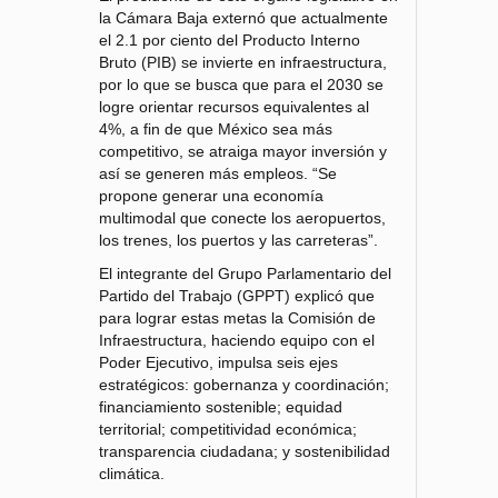
la Cámara Baja externó que actualmente
el 2.1 por ciento del Producto Interno
Bruto (PIB) se invierte en infraestructura,
por lo que se busca que para el 2030 se
logre orientar recursos equivalentes al
4%, a fin de que México sea más
competitivo, se atraiga mayor inversión y
así se generen más empleos. “Se
propone generar una economía
multimodal que conecte los aeropuertos,
los trenes, los puertos y las carreteras”.
El integrante del Grupo Parlamentario del
Partido del Trabajo (GPPT) explicó que
para lograr estas metas la Comisión de
Infraestructura, haciendo equipo con el
Poder Ejecutivo, impulsa seis ejes
estratégicos: gobernanza y coordinación;
financiamiento sostenible; equidad
territorial; competitividad económica;
transparencia ciudadana; y sostenibilidad
climática.