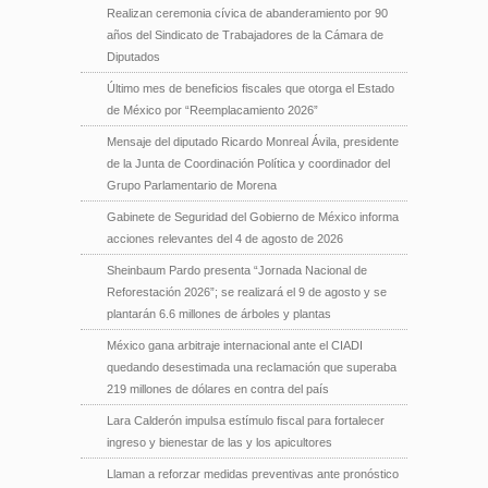
Realizan ceremonia cívica de abanderamiento por 90
años del Sindicato de Trabajadores de la Cámara de
Diputados
Último mes de beneficios fiscales que otorga el Estado
de México por “Reemplacamiento 2026”
Mensaje del diputado Ricardo Monreal Ávila, presidente
de la Junta de Coordinación Política y coordinador del
Grupo Parlamentario de Morena
Gabinete de Seguridad del Gobierno de México informa
acciones relevantes del 4 de agosto de 2026
Sheinbaum Pardo presenta “Jornada Nacional de
Reforestación 2026”; se realizará el 9 de agosto y se
plantarán 6.6 millones de árboles y plantas
México gana arbitraje internacional ante el CIADI
quedando desestimada una reclamación que superaba
219 millones de dólares en contra del país
Lara Calderón impulsa estímulo fiscal para fortalecer
ingreso y bienestar de las y los apicultores
Llaman a reforzar medidas preventivas ante pronóstico