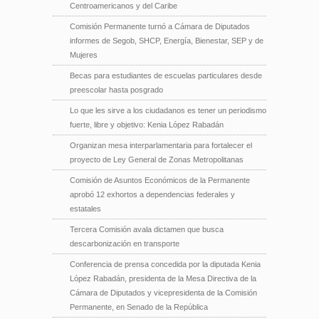
Centroamericanos y del Caribe
Comisión Permanente turnó a Cámara de Diputados
informes de Segob, SHCP, Energía, Bienestar, SEP y de
Mujeres
Becas para estudiantes de escuelas particulares desde
preescolar hasta posgrado
Lo que les sirve a los ciudadanos es tener un periodismo
fuerte, libre y objetivo: Kenia López Rabadán
Organizan mesa interparlamentaria para fortalecer el
proyecto de Ley General de Zonas Metropolitanas
Comisión de Asuntos Económicos de la Permanente
aprobó 12 exhortos a dependencias federales y
estatales
Tercera Comisión avala dictamen que busca
descarbonización en transporte
Conferencia de prensa concedida por la diputada Kenia
López Rabadán, presidenta de la Mesa Directiva de la
Cámara de Diputados y vicepresidenta de la Comisión
Permanente, en Senado de la República