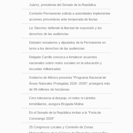
Juárez, presidenta del Senado de la República
Comisión Permanente solicita a autoridades implementar
acciones preventivas ante temporada de lluvias
Liz Sánchez defiende la libertad de expresión y los
derechos de las audiencias
Debaten senadores y diputados de la Permanente en
torno a los derechos de las audiencias
Delgado Carrillo convoca a fortalecer acuerdos
nacionales sobre redes sociales en la educación y
escuelas militarizadas
Gobierno de México presenta “Programa Nacional de
Áreas Naturales Protegidas 2026 -2030”; protegerá más
de 99 millones de hectáreas
Cero tolerancia al despojo, ni redes ni cárteles
inmobiliarios, asegura Brugada Molina
En el Senado de la República invitan a la “Feria de
Coronango 2026”
25 Congresos Locales y Comisión de Zonas