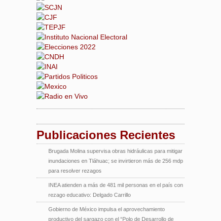
Publicaciones Recientes
Brugada Molina supervisa obras hidráulicas para mitigar
inundaciones en Tláhuac; se invirtieron más de 256 mdp
para resolver rezagos
INEA atienden a más de 481 mil personas en el país con
rezago educativo: Delgado Carrillo
Gobierno de México impulsa el aprovechamiento
productivo del sargazo con el “Polo de Desarrollo de