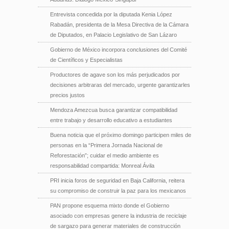
Entrevista concedida por la diputada Kenia López
Rabadán, presidenta de la Mesa Directiva de la Cámara
de Diputados, en Palacio Legislativo de San Lázaro
Gobierno de México incorpora conclusiones del Comité
de Científicos y Especialistas
Productores de agave son los más perjudicados por
decisiones arbitraras del mercado, urgente garantizarles
precios justos
Mendoza Amezcua busca garantizar compatibilidad
entre trabajo y desarrollo educativo a estudiantes
Buena noticia que el próximo domingo participen miles de
personas en la “Primera Jornada Nacional de
Reforestación”; cuidar el medio ambiente es
responsabilidad compartida: Monreal Ávila
PRI inicia foros de seguridad en Baja California, reitera
su compromiso de construir la paz para los mexicanos
PAN propone esquema mixto donde el Gobierno
asociado con empresas genere la industria de reciclaje
de sargazo para generar materiales de construcción