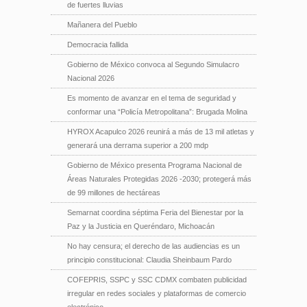
de fuertes lluvias
Mañanera del Pueblo
Democracia fallida
Gobierno de México convoca al Segundo Simulacro
Nacional 2026
Es momento de avanzar en el tema de seguridad y
conformar una “Policía Metropolitana”: Brugada Molina
HYROX Acapulco 2026 reunirá a más de 13 mil atletas y
generará una derrama superior a 200 mdp
Gobierno de México presenta Programa Nacional de
Áreas Naturales Protegidas 2026 -2030; protegerá más
de 99 millones de hectáreas
Semarnat coordina séptima Feria del Bienestar por la
Paz y la Justicia en Queréndaro, Michoacán
No hay censura; el derecho de las audiencias es un
principio constitucional: Claudia Sheinbaum Pardo
COFEPRIS, SSPC y SSC CDMX combaten publicidad
irregular en redes sociales y plataformas de comercio