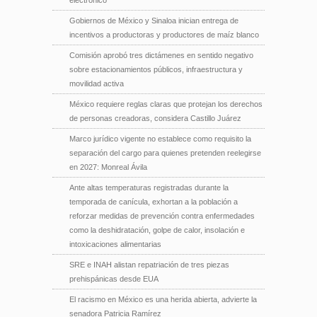
electrónico
Gobiernos de México y Sinaloa inician entrega de
incentivos a productoras y productores de maíz blanco
Comisión aprobó tres dictámenes en sentido negativo
sobre estacionamientos públicos, infraestructura y
movilidad activa
México requiere reglas claras que protejan los derechos
de personas creadoras, considera Castillo Juárez
Marco jurídico vigente no establece como requisito la
separación del cargo para quienes pretenden reelegirse
en 2027: Monreal Ávila
Ante altas temperaturas registradas durante la
temporada de canícula, exhortan a la población a
reforzar medidas de prevención contra enfermedades
como la deshidratación, golpe de calor, insolación e
intoxicaciones alimentarias
SRE e INAH alistan repatriación de tres piezas
prehispánicas desde EUA
El racismo en México es una herida abierta, advierte la
senadora Patricia Ramírez