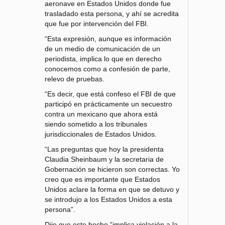
aeronave en Estados Unidos donde fue
trasladado esta persona, y ahí se acredita
que fue por intervención del FBI.
“Esta expresión, aunque es información
de un medio de comunicación de un
periodista, implica lo que en derecho
conocemos como a confesión de parte,
relevo de pruebas.
“Es decir, que está confeso el FBI de que
participó en prácticamente un secuestro
contra un mexicano que ahora está
siendo sometido a los tribunales
jurisdiccionales de Estados Unidos.
“Las preguntas que hoy la presidenta
Claudia Sheinbaum y la secretaria de
Gobernación se hicieron son correctas. Yo
creo que es importante que Estados
Unidos aclare la forma en que se detuvo y
se introdujo a los Estados Unidos a esta
persona”.
Dijo que este hecho “implica violación a la