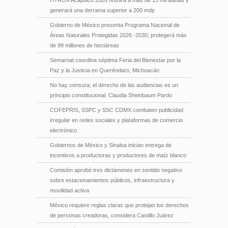
generará una derrama superior a 200 mdp
Gobierno de México presenta Programa Nacional de
Áreas Naturales Protegidas 2026 -2030; protegerá más
de 99 millones de hectáreas
Semarnat coordina séptima Feria del Bienestar por la
Paz y la Justicia en Queréndaro, Michoacán
No hay censura; el derecho de las audiencias es un
principio constitucional: Claudia Sheinbaum Pardo
COFEPRIS, SSPC y SSC CDMX combaten publicidad
irregular en redes sociales y plataformas de comercio
electrónico
Gobiernos de México y Sinaloa inician entrega de
incentivos a productoras y productores de maíz blanco
Comisión aprobó tres dictámenes en sentido negativo
sobre estacionamientos públicos, infraestructura y
movilidad activa
México requiere reglas claras que protejan los derechos
de personas creadoras, considera Castillo Juárez