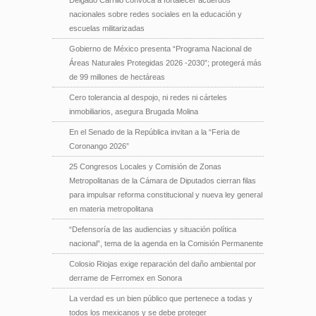
nacionales sobre redes sociales en la educación y
escuelas militarizadas
Gobierno de México presenta “Programa Nacional de
Áreas Naturales Protegidas 2026 -2030”; protegerá más
de 99 millones de hectáreas
Cero tolerancia al despojo, ni redes ni cárteles
inmobiliarios, asegura Brugada Molina
En el Senado de la República invitan a la “Feria de
Coronango 2026”
25 Congresos Locales y Comisión de Zonas
Metropolitanas de la Cámara de Diputados cierran filas
para impulsar reforma constitucional y nueva ley general
en materia metropolitana
“Defensoría de las audiencias y situación política
nacional”, tema de la agenda en la Comisión Permanente
Colosio Riojas exige reparación del daño ambiental por
derrame de Ferromex en Sonora
La verdad es un bien público que pertenece a todas y
todos los mexicanos y se debe proteger