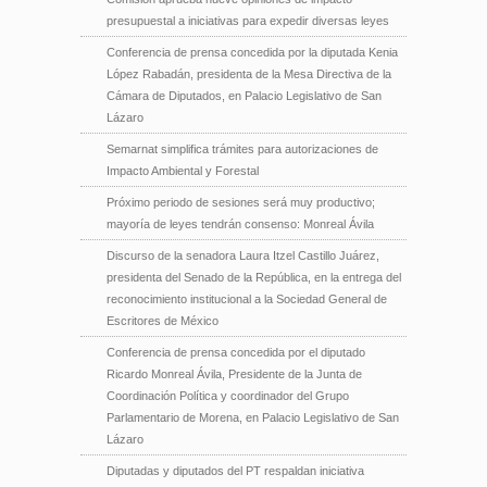
presupuestal a iniciativas para expedir diversas leyes
Conferencia de prensa concedida por la diputada Kenia
López Rabadán, presidenta de la Mesa Directiva de la
Cámara de Diputados, en Palacio Legislativo de San
Lázaro
Semarnat simplifica trámites para autorizaciones de
Impacto Ambiental y Forestal
Próximo periodo de sesiones será muy productivo;
mayoría de leyes tendrán consenso: Monreal Ávila
Discurso de la senadora Laura Itzel Castillo Juárez,
presidenta del Senado de la República, en la entrega del
reconocimiento institucional a la Sociedad General de
Escritores de México
Conferencia de prensa concedida por el diputado
Ricardo Monreal Ávila, Presidente de la Junta de
Coordinación Política y coordinador del Grupo
Parlamentario de Morena, en Palacio Legislativo de San
Lázaro
Diputadas y diputados del PT respaldan iniciativa