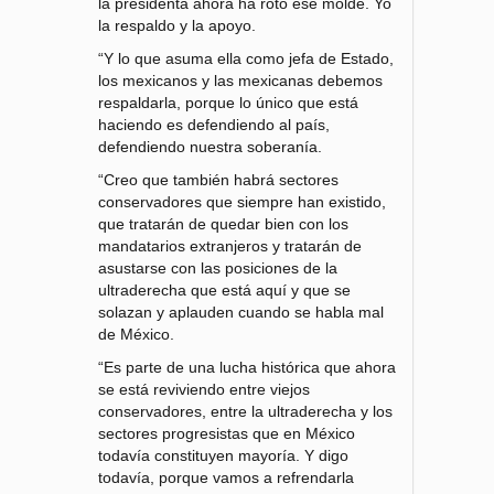
la presidenta ahora ha roto ese molde. Yo
la respaldo y la apoyo.
“Y lo que asuma ella como jefa de Estado,
los mexicanos y las mexicanas debemos
respaldarla, porque lo único que está
haciendo es defendiendo al país,
defendiendo nuestra soberanía.
“Creo que también habrá sectores
conservadores que siempre han existido,
que tratarán de quedar bien con los
mandatarios extranjeros y tratarán de
asustarse con las posiciones de la
ultraderecha que está aquí y que se
solazan y aplauden cuando se habla mal
de México.
“Es parte de una lucha histórica que ahora
se está reviviendo entre viejos
conservadores, entre la ultraderecha y los
sectores progresistas que en México
todavía constituyen mayoría. Y digo
todavía, porque vamos a refrendarla