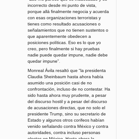
incorrecto desde mi punto de vista,
porque allá finalmente negocia y acuerda
con esas organizaciones terroristas y
tienes como resultado acusaciones o
señalamientos que no tienen sustentos o
que aparentemente obedecen a
posiciones políticas. Eso es lo que yo
creo, pero finalmente si hay pruebas
nadie puede quedar impune, nadie debe
quedar impune”.
Monreal Ávila resaltó que “la presidenta
Claudia Sheinbaum hasta ahora había
asumido una posición casi de no
confrontación, incluso de no contestar. Ha
sido hasta ahora muy prudente, a pesar
del discurso hostil y a pesar del discurso
de acusaciones directas, que no solo el
presidente Trump, sino su secretario de
Estado y algunos otros corifeos habían
venido señalando contra México y contra
autoridades, contra incluso personas
electas en México. Hasta ahora la