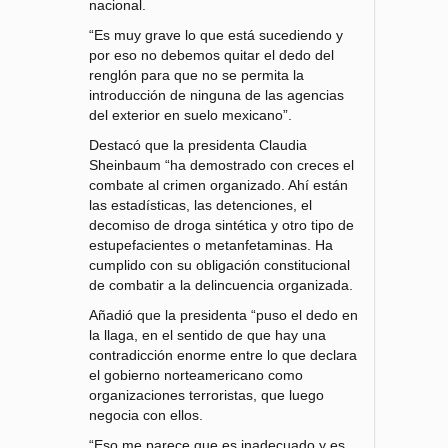
nacional.
“Es muy grave lo que está sucediendo y
por eso no debemos quitar el dedo del
renglón para que no se permita la
introducción de ninguna de las agencias
del exterior en suelo mexicano”.
Destacó que la presidenta Claudia
Sheinbaum “ha demostrado con creces el
combate al crimen organizado. Ahí están
las estadísticas, las detenciones, el
decomiso de droga sintética y otro tipo de
estupefacientes o metanfetaminas. Ha
cumplido con su obligación constitucional
de combatir a la delincuencia organizada.
Añadió que la presidenta “puso el dedo en
la llaga, en el sentido de que hay una
contradicción enorme entre lo que declara
el gobierno norteamericano como
organizaciones terroristas, que luego
negocia con ellos.
“Eso me parece que es inadecuado y es