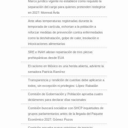
Marco jurídico vigente no establece como requisito la
separación del cargo para quienes pretenden reelegirse
en 2027: Monreal Ávila
Ante altas temperaturas registradas durante la
temporada de canícula, exhortan a la población a
reforzar medidas de prevención contra enfermedades
como la deshidratación, golpe de calor, insolación e
intoxicaciones alimentarias
SRE e INAH alistan repatriación de tres piezas
prehispánicas desde EUA
El racismo en México es una herida abierta, advierte la
senadora Patricia Ramírez
Transparencia y rendición de cuentas debe aplicarse a
todos, sin excepción ni privilegios: López Rabadán
Comisión de Gobernación y Población aprueba cuatro
dictámenes para declarar días nacionales
Comisión buscará socializar con SHCP inquietudes de
grupos parlamentarios antes de la llegada del Paquete
Económico 2027: Gómez Pozos
Comisión aprueba nueve opiniones de impacto