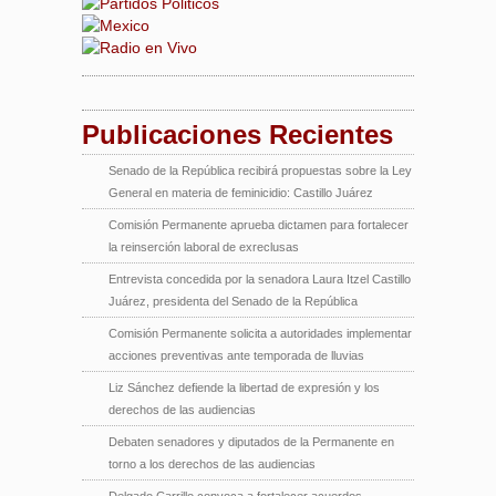
Publicaciones Recientes
Senado de la República recibirá propuestas sobre la Ley
General en materia de feminicidio: Castillo Juárez
Comisión Permanente aprueba dictamen para fortalecer
la reinserción laboral de exreclusas
Entrevista concedida por la senadora Laura Itzel Castillo
Juárez, presidenta del Senado de la República
Comisión Permanente solicita a autoridades implementar
acciones preventivas ante temporada de lluvias
Liz Sánchez defiende la libertad de expresión y los
derechos de las audiencias
Debaten senadores y diputados de la Permanente en
torno a los derechos de las audiencias
Delgado Carrillo convoca a fortalecer acuerdos