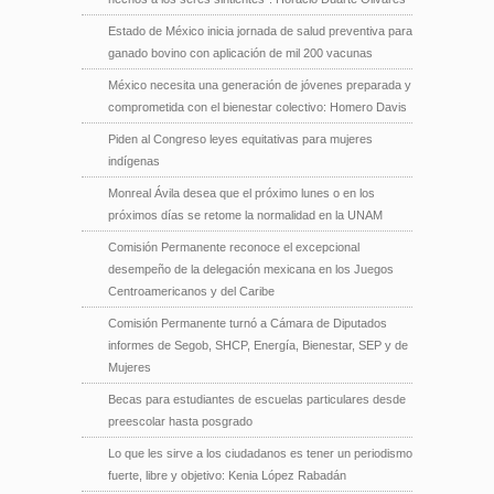
Estado de México inicia jornada de salud preventiva para
ganado bovino con aplicación de mil 200 vacunas
México necesita una generación de jóvenes preparada y
comprometida con el bienestar colectivo: Homero Davis
Piden al Congreso leyes equitativas para mujeres
indígenas
Monreal Ávila desea que el próximo lunes o en los
próximos días se retome la normalidad en la UNAM
Comisión Permanente reconoce el excepcional
desempeño de la delegación mexicana en los Juegos
Centroamericanos y del Caribe
Comisión Permanente turnó a Cámara de Diputados
informes de Segob, SHCP, Energía, Bienestar, SEP y de
Mujeres
Becas para estudiantes de escuelas particulares desde
preescolar hasta posgrado
Lo que les sirve a los ciudadanos es tener un periodismo
fuerte, libre y objetivo: Kenia López Rabadán