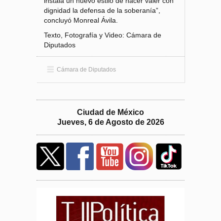
instala un nuevo estilo de hacer valer con
dignidad la defensa de la soberanía”,
concluyó Monreal Ávila.
Texto, Fotografía y Video: Cámara de
Diputados
Cámara de Diputados
Ciudad de México
Jueves, 6 de Agosto de 2026