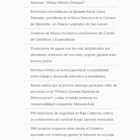
Aduanas: Diálogo México-Singapur”
Entrevista concedida por la diputada Kenia López
Rabadán, presidenta de la Mesa Directiva de la Cámara
de Diputados, en Palacio Legislativo de San Lázaro
Gobierno de México incorpora conclusiones del Comité
de Científicos y Especialistas
Productores de agave son los más perjudicados por
decisiones arbitraras del mercado, urgente garantizarles
precios justos
Mendoza Amezcua busca garantizar compatibilidad
entre trabajo y desarrollo educativo a estudiantes
Buena noticia que el próximo domingo participen miles de
personas en la “Primera Jornada Nacional de
Reforestación”; cuidar el medio ambiente es
responsabilidad compartida: Monreal Ávila
PRI inicia foros de seguridad en Baja California, reitera
su compromiso de construir la paz para los mexicanos
PAN propone esquema mixto donde el Gobierno
asociado con empresas genere la industria de reciclaje