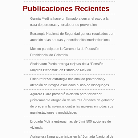
Publicaciones Recientes
García Medina hace un llamado a cerrar el paso a la
trata de personas y fortalecer su prevención
Estrategia Nacional de Seguridad genera resultados con
atención a las causas y coordinación interinstitucional
México participa en la Ceremonia de Posesión
Presidencial de Colombia
Sheinbaum Pardo entrega tarjetas de la “Pensión
Mujeres Bienestar” en Estado de México
Piden reforzar estrategia nacional de prevención y
atención de riesgos asociados al uso de videojuegos
Aguilera Claro presentó iniciativa para fortalecer
jurídicamente obligación de los tres órdenes de gobierno
de prevenir la violencia contra las mujeres en todas sus
manifestaciones y modalidades
Brugada Molina entrega más de 3 mil 500 acciones de
vivienda
Agricultura llama a participar en la “Jornada Nacional de