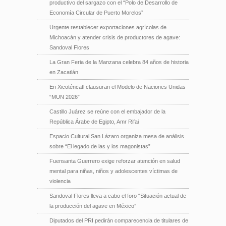
productivo del sargazo con el “Polo de Desarrollo de
Economía Circular de Puerto Morelos”
Urgente restablecer exportaciones agrícolas de
Michoacán y atender crisis de productores de agave:
Sandoval Flores
La Gran Feria de la Manzana celebra 84 años de historia
en Zacatlán
En Xicoténcatl clausuran el Modelo de Naciones Unidas
“MUN 2026”
Castillo Juárez se reúne con el embajador de la
República Árabe de Egipto, Amr Rifai
Espacio Cultural San Lázaro organiza mesa de análisis
sobre “El legado de las y los magonistas”
Fuensanta Guerrero exige reforzar atención en salud
mental para niñas, niños y adolescentes víctimas de
violencia
Sandoval Flores lleva a cabo el foro “Situación actual de
la producción del agave en México”
Diputados del PRI pedirán comparecencia de titulares de