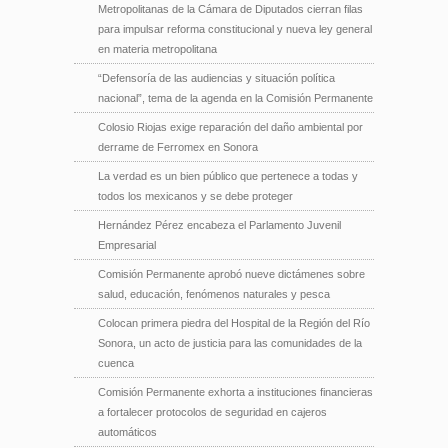
Metropolitanas de la Cámara de Diputados cierran filas
para impulsar reforma constitucional y nueva ley general
en materia metropolitana
“Defensoría de las audiencias y situación política
nacional”, tema de la agenda en la Comisión Permanente
Colosio Riojas exige reparación del daño ambiental por
derrame de Ferromex en Sonora
La verdad es un bien público que pertenece a todas y
todos los mexicanos y se debe proteger
Hernández Pérez encabeza el Parlamento Juvenil
Empresarial
Comisión Permanente aprobó nueve dictámenes sobre
salud, educación, fenómenos naturales y pesca
Colocan primera piedra del Hospital de la Región del Río
Sonora, un acto de justicia para las comunidades de la
cuenca
Comisión Permanente exhorta a instituciones financieras
a fortalecer protocolos de seguridad en cajeros
automáticos