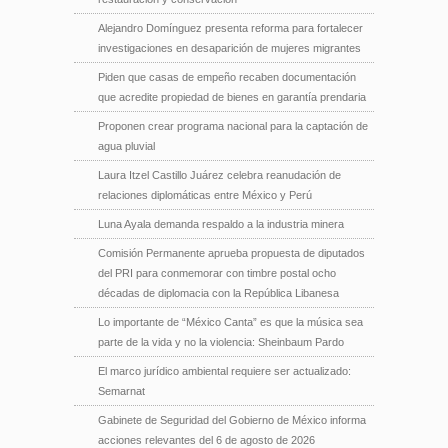
Alejandro Domínguez presenta reforma para fortalecer
investigaciones en desaparición de mujeres migrantes
Piden que casas de empeño recaben documentación
que acredite propiedad de bienes en garantía prendaria
Proponen crear programa nacional para la captación de
agua pluvial
Laura Itzel Castillo Juárez celebra reanudación de
relaciones diplomáticas entre México y Perú
Luna Ayala demanda respaldo a la industria minera
Comisión Permanente aprueba propuesta de diputados
del PRI para conmemorar con timbre postal ocho
décadas de diplomacia con la República Libanesa
Lo importante de “México Canta” es que la música sea
parte de la vida y no la violencia: Sheinbaum Pardo
El marco jurídico ambiental requiere ser actualizado:
Semarnat
Gabinete de Seguridad del Gobierno de México informa
acciones relevantes del 6 de agosto de 2026