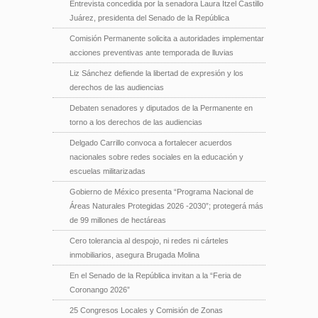
Entrevista concedida por la senadora Laura Itzel Castillo
Juárez, presidenta del Senado de la República
Comisión Permanente solicita a autoridades implementar
acciones preventivas ante temporada de lluvias
Liz Sánchez defiende la libertad de expresión y los
derechos de las audiencias
Debaten senadores y diputados de la Permanente en
torno a los derechos de las audiencias
Delgado Carrillo convoca a fortalecer acuerdos
nacionales sobre redes sociales en la educación y
escuelas militarizadas
Gobierno de México presenta “Programa Nacional de
Áreas Naturales Protegidas 2026 -2030”; protegerá más
de 99 millones de hectáreas
Cero tolerancia al despojo, ni redes ni cárteles
inmobiliarios, asegura Brugada Molina
En el Senado de la República invitan a la “Feria de
Coronango 2026”
25 Congresos Locales y Comisión de Zonas