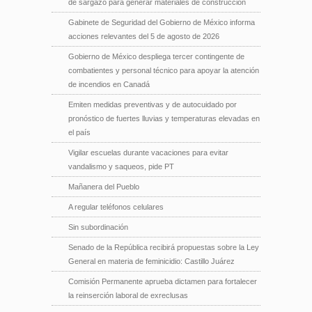
de sargazo para generar materiales de construcción
Gabinete de Seguridad del Gobierno de México informa
acciones relevantes del 5 de agosto de 2026
Gobierno de México despliega tercer contingente de
combatientes y personal técnico para apoyar la atención
de incendios en Canadá
Emiten medidas preventivas y de autocuidado por
pronóstico de fuertes lluvias y temperaturas elevadas en
el país
Vigilar escuelas durante vacaciones para evitar
vandalismo y saqueos, pide PT
Mañanera del Pueblo
A regular teléfonos celulares
Sin subordinación
Senado de la República recibirá propuestas sobre la Ley
General en materia de feminicidio: Castillo Juárez
Comisión Permanente aprueba dictamen para fortalecer
la reinserción laboral de exreclusas