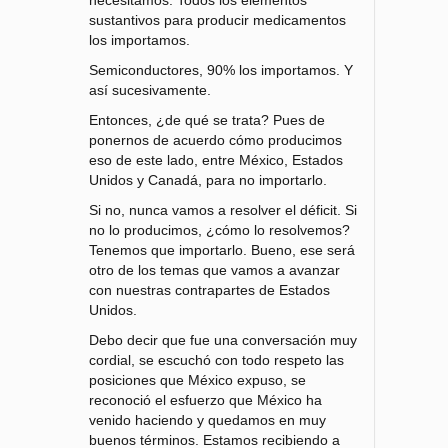
necesitamos. Todos los elementos
sustantivos para producir medicamentos
los importamos.
Semiconductores, 90% los importamos. Y
así sucesivamente.
Entonces, ¿de qué se trata? Pues de
ponernos de acuerdo cómo producimos
eso de este lado, entre México, Estados
Unidos y Canadá, para no importarlo.
Si no, nunca vamos a resolver el déficit. Si
no lo producimos, ¿cómo lo resolvemos?
Tenemos que importarlo. Bueno, ese será
otro de los temas que vamos a avanzar
con nuestras contrapartes de Estados
Unidos.
Debo decir que fue una conversación muy
cordial, se escuchó con todo respeto las
posiciones que México expuso, se
reconoció el esfuerzo que México ha
venido haciendo y quedamos en muy
buenos términos. Estamos recibiendo a