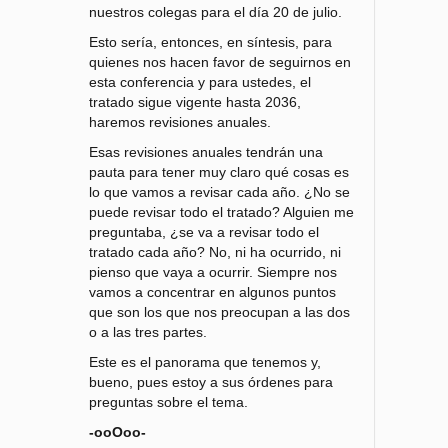
nuestros colegas para el día 20 de julio.
Esto sería, entonces, en síntesis, para
quienes nos hacen favor de seguirnos en
esta conferencia y para ustedes, el
tratado sigue vigente hasta 2036,
haremos revisiones anuales.
Esas revisiones anuales tendrán una
pauta para tener muy claro qué cosas es
lo que vamos a revisar cada año. ¿No se
puede revisar todo el tratado? Alguien me
preguntaba, ¿se va a revisar todo el
tratado cada año? No, ni ha ocurrido, ni
pienso que vaya a ocurrir. Siempre nos
vamos a concentrar en algunos puntos
que son los que nos preocupan a las dos
o a las tres partes.
Este es el panorama que tenemos y,
bueno, pues estoy a sus órdenes para
preguntas sobre el tema.
-ooOoo-