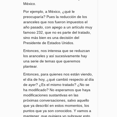
México.
Por ejemplo, a México, ¿qué le
preocuparía? Pues la reducción de los
aranceles que nos fueron impuestos el
año pasado, con apego a un artículo muy
famoso 232, que no es parte del tratado,
sino más bien es una decisión del
Presidente de Estados Unidos.
Entonces, nos interesa que se reduzcan
los aranceles y así sucesivamente hay
una serie de temas que queremos
plantear.
Entonces, para quienes nos están viendo,
el día de hoy, ¿qué cambió respecto al día
de ayer? ¿Es el mismo tratado? ¿No se
ha modificado? No esperamos que haya
modificaciones sustantivas en las
próximas conversaciones, salvo aquello
que ya describí en estos momentos, los
puntos que ya son conocidos. Y vamos a
mantener, que quisiera yo subrayar esto,