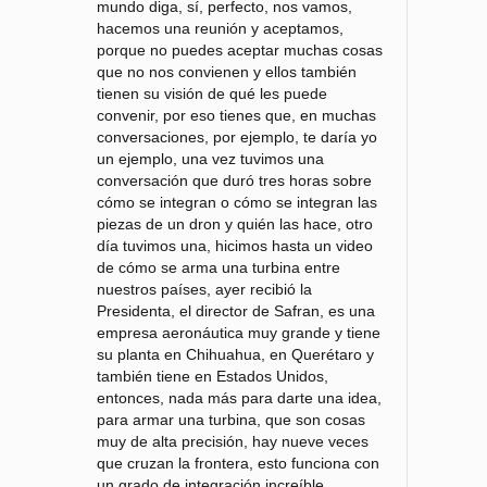
mundo diga, sí, perfecto, nos vamos,
hacemos una reunión y aceptamos,
porque no puedes aceptar muchas cosas
que no nos convienen y ellos también
tienen su visión de qué les puede
convenir, por eso tienes que, en muchas
conversaciones, por ejemplo, te daría yo
un ejemplo, una vez tuvimos una
conversación que duró tres horas sobre
cómo se integran o cómo se integran las
piezas de un dron y quién las hace, otro
día tuvimos una, hicimos hasta un video
de cómo se arma una turbina entre
nuestros países, ayer recibió la
Presidenta, el director de Safran, es una
empresa aeronáutica muy grande y tiene
su planta en Chihuahua, en Querétaro y
también tiene en Estados Unidos,
entonces, nada más para darte una idea,
para armar una turbina, que son cosas
muy de alta precisión, hay nueve veces
que cruzan la frontera, esto funciona con
un grado de integración increíble.