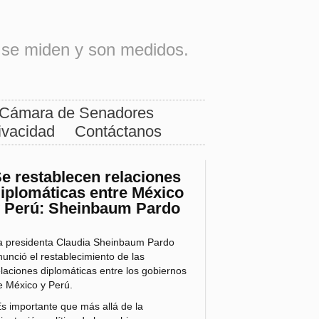
os se miden y son medidos.
Cámara de Senadores
ivacidad
Contáctanos
e restablecen relaciones
iplomáticas entre México
 Perú: Sheinbaum Pardo
a presidenta Claudia Sheinbaum Pardo
nunció el restablecimiento de las
elaciones diplomáticas entre los gobiernos
e México y Perú.
Es importante que más allá de la