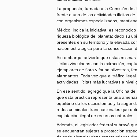
La propuesta, turnada a la Comisión de J
frente a una de las actividades ilícitas d
con organismos especializados, mantiene
México, indica la iniciativa, es reconoc
riqueza biológica del planeta; dado su ub
presentes en su territorio y la elevada c
nación estratégica para la conservación d
Sin embargo, advierte que estas mismas c
ilícitas vinculadas con la extracción, capt
ejemplares de flora y fauna silvestres, 
alarmantes. Toda vez que el tráfico ilegal
actividades ilícitas más lucrativas a nivel 
En ese sentido, agregó que la Oficina de 
que esta práctica representa una amenaza
equilibrio de los ecosistemas y la seguri
redes criminales transnacionales que ob
explotación ilegal de recursos naturales.
Además, el legislador federal subrayó qu
se encuentran sujetas a protección espec