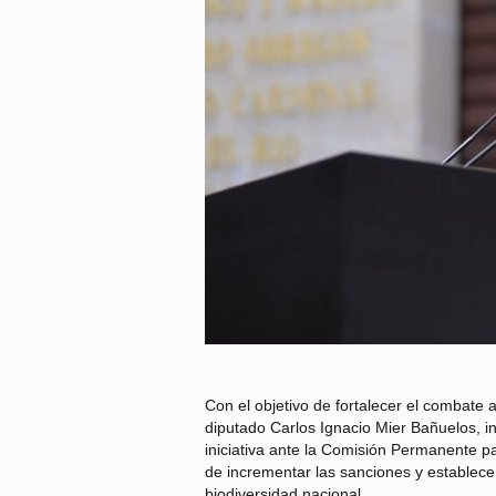
Con el objetivo de fortalecer el combate al
diputado Carlos Ignacio Mier Bañuelos, i
iniciativa ante la Comisión Permanente pa
de incrementar las sanciones y establecer
biodiversidad nacional.