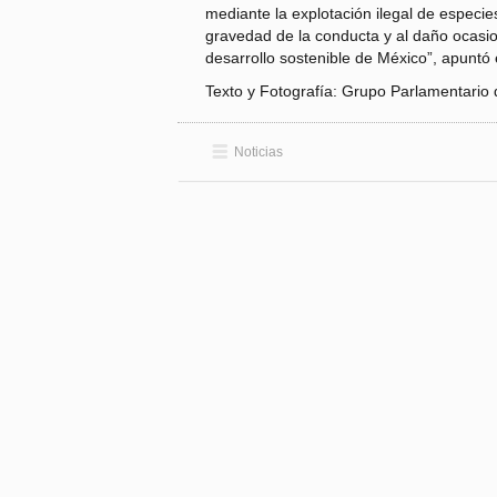
mediante la explotación ilegal de especi
gravedad de la conducta y al daño ocasio
desarrollo sostenible de México”, apuntó e
Texto y Fotografía: Grupo Parlamentari
Noticias