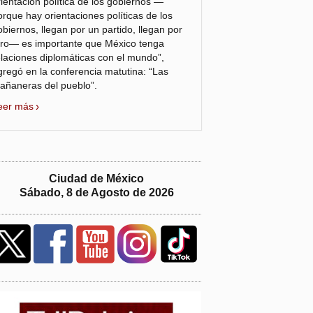
rientación política de los gobiernos —
orque hay orientaciones políticas de los
obiernos, llegan por un partido, llegan por
tro— es importante que México tenga
elaciones diplomáticas con el mundo”,
gregó en la conferencia matutina: “Las
añaneras del pueblo”.
eer más
Ciudad de México
Sábado, 8 de Agosto de 2026