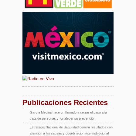
Publicaciones Recientes
García Medina hace un llamado a cerrar el paso a la
trata de personas y fortalecer su prevención
Estrategia Nacional de Seguridad genera resultados con
atención a las causas y coordinación interinstitucional