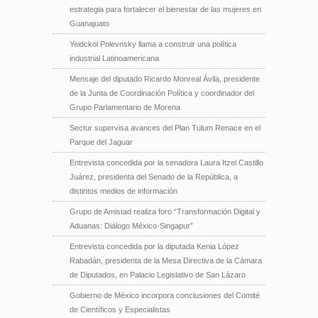
estrategia para fortalecer el bienestar de las mujeres en
Guanajuato
Yeidckol Polevnsky llama a construir una política
industrial Latinoamericana
Mensaje del diputado Ricardo Monreal Ávila, presidente
de la Junta de Coordinación Política y coordinador del
Grupo Parlamentario de Morena
Sectur supervisa avances del Plan Tulum Renace en el
Parque del Jaguar
Entrevista concedida por la senadora Laura Itzel Castillo
Juárez, presidenta del Senado de la República, a
distintos medios de información
Grupo de Amistad realiza foro “Transformación Digital y
Aduanas: Diálogo México-Singapur”
Entrevista concedida por la diputada Kenia López
Rabadán, presidenta de la Mesa Directiva de la Cámara
de Diputados, en Palacio Legislativo de San Lázaro
Gobierno de México incorpora conclusiones del Comité
de Científicos y Especialistas