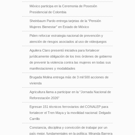
México participa en la Ceremonia de Posesión
Presidencial de Colombia
Sheinbaum Pardo entrega tarjetas de la “Pensión
Mujeres Bienestar” en Estado de México
Piden reforzar estrategia nacional de prevención y
atención de riesgos asociados al uso de videojuegos
Aguilera Claro presentó iniciativa para fortalecer
jurídicamente obligación de los tres órdenes de gobierno
de prevenir la violencia contra las mujeres en todas sus
manifestaciones y modalidades
Brugada Molina entrega más de 3 mil 500 acciones de
vivienda
Agricultura llama a participar en la “Jornada Nacional de
Reforestación 2026”
Egresan 151 técnicos ferroviarios del CONALEP para
fortalecer el Tren Maya y la movilidad nacional: Delgado
Carrillo
Constancia, disciplina y convicción de trabajar por un
país mejor, fundamentales en la política: Miranda Barrera