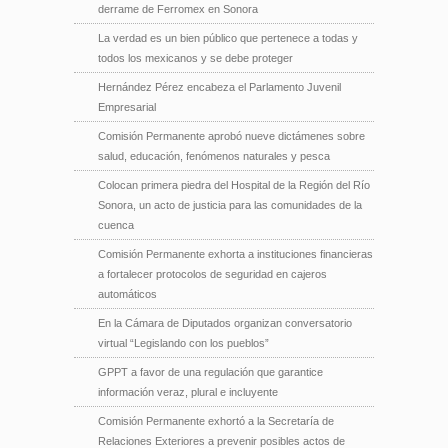
derrame de Ferromex en Sonora
La verdad es un bien público que pertenece a todas y
todos los mexicanos y se debe proteger
Hernández Pérez encabeza el Parlamento Juvenil
Empresarial
Comisión Permanente aprobó nueve dictámenes sobre
salud, educación, fenómenos naturales y pesca
Colocan primera piedra del Hospital de la Región del Río
Sonora, un acto de justicia para las comunidades de la
cuenca
Comisión Permanente exhorta a instituciones financieras
a fortalecer protocolos de seguridad en cajeros
automáticos
En la Cámara de Diputados organizan conversatorio
virtual “Legislando con los pueblos”
GPPT a favor de una regulación que garantice
información veraz, plural e incluyente
Comisión Permanente exhortó a la Secretaría de
Relaciones Exteriores a prevenir posibles actos de