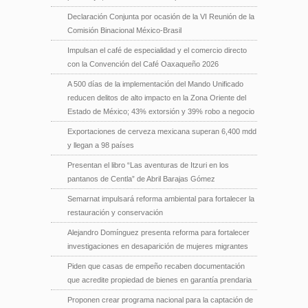
Declaración Conjunta por ocasión de la VI Reunión de la
Comisión Binacional México-Brasil
Impulsan el café de especialidad y el comercio directo
con la Convención del Café Oaxaqueño 2026
A 500 días de la implementación del Mando Unificado
reducen delitos de alto impacto en la Zona Oriente del
Estado de México; 43% extorsión y 39% robo a negocio
Exportaciones de cerveza mexicana superan 6,400 mdd
y llegan a 98 países
Presentan el libro “Las aventuras de Itzuri en los
pantanos de Centla” de Abril Barajas Gómez
Semarnat impulsará reforma ambiental para fortalecer la
restauración y conservación
Alejandro Domínguez presenta reforma para fortalecer
investigaciones en desaparición de mujeres migrantes
Piden que casas de empeño recaben documentación
que acredite propiedad de bienes en garantía prendaria
Proponen crear programa nacional para la captación de