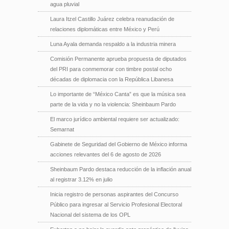
agua pluvial
Laura Itzel Castillo Juárez celebra reanudación de
relaciones diplomáticas entre México y Perú
Luna Ayala demanda respaldo a la industria minera
Comisión Permanente aprueba propuesta de diputados
del PRI para conmemorar con timbre postal ocho
décadas de diplomacia con la República Libanesa
Lo importante de “México Canta” es que la música sea
parte de la vida y no la violencia: Sheinbaum Pardo
El marco jurídico ambiental requiere ser actualizado:
Semarnat
Gabinete de Seguridad del Gobierno de México informa
acciones relevantes del 6 de agosto de 2026
Sheinbaum Pardo destaca reducción de la inflación anual
al registrar 3.12% en julio
Inicia registro de personas aspirantes del Concurso
Público para ingresar al Servicio Profesional Electoral
Nacional del sistema de los OPL