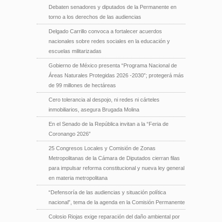
Debaten senadores y diputados de la Permanente en
torno a los derechos de las audiencias
Delgado Carrillo convoca a fortalecer acuerdos
nacionales sobre redes sociales en la educación y
escuelas militarizadas
Gobierno de México presenta “Programa Nacional de
Áreas Naturales Protegidas 2026 -2030”; protegerá más
de 99 millones de hectáreas
Cero tolerancia al despojo, ni redes ni cárteles
inmobiliarios, asegura Brugada Molina
En el Senado de la República invitan a la “Feria de
Coronango 2026”
25 Congresos Locales y Comisión de Zonas
Metropolitanas de la Cámara de Diputados cierran filas
para impulsar reforma constitucional y nueva ley general
en materia metropolitana
“Defensoría de las audiencias y situación política
nacional”, tema de la agenda en la Comisión Permanente
Colosio Riojas exige reparación del daño ambiental por