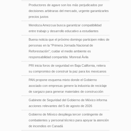
Productores de agave son los más perjudicados por
decisiones arbitraras del mercado, urgente garantizarles
precios justos
Mendoza Amezcua busca garantizar compatibilidad
entre trabajo y desarrollo educativo a estudiantes
Buena noticia que el próximo domingo participen miles de
personas en la “Primera Jornada Nacional de
Reforestación”; cuidar el medio ambiente es
responsabilidad compartida: Monreal Ávila
PRI inicia foros de seguridad en Baja California, reitera
su compromiso de construir la paz para los mexicanos
PAN propone esquema mixto donde el Gobierno
asociado con empresas genere la industria de reciclaje
de sargazo para generar materiales de construcción
Gabinete de Seguridad del Gobierno de México informa
acciones relevantes del 5 de agosto de 2026
Gobierno de México despliega tercer contingente de
combatientes y personal técnico para apoyar la atención
de incendios en Canadá