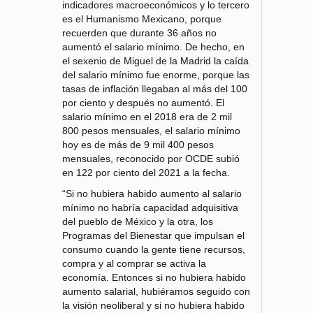
indicadores macroeconómicos y lo tercero
es el Humanismo Mexicano, porque
recuerden que durante 36 años no
aumentó el salario mínimo. De hecho, en
el sexenio de Miguel de la Madrid la caída
del salario mínimo fue enorme, porque las
tasas de inflación llegaban al más del 100
por ciento y después no aumentó. El
salario mínimo en el 2018 era de 2 mil
800 pesos mensuales, el salario mínimo
hoy es de más de 9 mil 400 pesos
mensuales, reconocido por OCDE subió
en 122 por ciento del 2021 a la fecha.
“Si no hubiera habido aumento al salario
mínimo no habría capacidad adquisitiva
del pueblo de México y la otra, los
Programas del Bienestar que impulsan el
consumo cuando la gente tiene recursos,
compra y al comprar se activa la
economía. Entonces si no hubiera habido
aumento salarial, hubiéramos seguido con
la visión neoliberal y si no hubiera habido