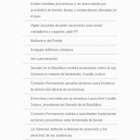
Emiten medidas preventivas y de autocuidado por
pronóstico de fuertes lluvias y temperaturas elevadas en
el país
Vigilar escuelas durante vacaciones para evitar
vandalismo y saqueos, pide PT
Mañanera del Pueblo
A regular teléfonos celulares
Sin subordinación
Senado de la República recibirá propuestas sobre la Ley
General en materia de feminicidio: Castillo Juárez
Comisión Permanente aprueba dictamen para fortalecer
la reinserción laboral de exreclusas
Entrevista concedida por la senadora Laura Itzel Castillo
Juárez, presidenta del Senado de la República
Comisión Permanente solicita a autoridades implementar
acciones preventivas ante temporada de lluvias
Liz Sánchez defiende la libertad de expresión y los
derechos de las audiencias