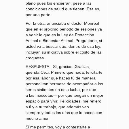
plano pues los encierran, pese a las
condiciones de salud que tienen. Esa es,
por una parte.
Por la otra, anunciaba el doctor Monreal
que en el próximo periodo de sesiones va
a venir lo que es la Ley de Protección
Animal o Bienestar Animal. Preguntarle, si
usted va a buscar que, dentro de esa ley,
incluyan su iniciativa sobre el costo de las
croquetas.
RESPUESTA.- Sí, gracias. Gracias,
querida Ceci. Primero que nada, felicitarte
por esa labor que haces tú de manera
personal tan hermosa de acompañar a los
seres sintientes en esta lucha, por que —
a las mascotas— por que tengan un mejor
espacio para vivir. Felicidades, me refiero
a ti y a tu trabajo, que además veo
siempre y todos los días que lo haces con
mucho amor.
Si me permites, voy a contestarte a