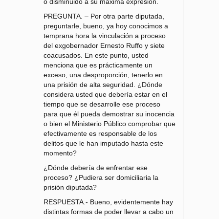
o disminuido a su máxima expresión.
PREGUNTA. – Por otra parte diputada,
preguntarle, bueno, ya hoy conocimos a
temprana hora la vinculación a proceso
del exgobernador Ernesto Ruffo y siete
coacusados. En este punto, usted
menciona que es prácticamente un
exceso, una desproporción, tenerlo en
una prisión de alta seguridad. ¿Dónde
considera usted que debería estar en el
tiempo que se desarrolle ese proceso
para que él pueda demostrar su inocencia
o bien el Ministerio Público comprobar que
efectivamente es responsable de los
delitos que le han imputado hasta este
momento?
¿Dónde debería de enfrentar ese
proceso? ¿Pudiera ser domiciliaria la
prisión diputada?
RESPUESTA.- Bueno, evidentemente hay
distintas formas de poder llevar a cabo un