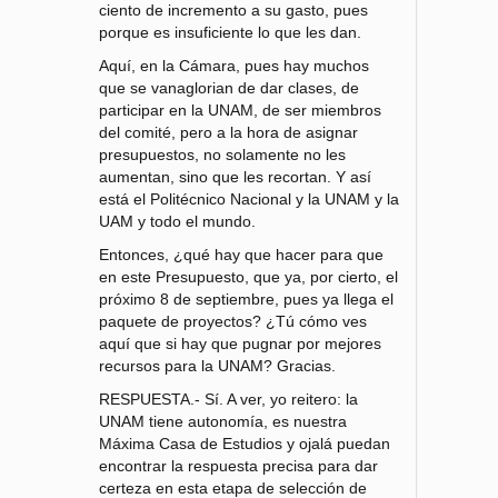
ciento de incremento a su gasto, pues
porque es insuficiente lo que les dan.
Aquí, en la Cámara, pues hay muchos
que se vanaglorian de dar clases, de
participar en la UNAM, de ser miembros
del comité, pero a la hora de asignar
presupuestos, no solamente no les
aumentan, sino que les recortan. Y así
está el Politécnico Nacional y la UNAM y la
UAM y todo el mundo.
Entonces, ¿qué hay que hacer para que
en este Presupuesto, que ya, por cierto, el
próximo 8 de septiembre, pues ya llega el
paquete de proyectos? ¿Tú cómo ves
aquí que si hay que pugnar por mejores
recursos para la UNAM? Gracias.
RESPUESTA.- Sí. A ver, yo reitero: la
UNAM tiene autonomía, es nuestra
Máxima Casa de Estudios y ojalá puedan
encontrar la respuesta precisa para dar
certeza en esta etapa de selección de