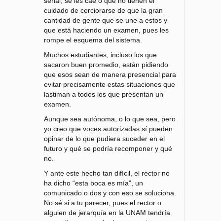
señal, se les cae o que no tienen el
cuidado de cerciorarse de que la gran
cantidad de gente que se une a estos y
que está haciendo un examen, pues les
rompe el esquema del sistema.
Muchos estudiantes, incluso los que
sacaron buen promedio, están pidiendo
que esos sean de manera presencial para
evitar precisamente estas situaciones que
lastiman a todos los que presentan un
examen.
Aunque sea autónoma, o lo que sea, pero
yo creo que voces autorizadas sí pueden
opinar de lo que pudiera suceder en el
futuro y qué se podría recomponer y qué
no.
Y ante este hecho tan difícil, el rector no
ha dicho “esta boca es mía”, un
comunicado o dos y con eso se soluciona.
No sé si a tu parecer, pues el rector o
alguien de jerarquía en la UNAM tendría