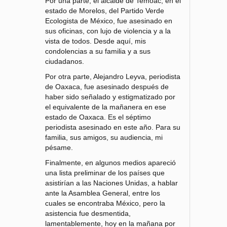
Por una parte, el alcalde de Temoac, en el
estado de Morelos, del Partido Verde
Ecologista de México, fue asesinado en
sus oficinas, con lujo de violencia y a la
vista de todos. Desde aquí, mis
condolencias a su familia y a sus
ciudadanos.
Por otra parte, Alejandro Leyva, periodista
de Oaxaca, fue asesinado después de
haber sido señalado y estigmatizado por
el equivalente de la mañanera en ese
estado de Oaxaca. Es el séptimo
periodista asesinado en este año. Para su
familia, sus amigos, su audiencia, mi
pésame.
Finalmente, en algunos medios apareció
una lista preliminar de los países que
asistirían a las Naciones Unidas, a hablar
ante la Asamblea General, entre los
cuales se encontraba México, pero la
asistencia fue desmentida,
lamentablemente, hoy en la mañana por