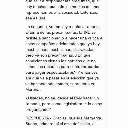
que salir a responder las preguntas, que
hay muchas, pues de los medios quienes
representamos a la sociedad. Entonces,
esa es una.
La segunda, yo me voy a enfocar ahorita
al tema de las precampañas. El INE se
resiste a sancionar, o a hacer una crítica a
estas campañas adelantadas que ya hay
muchísimas, muchísimas, disfrazadas,
pero ya son precampañas. ¿En qué
condiciones vienen los partidos que no
tienen los recursos para contratar bardas,
para pagar espectaculares? Y entonces
ahí qué va a pasar en la elección que ya
va bastante adelantada, sobre todo en
Morena.
¿Ustedes, no sé, desde el PAN hacer un
llamado, pero como legisladora te lo estoy
preguntando?
RESPUESTA.- Gracias, querida Margarita.
Bueno, primero, sí vi esta definición, o