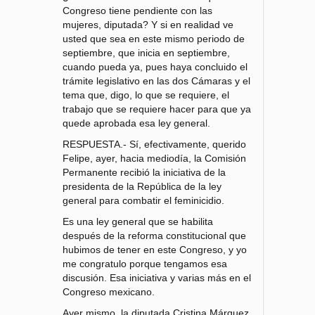
Congreso tiene pendiente con las
mujeres, diputada? Y si en realidad ve
usted que sea en este mismo periodo de
septiembre, que inicia en septiembre,
cuando pueda ya, pues haya concluido el
trámite legislativo en las dos Cámaras y el
tema que, digo, lo que se requiere, el
trabajo que se requiere hacer para que ya
quede aprobada esa ley general.
RESPUESTA.- Sí, efectivamente, querido
Felipe, ayer, hacia mediodía, la Comisión
Permanente recibió la iniciativa de la
presidenta de la República de la ley
general para combatir el feminicidio.
Es una ley general que se habilita
después de la reforma constitucional que
hubimos de tener en este Congreso, y yo
me congratulo porque tengamos esa
discusión. Esa iniciativa y varias más en el
Congreso mexicano.
Ayer mismo, la diputada Cristina Márquez,