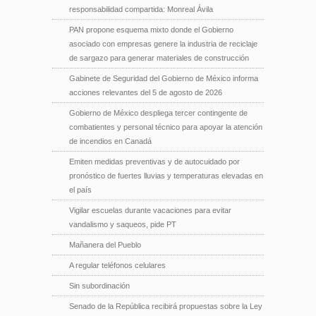
responsabilidad compartida: Monreal Ávila
PAN propone esquema mixto donde el Gobierno
asociado con empresas genere la industria de reciclaje
de sargazo para generar materiales de construcción
Gabinete de Seguridad del Gobierno de México informa
acciones relevantes del 5 de agosto de 2026
Gobierno de México despliega tercer contingente de
combatientes y personal técnico para apoyar la atención
de incendios en Canadá
Emiten medidas preventivas y de autocuidado por
pronóstico de fuertes lluvias y temperaturas elevadas en
el país
Vigilar escuelas durante vacaciones para evitar
vandalismo y saqueos, pide PT
Mañanera del Pueblo
A regular teléfonos celulares
Sin subordinación
Senado de la República recibirá propuestas sobre la Ley