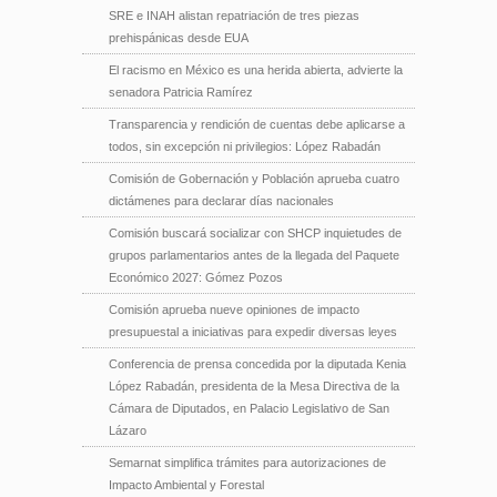
SRE e INAH alistan repatriación de tres piezas
prehispánicas desde EUA
El racismo en México es una herida abierta, advierte la
senadora Patricia Ramírez
Transparencia y rendición de cuentas debe aplicarse a
todos, sin excepción ni privilegios: López Rabadán
Comisión de Gobernación y Población aprueba cuatro
dictámenes para declarar días nacionales
Comisión buscará socializar con SHCP inquietudes de
grupos parlamentarios antes de la llegada del Paquete
Económico 2027: Gómez Pozos
Comisión aprueba nueve opiniones de impacto
presupuestal a iniciativas para expedir diversas leyes
Conferencia de prensa concedida por la diputada Kenia
López Rabadán, presidenta de la Mesa Directiva de la
Cámara de Diputados, en Palacio Legislativo de San
Lázaro
Semarnat simplifica trámites para autorizaciones de
Impacto Ambiental y Forestal