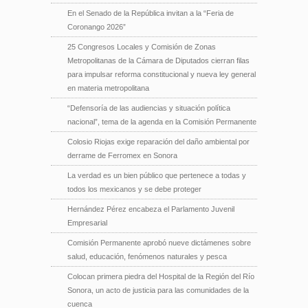
En el Senado de la República invitan a la “Feria de
Coronango 2026”
25 Congresos Locales y Comisión de Zonas
Metropolitanas de la Cámara de Diputados cierran filas
para impulsar reforma constitucional y nueva ley general
en materia metropolitana
“Defensoría de las audiencias y situación política
nacional”, tema de la agenda en la Comisión Permanente
Colosio Riojas exige reparación del daño ambiental por
derrame de Ferromex en Sonora
La verdad es un bien público que pertenece a todas y
todos los mexicanos y se debe proteger
Hernández Pérez encabeza el Parlamento Juvenil
Empresarial
Comisión Permanente aprobó nueve dictámenes sobre
salud, educación, fenómenos naturales y pesca
Colocan primera piedra del Hospital de la Región del Río
Sonora, un acto de justicia para las comunidades de la
cuenca