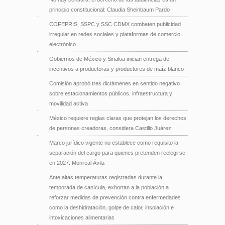
principio constitucional: Claudia Sheinbaum Pardo
COFEPRIS, SSPC y SSC CDMX combaten publicidad
irregular en redes sociales y plataformas de comercio
electrónico
Gobiernos de México y Sinaloa inician entrega de
incentivos a productoras y productores de maíz blanco
Comisión aprobó tres dictámenes en sentido negativo
sobre estacionamientos públicos, infraestructura y
movilidad activa
México requiere reglas claras que protejan los derechos
de personas creadoras, considera Castillo Juárez
Marco jurídico vigente no establece como requisito la
separación del cargo para quienes pretenden reelegirse
en 2027: Monreal Ávila
Ante altas temperaturas registradas durante la
temporada de canícula, exhortan a la población a
reforzar medidas de prevención contra enfermedades
como la deshidratación, golpe de calor, insolación e
intoxicaciones alimentarias