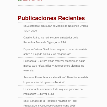
Publicaciones Recientes
En Xicoténcatl clausuran el Modelo de Naciones Unidas
“MUN 2026”
Castillo Juárez se reúne con el embajador de la
República Árabe de Egipto, Amr Rifai
Espacio Cultural San Lázaro organiza mesa de análisis
sobre “El legado de las y los magonistas”
Fuensanta Guerrero exige reforzar atención en salud
mental para niñas, niños y adolescentes víctimas de
violencia
Sandoval Flores lleva a cabo el foro “Situación actual de
la producción del agave en México”
Es importante comunicar todo lo que el gobierno ha
impulsado: Gutiérrez Luna
En el Senado de la República realizan el “Taller
Preparativo al Congreso Panamericano 2026”