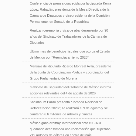
Conferencia de prensa concedida por la diputada Kenia
López Rabadán, presidenta de la Mesa Directiva de la
Cámara de Diputados y vicepresidenta de la Comisión
Permanente, en Senado de la República
Realizan ceremonia cívica de abanderamiento por 90
años del Sindicato de Trabajadores de la Cámara de
Diputados
Último mes de beneficios fiscales que otorga el Estado
de México por “Reemplacamiento 2026”
Mensaje del diputado Ricardo Monreal Ávila, presidente
de la Junta de Coordinación Política y coordinador del
Grupo Parlamentario de Morena
Gabinete de Seguridad del Gobierno de México informa
acciones relevantes del 4 de agosto de 2026
Sheinbaum Pardo presenta “Jornada Nacional de
Reforestación 2026”; se realizará el 9 de agosto y se
plantarán 6.6 millones de árboles y plantas
México gana arbitraje internacional ante el CIADI
quedando desestimada una reclamación que superaba
219 millones de dólares en contra del país