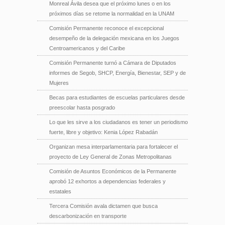
Monreal Ávila desea que el próximo lunes o en los
próximos días se retome la normalidad en la UNAM
Comisión Permanente reconoce el excepcional
desempeño de la delegación mexicana en los Juegos
Centroamericanos y del Caribe
Comisión Permanente turnó a Cámara de Diputados
informes de Segob, SHCP, Energía, Bienestar, SEP y de
Mujeres
Becas para estudiantes de escuelas particulares desde
preescolar hasta posgrado
Lo que les sirve a los ciudadanos es tener un periodismo
fuerte, libre y objetivo: Kenia López Rabadán
Organizan mesa interparlamentaria para fortalecer el
proyecto de Ley General de Zonas Metropolitanas
Comisión de Asuntos Económicos de la Permanente
aprobó 12 exhortos a dependencias federales y
estatales
Tercera Comisión avala dictamen que busca
descarbonización en transporte