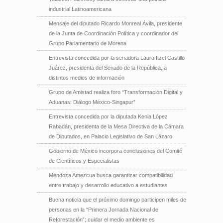
industrial Latinoamericana
Mensaje del diputado Ricardo Monreal Ávila, presidente
de la Junta de Coordinación Política y coordinador del
Grupo Parlamentario de Morena
Entrevista concedida por la senadora Laura Itzel Castillo
Juárez, presidenta del Senado de la República, a
distintos medios de información
Grupo de Amistad realiza foro “Transformación Digital y
Aduanas: Diálogo México-Singapur”
Entrevista concedida por la diputada Kenia López
Rabadán, presidenta de la Mesa Directiva de la Cámara
de Diputados, en Palacio Legislativo de San Lázaro
Gobierno de México incorpora conclusiones del Comité
de Científicos y Especialistas
Mendoza Amezcua busca garantizar compatibilidad
entre trabajo y desarrollo educativo a estudiantes
Buena noticia que el próximo domingo participen miles de
personas en la “Primera Jornada Nacional de
Reforestación”; cuidar el medio ambiente es