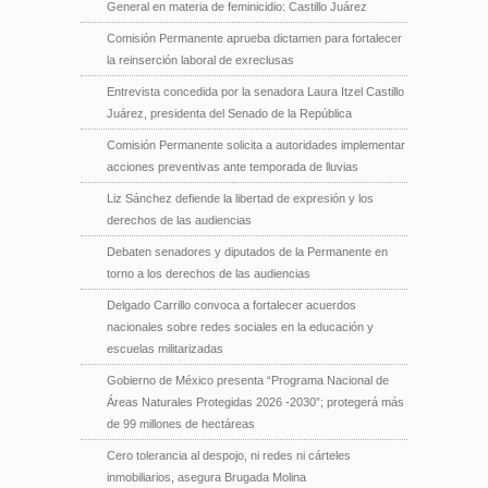
General en materia de feminicidio: Castillo Juárez
Comisión Permanente aprueba dictamen para fortalecer
la reinserción laboral de exreclusas
Entrevista concedida por la senadora Laura Itzel Castillo
Juárez, presidenta del Senado de la República
Comisión Permanente solicita a autoridades implementar
acciones preventivas ante temporada de lluvias
Liz Sánchez defiende la libertad de expresión y los
derechos de las audiencias
Debaten senadores y diputados de la Permanente en
torno a los derechos de las audiencias
Delgado Carrillo convoca a fortalecer acuerdos
nacionales sobre redes sociales en la educación y
escuelas militarizadas
Gobierno de México presenta “Programa Nacional de
Áreas Naturales Protegidas 2026 -2030”; protegerá más
de 99 millones de hectáreas
Cero tolerancia al despojo, ni redes ni cárteles
inmobiliarios, asegura Brugada Molina