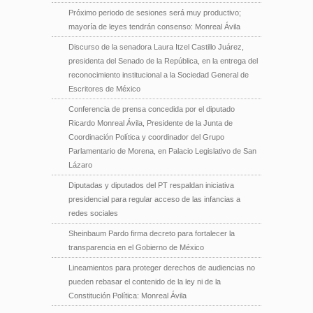
Próximo periodo de sesiones será muy productivo;
mayoría de leyes tendrán consenso: Monreal Ávila
Discurso de la senadora Laura Itzel Castillo Juárez,
presidenta del Senado de la República, en la entrega del
reconocimiento institucional a la Sociedad General de
Escritores de México
Conferencia de prensa concedida por el diputado
Ricardo Monreal Ávila, Presidente de la Junta de
Coordinación Política y coordinador del Grupo
Parlamentario de Morena, en Palacio Legislativo de San
Lázaro
Diputadas y diputados del PT respaldan iniciativa
presidencial para regular acceso de las infancias a
redes sociales
Sheinbaum Pardo firma decreto para fortalecer la
transparencia en el Gobierno de México
Lineamientos para proteger derechos de audiencias no
pueden rebasar el contenido de la ley ni de la
Constitución Política: Monreal Ávila