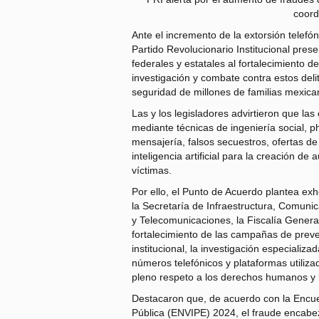
coord
Ante el incremento de la extorsión telefó
Partido Revolucionario Institucional pre
federales y estatales al fortalecimiento 
investigación y combate contra estos deli
seguridad de millones de familias mexica
Las y los legisladores advirtieron que la
mediante técnicas de ingeniería social, p
mensajería, falsos secuestros, ofertas de
inteligencia artificial para la creación de
víctimas.
Por ello, el Punto de Acuerdo plantea ex
la Secretaría de Infraestructura, Comunic
y Telecomunicaciones, la Fiscalía General
fortalecimiento de las campañas de preven
institucional, la investigación especializ
números telefónicos y plataformas utiliza
pleno respeto a los derechos humanos y l
Destacaron que, de acuerdo con la Encue
Pública (ENVIPE) 2024, el fraude encabezó