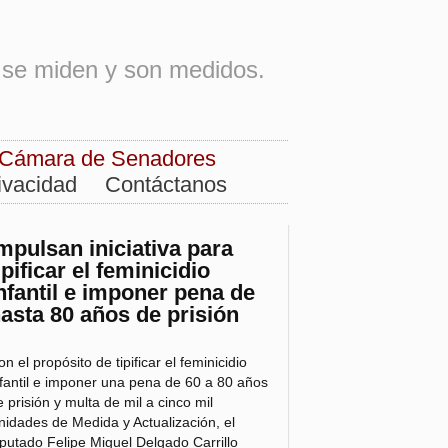
os se miden y son medidos.
Cámara de Senadores
ivacidad
Contáctanos
mpulsan iniciativa para
ipificar el feminicidio
nfantil e imponer pena de
asta 80 años de prisión
n el propósito de tipificar el feminicidio
nfantil e imponer una pena de 60 a 80 años
e prisión y multa de mil a cinco mil
nidades de Medida y Actualización, el
iputado Felipe Miguel Delgado Carrillo