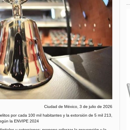
Ciudad de México, 3 de julio de 2026
elitos por cada 100 mil habitantes y la extorsión de 5 mil 213,
egún la ENVIPE 2024
igitales y extorsiones; propone reforzar la prevención y la