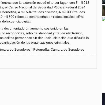
ientras que la extorsión ocupó el tercer lugar, con 5 mil 213
ás, el Censo Nacional de Seguridad Pública Federal 2024
 cibernética, 4 mil 504 fraudes diversos, 6 mil 303 fraudes
10 mil 300 robos de contraseñas en redes sociales, cifras
a delincuencia digital.
ha documentado un aumento sostenido en las
no reconocidas, robo de identidad y fraude electrónico,
s delitos permanece sin denuncia, situación que dificulta la
 desarticulación de las organizaciones criminales.
Cámara de Senadores | Fotografía: Cámara de Senadores