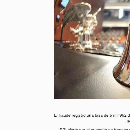
El fraude registró una tasa de 6 mil 962 d
s
PRI alerta por el aumento de fraudes d