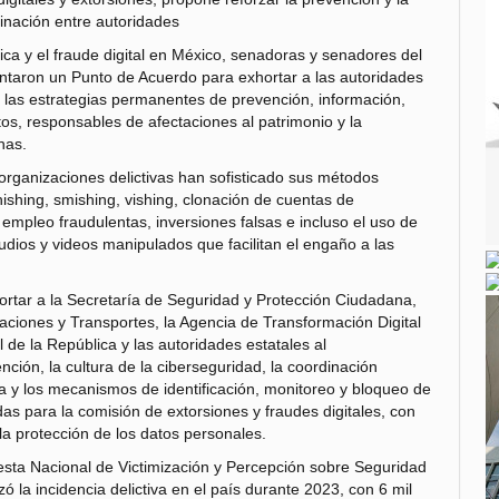
inación entre autoridades
nica y el fraude digital en México, senadoras y senadores del
sentaron un Punto de Acuerdo para exhortar a las autoridades
de las estrategias permanentes de prevención, información,
tos, responsables de afectaciones al patrimonio y la
nas.
s organizaciones delictivas han sofisticado sus métodos
hishing, smishing, vishing, clonación de cuentas de
 empleo fraudulentas, inversiones falsas e incluso el uso de
 audios y videos manipulados que facilitan el engaño a las
hortar a la Secretaría de Seguridad y Protección Ciudadana,
aciones y Transportes, la Agencia de Transformación Digital
 de la República y las autoridades estatales al
ción, la cultura de la ciberseguridad, la coordinación
ada y los mecanismos de identificación, monitoreo y bloqueo de
das para la comisión de extorsiones y fraudes digitales, con
a protección de los datos personales.
sta Nacional de Victimización y Percepción sobre Seguridad
 la incidencia delictiva en el país durante 2023, con 6 mil