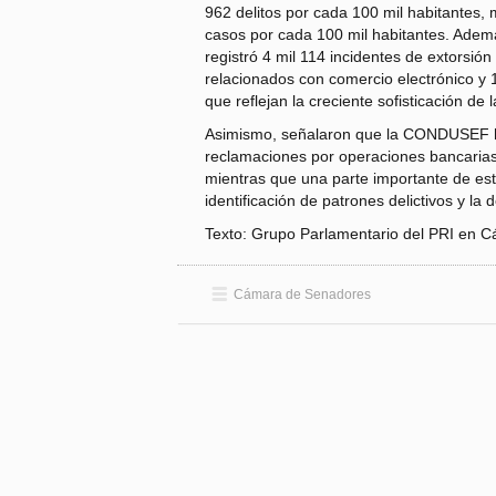
962 delitos por cada 100 mil habitantes, m
casos por cada 100 mil habitantes. Adem
registró 4 mil 114 incidentes de extorsión
relacionados con comercio electrónico y 
que reflejan la creciente sofisticación de l
Asimismo, señalaron que la CONDUSEF 
reclamaciones por operaciones bancarias 
mientras que una parte importante de esto
identificación de patrones delictivos y la
Texto: Grupo Parlamentario del PRI en 
Cámara de Senadores