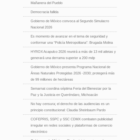
Mañanera del Pueblo
Democracia fallida
Gobierno de México convoca al Segundo Simulacro
Nacional 2026
Es momento de avanzar en el tema de seguridad y
conformar una “Policía Metropolitana”: Brugada Molina
HYROX Acapulco 2026 reunirá a más de 13 mil atletas y
generará una derrama superior a 200 mdp
Gobierno de México presenta Programa Nacional de
Áreas Naturales Protegidas 2026 -2030; protegerá más
de 99 millones de hectáreas
Semarnat coordina séptima Feria del Bienestar por la
Paz y la Justicia en Queréndaro, Michoacán
No hay censura; el derecho de las audiencias es un
principio constitucional: Claudia Sheinbaum Pardo
COFEPRIS, SSPC y SSC CDMX combaten publicidad
irregular en redes sociales y plataformas de comercio
electrónico