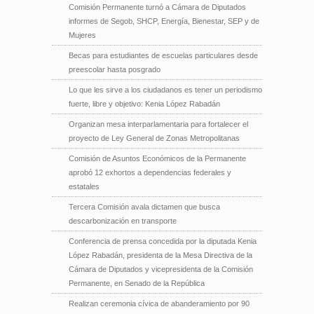
Comisión Permanente turnó a Cámara de Diputados
informes de Segob, SHCP, Energía, Bienestar, SEP y de
Mujeres
Becas para estudiantes de escuelas particulares desde
preescolar hasta posgrado
Lo que les sirve a los ciudadanos es tener un periodismo
fuerte, libre y objetivo: Kenia López Rabadán
Organizan mesa interparlamentaria para fortalecer el
proyecto de Ley General de Zonas Metropolitanas
Comisión de Asuntos Económicos de la Permanente
aprobó 12 exhortos a dependencias federales y
estatales
Tercera Comisión avala dictamen que busca
descarbonización en transporte
Conferencia de prensa concedida por la diputada Kenia
López Rabadán, presidenta de la Mesa Directiva de la
Cámara de Diputados y vicepresidenta de la Comisión
Permanente, en Senado de la República
Realizan ceremonia cívica de abanderamiento por 90