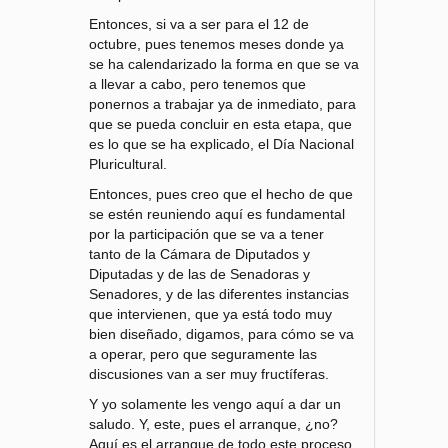
Entonces, si va a ser para el 12 de
octubre, pues tenemos meses donde ya
se ha calendarizado la forma en que se va
a llevar a cabo, pero tenemos que
ponernos a trabajar ya de inmediato, para
que se pueda concluir en esta etapa, que
es lo que se ha explicado, el Día Nacional
Pluricultural.
Entonces, pues creo que el hecho de que
se estén reuniendo aquí es fundamental
por la participación que se va a tener
tanto de la Cámara de Diputados y
Diputadas y de las de Senadoras y
Senadores, y de las diferentes instancias
que intervienen, que ya está todo muy
bien diseñado, digamos, para cómo se va
a operar, pero que seguramente las
discusiones van a ser muy fructíferas.
Y yo solamente les vengo aquí a dar un
saludo. Y, este, pues el arranque, ¿no?
Aquí es el arranque de todo este proceso,