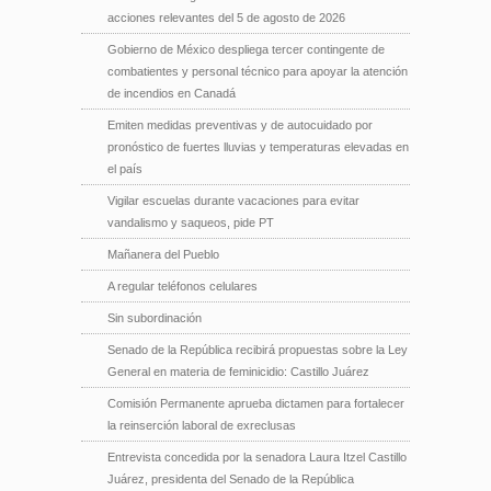
acciones relevantes del 5 de agosto de 2026
Gobierno de México despliega tercer contingente de
combatientes y personal técnico para apoyar la atención
de incendios en Canadá
Emiten medidas preventivas y de autocuidado por
pronóstico de fuertes lluvias y temperaturas elevadas en
el país
Vigilar escuelas durante vacaciones para evitar
vandalismo y saqueos, pide PT
Mañanera del Pueblo
A regular teléfonos celulares
Sin subordinación
Senado de la República recibirá propuestas sobre la Ley
General en materia de feminicidio: Castillo Juárez
Comisión Permanente aprueba dictamen para fortalecer
la reinserción laboral de exreclusas
Entrevista concedida por la senadora Laura Itzel Castillo
Juárez, presidenta del Senado de la República