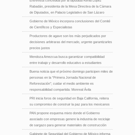
Entrevista concedida por la diputada Kenia López
Rabadán, presidenta de la Mesa Directiva de la Cámara
de Diputados, en Palacio Legislativo de San Lázaro
Gobierno de México incorpora conclusiones del Comité
de Científicos y Especialistas
Productores de agave son los más perjudicados por
decisiones arbitraras del mercado, urgente garantizarles
precios justos
Mendoza Amezcua busca garantizar compatibilidad
entre trabajo y desarrollo educativo a estudiantes
Buena noticia que el próximo domingo participen miles de
personas en la “Primera Jornada Nacional de
Reforestación”; cuidar el medio ambiente es
responsabilidad compartida: Monreal Ávila
PRI inicia foros de seguridad en Baja California, reitera
su compromiso de construir la paz para los mexicanos
PAN propone esquema mixto donde el Gobierno
asociado con empresas genere la industria de reciclaje
de sargazo para generar materiales de construcción
Gabinete de Seguridad del Gobierno de México informa