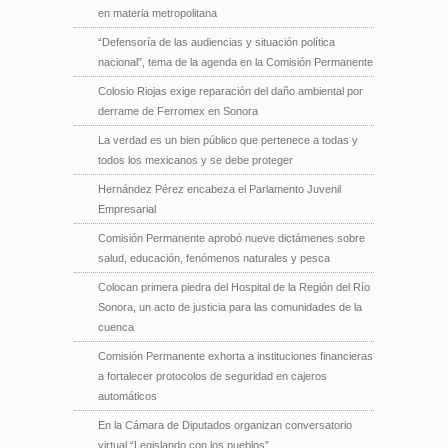
en materia metropolitana
“Defensoría de las audiencias y situación política
nacional”, tema de la agenda en la Comisión Permanente
Colosio Riojas exige reparación del daño ambiental por
derrame de Ferromex en Sonora
La verdad es un bien público que pertenece a todas y
todos los mexicanos y se debe proteger
Hernández Pérez encabeza el Parlamento Juvenil
Empresarial
Comisión Permanente aprobó nueve dictámenes sobre
salud, educación, fenómenos naturales y pesca
Colocan primera piedra del Hospital de la Región del Río
Sonora, un acto de justicia para las comunidades de la
cuenca
Comisión Permanente exhorta a instituciones financieras
a fortalecer protocolos de seguridad en cajeros
automáticos
En la Cámara de Diputados organizan conversatorio
virtual “Legislando con los pueblos”