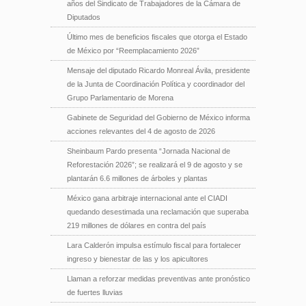
años del Sindicato de Trabajadores de la Cámara de
Diputados
Último mes de beneficios fiscales que otorga el Estado
de México por “Reemplacamiento 2026”
Mensaje del diputado Ricardo Monreal Ávila, presidente
de la Junta de Coordinación Política y coordinador del
Grupo Parlamentario de Morena
Gabinete de Seguridad del Gobierno de México informa
acciones relevantes del 4 de agosto de 2026
Sheinbaum Pardo presenta “Jornada Nacional de
Reforestación 2026”; se realizará el 9 de agosto y se
plantarán 6.6 millones de árboles y plantas
México gana arbitraje internacional ante el CIADI
quedando desestimada una reclamación que superaba
219 millones de dólares en contra del país
Lara Calderón impulsa estímulo fiscal para fortalecer
ingreso y bienestar de las y los apicultores
Llaman a reforzar medidas preventivas ante pronóstico
de fuertes lluvias