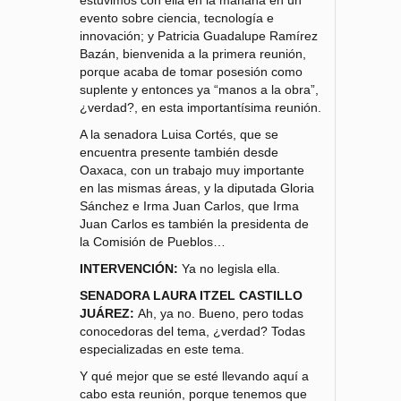
evento sobre ciencia, tecnología e
innovación; y Patricia Guadalupe Ramírez
Bazán, bienvenida a la primera reunión,
porque acaba de tomar posesión como
suplente y entonces ya “manos a la obra”,
¿verdad?, en esta importantísima reunión.
A la senadora Luisa Cortés, que se
encuentra presente también desde
Oaxaca, con un trabajo muy importante
en las mismas áreas, y la diputada Gloria
Sánchez e Irma Juan Carlos, que Irma
Juan Carlos es también la presidenta de
la Comisión de Pueblos…
INTERVENCIÓN:
Ya no legisla ella.
SENADORA LAURA ITZEL CASTILLO
JUÁREZ:
Ah, ya no. Bueno, pero todas
conocedoras del tema, ¿verdad? Todas
especializadas en este tema.
Y qué mejor que se esté llevando aquí a
cabo esta reunión, porque tenemos que