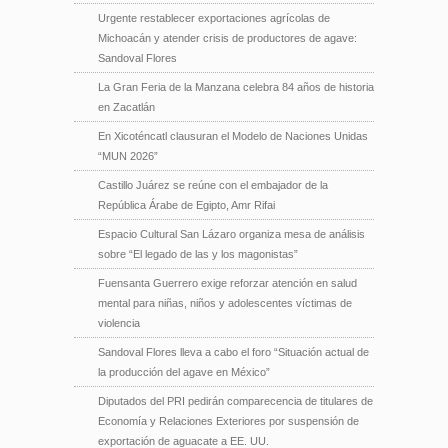
Urgente restablecer exportaciones agrícolas de
Michoacán y atender crisis de productores de agave:
Sandoval Flores
La Gran Feria de la Manzana celebra 84 años de historia
en Zacatlán
En Xicoténcatl clausuran el Modelo de Naciones Unidas
“MUN 2026”
Castillo Juárez se reúne con el embajador de la
República Árabe de Egipto, Amr Rifai
Espacio Cultural San Lázaro organiza mesa de análisis
sobre “El legado de las y los magonistas”
Fuensanta Guerrero exige reforzar atención en salud
mental para niñas, niños y adolescentes víctimas de
violencia
Sandoval Flores lleva a cabo el foro “Situación actual de
la producción del agave en México”
Diputados del PRI pedirán comparecencia de titulares de
Economía y Relaciones Exteriores por suspensión de
exportación de aguacate a EE. UU.