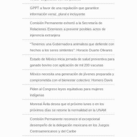
GPPT a favor de una regulación que garantice
información veraz, plural e incluyente
Comisión Permanente exhortó a la Secretaría de
Relaciones Exteriores a prevenir posibles actos de
injerencia extranjera
“Tenemos una Gobernadora animalista que defiende con
hechos a los seres sintientes”: Horacio Duarte Olivares
Estado de México inicia jornada de salud preventiva para
ganado bovino con aplicación de mil 200 vacunas
México necesita una generación de jóvenes preparada y
comprometida con el bienestar colectivo: Homero Davis
Piden al Congreso leyes equitativas para mujeres
indígenas
Monreal Ávila desea que el próximo lunes o en los
próximos días se retome la normalidad en la UNAM
Comisión Permanente reconoce el excepcional
desempeño de la delegación mexicana en los Juegos
Centroamericanos y del Caribe