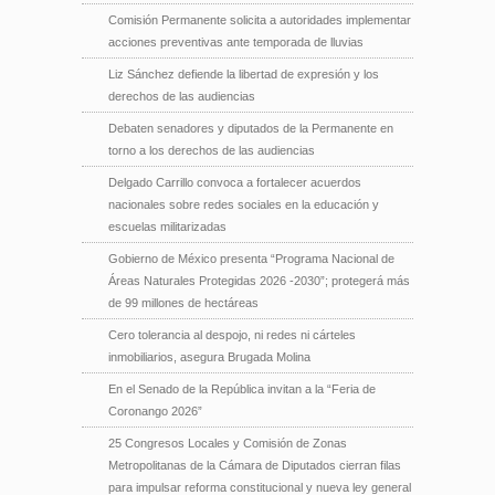
Comisión Permanente solicita a autoridades implementar
acciones preventivas ante temporada de lluvias
Liz Sánchez defiende la libertad de expresión y los
derechos de las audiencias
Debaten senadores y diputados de la Permanente en
torno a los derechos de las audiencias
Delgado Carrillo convoca a fortalecer acuerdos
nacionales sobre redes sociales en la educación y
escuelas militarizadas
Gobierno de México presenta “Programa Nacional de
Áreas Naturales Protegidas 2026 -2030”; protegerá más
de 99 millones de hectáreas
Cero tolerancia al despojo, ni redes ni cárteles
inmobiliarios, asegura Brugada Molina
En el Senado de la República invitan a la “Feria de
Coronango 2026”
25 Congresos Locales y Comisión de Zonas
Metropolitanas de la Cámara de Diputados cierran filas
para impulsar reforma constitucional y nueva ley general