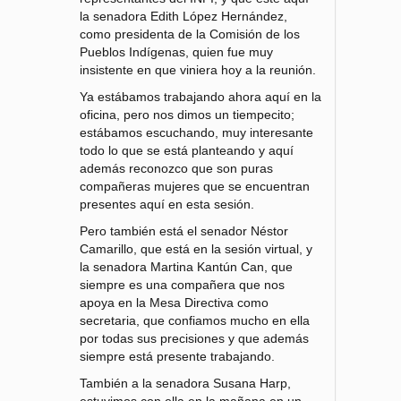
la senadora Edith López Hernández,
como presidenta de la Comisión de los
Pueblos Indígenas, quien fue muy
insistente en que viniera hoy a la reunión.
Ya estábamos trabajando ahora aquí en la
oficina, pero nos dimos un tiempecito;
estábamos escuchando, muy interesante
todo lo que se está planteando y aquí
además reconozco que son puras
compañeras mujeres que se encuentran
presentes aquí en esta sesión.
Pero también está el senador Néstor
Camarillo, que está en la sesión virtual, y
la senadora Martina Kantún Can, que
siempre es una compañera que nos
apoya en la Mesa Directiva como
secretaria, que confiamos mucho en ella
por todas sus precisiones y que además
siempre está presente trabajando.
También a la senadora Susana Harp,
estuvimos con ella en la mañana en un