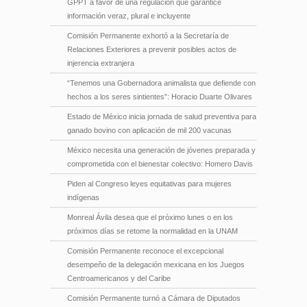
GPPT a favor de una regulación que garantice
información veraz, plural e incluyente
Comisión Permanente exhortó a la Secretaría de
Relaciones Exteriores a prevenir posibles actos de
injerencia extranjera
“Tenemos una Gobernadora animalista que defiende con
hechos a los seres sintientes”: Horacio Duarte Olivares
Estado de México inicia jornada de salud preventiva para
ganado bovino con aplicación de mil 200 vacunas
México necesita una generación de jóvenes preparada y
comprometida con el bienestar colectivo: Homero Davis
Piden al Congreso leyes equitativas para mujeres
indígenas
Monreal Ávila desea que el próximo lunes o en los
próximos días se retome la normalidad en la UNAM
Comisión Permanente reconoce el excepcional
desempeño de la delegación mexicana en los Juegos
Centroamericanos y del Caribe
Comisión Permanente turnó a Cámara de Diputados