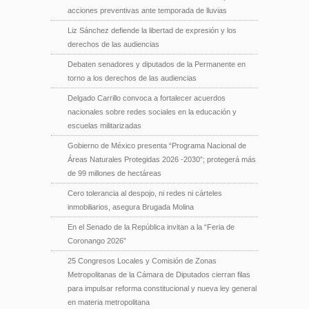
acciones preventivas ante temporada de lluvias
Liz Sánchez defiende la libertad de expresión y los
derechos de las audiencias
Debaten senadores y diputados de la Permanente en
torno a los derechos de las audiencias
Delgado Carrillo convoca a fortalecer acuerdos
nacionales sobre redes sociales en la educación y
escuelas militarizadas
Gobierno de México presenta “Programa Nacional de
Áreas Naturales Protegidas 2026 -2030”; protegerá más
de 99 millones de hectáreas
Cero tolerancia al despojo, ni redes ni cárteles
inmobiliarios, asegura Brugada Molina
En el Senado de la República invitan a la “Feria de
Coronango 2026”
25 Congresos Locales y Comisión de Zonas
Metropolitanas de la Cámara de Diputados cierran filas
para impulsar reforma constitucional y nueva ley general
en materia metropolitana