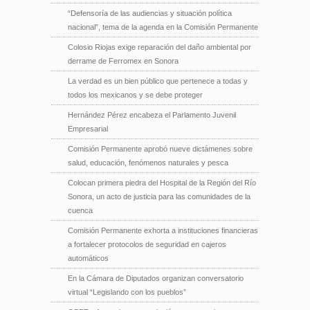
“Defensoría de las audiencias y situación política
nacional”, tema de la agenda en la Comisión Permanente
Colosio Riojas exige reparación del daño ambiental por
derrame de Ferromex en Sonora
La verdad es un bien público que pertenece a todas y
todos los mexicanos y se debe proteger
Hernández Pérez encabeza el Parlamento Juvenil
Empresarial
Comisión Permanente aprobó nueve dictámenes sobre
salud, educación, fenómenos naturales y pesca
Colocan primera piedra del Hospital de la Región del Río
Sonora, un acto de justicia para las comunidades de la
cuenca
Comisión Permanente exhorta a instituciones financieras
a fortalecer protocolos de seguridad en cajeros
automáticos
En la Cámara de Diputados organizan conversatorio
virtual “Legislando con los pueblos”