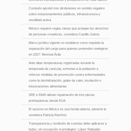
Comisión aprobó tres dictámenes en sentido negativo
sobre estacionamientos públicos, infraestructura y
movilidad activa
México requiere reglas claras que protejan los derechos
de personas creadoras, considera Castillo Juárez
Marco jurídico vigente no establece como requisito la
separación del cargo para quienes pretenden reelegirse
en 2027: Monreal Ávila
Ante altas temperaturas registradas durante la
temporada de canícula, exhortan a la población a
reforzar medidas de prevención contra enfermedades
como la deshidratación, golpe de calor, insolación e
intoxicaciones alimentarias
SRE e INAH alistan repatriación de tres piezas
prehispánicas desde EUA
El racismo en México es una herida abierta, advierte la
senadora Patricia Ramírez
Transparencia y rendición de cuentas debe aplicarse a
todos, sin excepción ni privilegios: López Rabadán