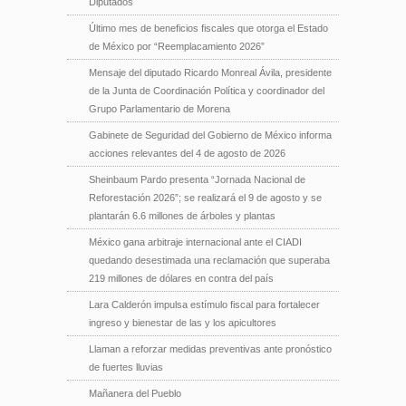
Diputados
Último mes de beneficios fiscales que otorga el Estado
de México por “Reemplacamiento 2026”
Mensaje del diputado Ricardo Monreal Ávila, presidente
de la Junta de Coordinación Política y coordinador del
Grupo Parlamentario de Morena
Gabinete de Seguridad del Gobierno de México informa
acciones relevantes del 4 de agosto de 2026
Sheinbaum Pardo presenta “Jornada Nacional de
Reforestación 2026”; se realizará el 9 de agosto y se
plantarán 6.6 millones de árboles y plantas
México gana arbitraje internacional ante el CIADI
quedando desestimada una reclamación que superaba
219 millones de dólares en contra del país
Lara Calderón impulsa estímulo fiscal para fortalecer
ingreso y bienestar de las y los apicultores
Llaman a reforzar medidas preventivas ante pronóstico
de fuertes lluvias
Mañanera del Pueblo