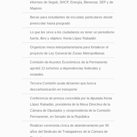
informes de Segob, SHCP, Energía, Bienestar, SEP y de
Mujeres
Becas para estudiantes de escuelas particulares desde
preescolar hasta posgrado
Lo que les sirve a los ciudadanos es tener un periodismo
fuerte, libre y objetivo: Kenia López Rabadán
Organizan mesa interparlamentaria para fortalecer el
proyecto de Ley General de Zonas Metropolitanas
Comisión de Asuntos Económicos de la Permanente
aprobó 12 exhortos a dependencias federales y
estatales
Tercera Comisión avala dictamen que busca
descarbonización en transporte
Conferencia de prensa concedida por la diputada Kenia
López Rabadán, presidenta de la Mesa Directiva de la
Cámara de Diputados y vicepresidenta de la Comisión
Permanente, en Senado de la República
Realizan ceremonia cívica de abanderamiento por 90
años del Sindicato de Trabajadores de la Cámara de