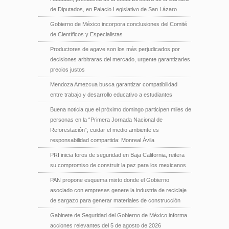
de Diputados, en Palacio Legislativo de San Lázaro
Gobierno de México incorpora conclusiones del Comité
de Científicos y Especialistas
Productores de agave son los más perjudicados por
decisiones arbitraras del mercado, urgente garantizarles
precios justos
Mendoza Amezcua busca garantizar compatibilidad
entre trabajo y desarrollo educativo a estudiantes
Buena noticia que el próximo domingo participen miles de
personas en la “Primera Jornada Nacional de
Reforestación”; cuidar el medio ambiente es
responsabilidad compartida: Monreal Ávila
PRI inicia foros de seguridad en Baja California, reitera
su compromiso de construir la paz para los mexicanos
PAN propone esquema mixto donde el Gobierno
asociado con empresas genere la industria de reciclaje
de sargazo para generar materiales de construcción
Gabinete de Seguridad del Gobierno de México informa
acciones relevantes del 5 de agosto de 2026