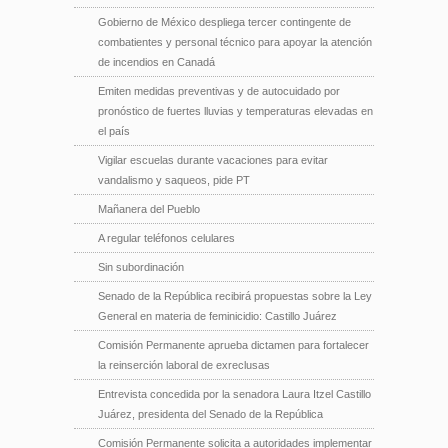
Gobierno de México despliega tercer contingente de
combatientes y personal técnico para apoyar la atención
de incendios en Canadá
Emiten medidas preventivas y de autocuidado por
pronóstico de fuertes lluvias y temperaturas elevadas en
el país
Vigilar escuelas durante vacaciones para evitar
vandalismo y saqueos, pide PT
Mañanera del Pueblo
A regular teléfonos celulares
Sin subordinación
Senado de la República recibirá propuestas sobre la Ley
General en materia de feminicidio: Castillo Juárez
Comisión Permanente aprueba dictamen para fortalecer
la reinserción laboral de exreclusas
Entrevista concedida por la senadora Laura Itzel Castillo
Juárez, presidenta del Senado de la República
Comisión Permanente solicita a autoridades implementar