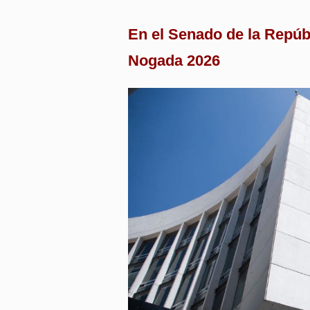
En el Senado de la Repúbli
Nogada 2026