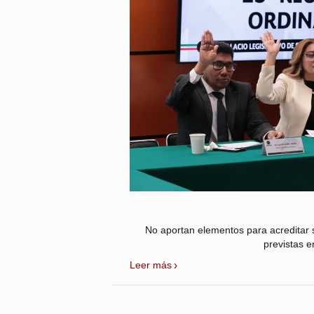
No aportan elementos para acreditar s
previstas e
Leer más