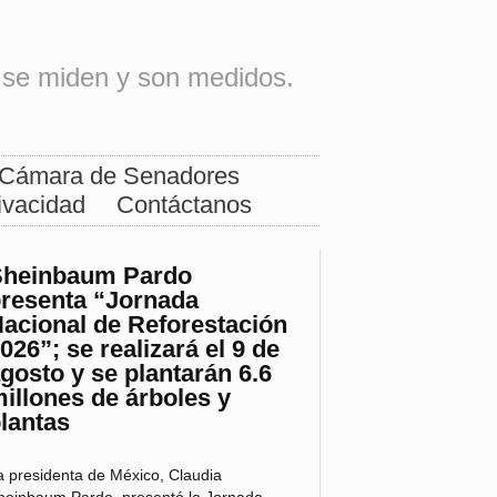
os se miden y son medidos.
Cámara de Senadores
ivacidad
Contáctanos
Sheinbaum Pardo
resenta “Jornada
acional de Reforestación
026”; se realizará el 9 de
gosto y se plantarán 6.6
illones de árboles y
lantas
a presidenta de México, Claudia