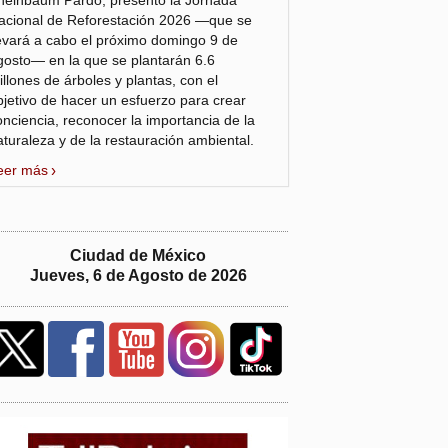
heinbaum Pardo, presentó la Jornada
acional de Reforestación 2026 —que se
levará a cabo el próximo domingo 9 de
gosto— en la que se plantarán 6.6
illones de árboles y plantas, con el
bjetivo de hacer un esfuerzo para crear
onciencia, reconocer la importancia de la
aturaleza y de la restauración ambiental.
eer más
Ciudad de México
Jueves, 6 de Agosto de 2026